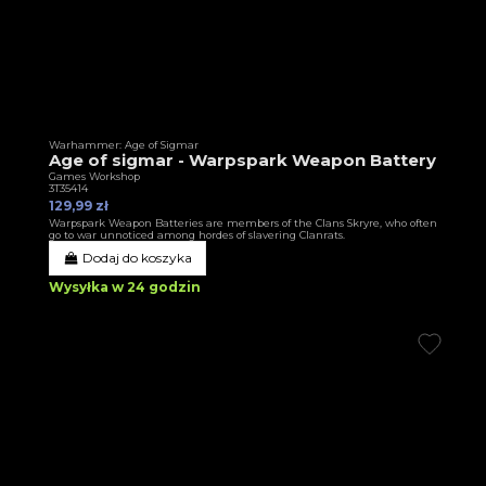
Warhammer: Age of Sigmar
Age of sigmar - Warpspark Weapon Battery
Games Workshop
3T35414
129,99 zł
Warpspark Weapon Batteries are members of the Clans Skryre, who often
go to war unnoticed among hordes of slavering Clanrats.
Dodaj do koszyka
Wysyłka w 24 godzin