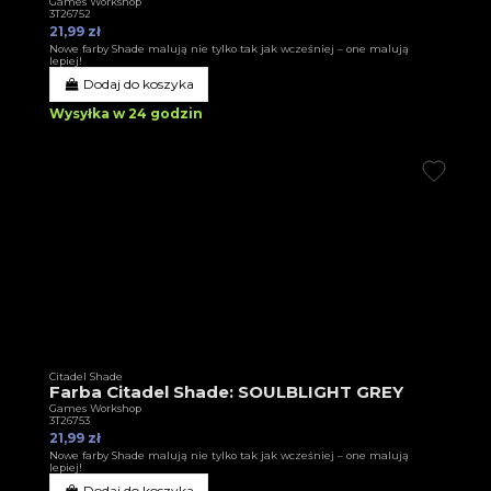
Games Workshop
3T26752
21,99 zł
Nowe farby Shade malują nie tylko tak jak wcześniej – one malują
lepiej!
Dodaj do koszyka
Wysyłka w 24 godzin
Citadel Shade
Farba Citadel Shade: SOULBLIGHT GREY
Games Workshop
3T26753
21,99 zł
Nowe farby Shade malują nie tylko tak jak wcześniej – one malują
lepiej!
Dodaj do koszyka