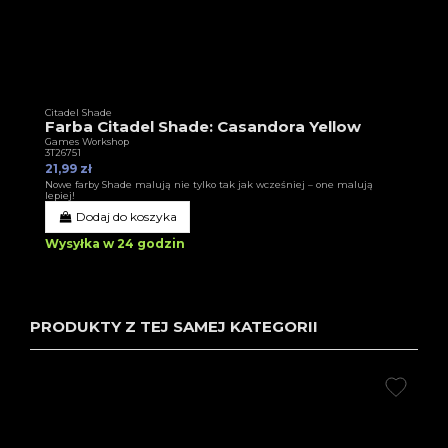
Citadel Shade
Farba Citadel Shade: Casandora Yellow
Games Workshop
3T26751
21,99 zł
Nowe farby Shade malują nie tylko tak jak wcześniej – one malują
lepiej!
Dodaj do koszyka
Wysyłka w 24 godzin
PRODUKTY Z TEJ SAMEJ KATEGORII