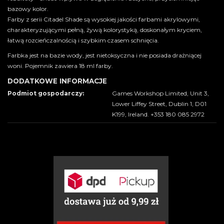
bazowy kolor.
Farby z serii Citadel Shade są wysokiej jakości farbami akrylowymi,
charakteryzującymi pełną, żywą kolorystyką, doskonałym kryciem,
łatwą rozcieńczalnością i szybkim czasem schnięcia.
Farbka jest na bazie wody, jest nietoksyczna i nie posiada drażniącej
woni. Pojemnik zawiera 18 ml farby.
DODATKOWE INFORMACJE
Podmiot gospodarczy:
Games Workshop Limited, Unit 3,
Lower Liffey Street, Dublin 1, D01
K199, Ireland. +353 180 085 2972