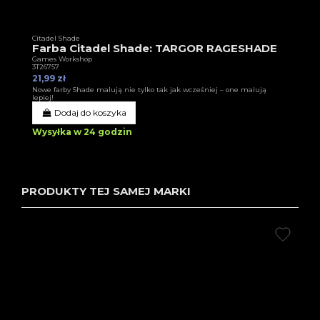
Citadel Shade
Farba Citadel Shade: TARGOR RAGESHADE
Games Workshop
3T26757
21,99 zł
Nowe farby Shade malują nie tylko tak jak wcześniej – one malują
lepiej!
Dodaj do koszyka
Wysyłka w 24 godzin
PRODUKTY TEJ SAMEJ MARKI