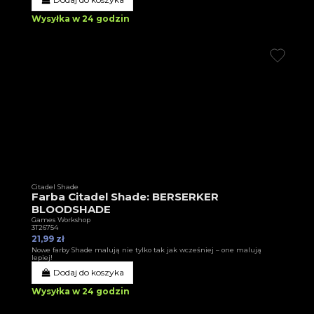
Wysyłka w 24 godzin
Citadel Shade
Farba Citadel Shade: BERSERKER
BLOODSHADE
Games Workshop
3T26754
21,99 zł
Nowe farby Shade malują nie tylko tak jak wcześniej – one malują
lepiej!
Dodaj do koszyka
Wysyłka w 24 godzin