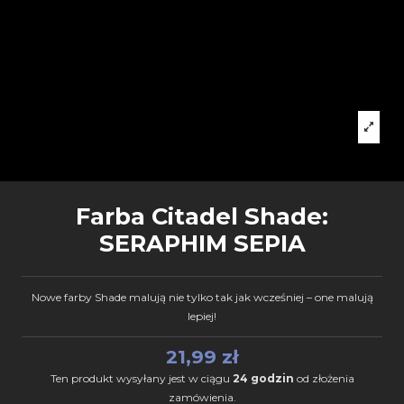
Farba Citadel Shade:
SERAPHIM SEPIA
Nowe farby Shade malują nie tylko tak jak wcześniej – one malują
lepiej!
21,99 zł
Ten produkt wysyłany jest w ciągu
24 godzin
od złożenia
zamówienia.