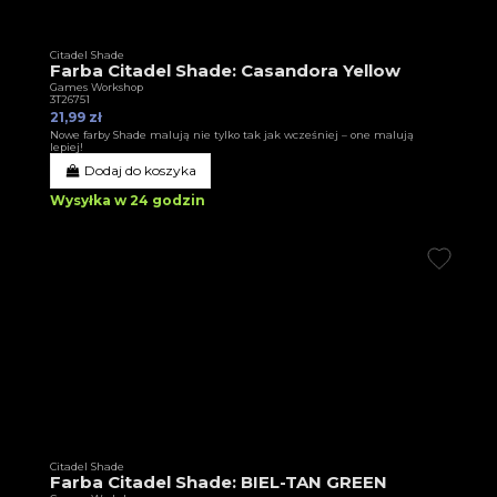
Citadel Shade
Farba Citadel Shade: Casandora Yellow
Games Workshop
3T26751
21,99 zł
Nowe farby Shade malują nie tylko tak jak wcześniej – one malują
lepiej!
Dodaj do koszyka
Wysyłka w 24 godzin
Citadel Shade
Farba Citadel Shade: BIEL-TAN GREEN