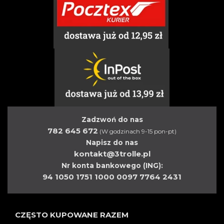
Zadzwoń do nas
782 645 672
(W godzinach 9-15 pon-pt)
Napisz do nas
kontakt@3trolle.pl
Nr konta bankowego (ING):
94 1050 1751 1000 0097 7764 2431
CZĘSTO KUPOWANE RAZEM