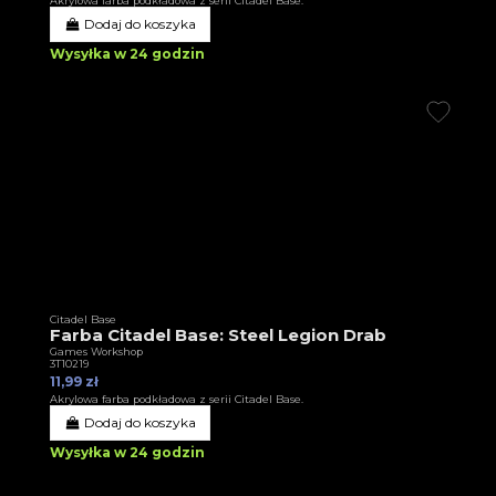
Akrylowa farba podkładowa z serii Citadel Base.
Dodaj do koszyka
Wysyłka w 24 godzin
Citadel Base
Farba Citadel Base: Steel Legion Drab
Games Workshop
3T10219
11,99 zł
Akrylowa farba podkładowa z serii Citadel Base.
Dodaj do koszyka
Wysyłka w 24 godzin