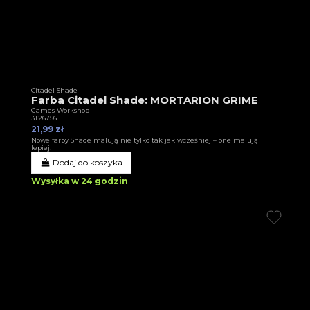
Citadel Shade
Farba Citadel Shade: MORTARION GRIME
Games Workshop
3T26756
21,99 zł
Nowe farby Shade malują nie tylko tak jak wcześniej – one malują
lepiej!
Dodaj do koszyka
Wysyłka w 24 godzin