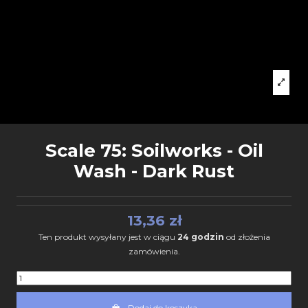
Scale 75: Soilworks - Oil
Wash - Dark Rust
13,36 zł
Ten produkt wysyłany jest w ciągu
24 godzin
od złożenia
zamówienia.
Dodaj do koszyka