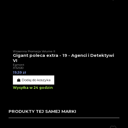
Wiosenna Promocja Volume II
Gigant poleca extra - 19 - Agenci i Detektywi
VI
Egmont
3T32530
19,59 zł
Dodaj do koszyka
Wysyłka w 24 godzin
PRODUKTY TEJ SAMEJ MARKI