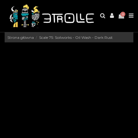
0
Strona główna
Scale 75: Soilworks - Oil Wash - Dark Rust