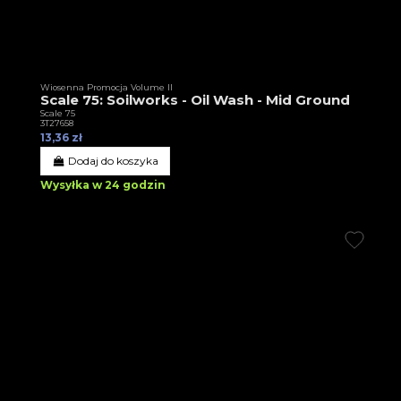
Wiosenna Promocja Volume II
Scale 75: Soilworks - Oil Wash - Mid Ground
Scale 75
3T27658
13,36 zł
Dodaj do koszyka
Wysyłka w 24 godzin