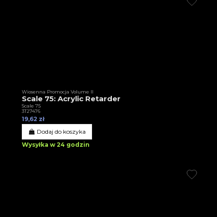
Wiosenna Promocja Volume II
Scale 75: Acrylic Retarder
Scale 75
3T27476
19,62 zł
Dodaj do koszyka
Wysyłka w 24 godzin