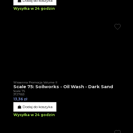
Dodaj do koszyka
Wysyłka w 24 godzin
Wiosenna Promocja Volume II
Scale 75: Soilworks - Oil Wash - Dark Sand
Scale 75
3T27653
13,36 zł
Dodaj do koszyka
Wysyłka w 24 godzin