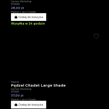
Games Workshop
3T10530
28,00 zł
Pędzel z serii Citadel
Dodaj do koszyka
Wysyłka w 24 godzin
Pędzle
Pędzel Citadel: Large Shade
Games Workshop
3T10531
37,00 zł
Pędzel z serii Citadel
Dodaj do koszyka