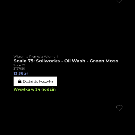
Wiosenna Promocja Volume II
Scale 75: Soilworks - Oil Wash - Green Moss
Scale 75
3T27656
13,36 zł
Dodaj do koszyka
Wysyłka w 24 godzin