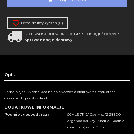
Dodaj do listy życzeń (
0
)
Dostawa (Odbiór w punkcie DPD Pickup) już od 9,99 zł.
Sprawdź opcje dostawy
Opis
Farba olejna "wash", idealna do tworzenia efektów na makietach,
dioramach, podstawkach.
DODATKOWE INFORMACJE
Podmiot gospodarczy:
SCALE 75 C/ Cadmio, 12 28500
Arganda del Rey (Madrid) Spain e-
mail: info@scale75.com