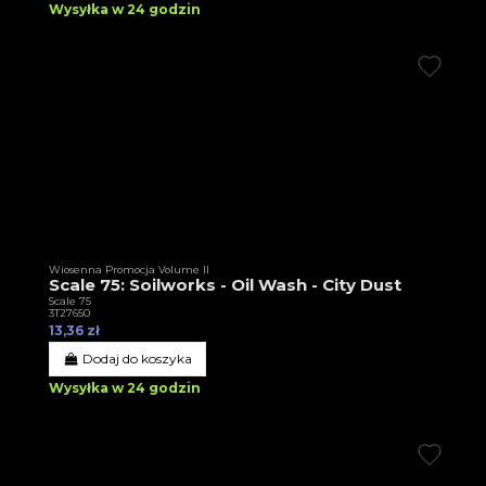
Wysyłka w 24 godzin
Wiosenna Promocja Volume II
Scale 75: Soilworks - Oil Wash - City Dust
Scale 75
3T27650
13,36 zł
Dodaj do koszyka
Wysyłka w 24 godzin