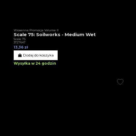
Wiosenna Promocja Volume II
Scale 75: Soilworks - Medium Wet
Scale 75
3T27647
13,36 zł
Dodaj do koszyka
Wysyłka w 24 godzin