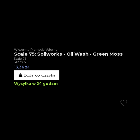
Wiosenna Promocja Volume II
Scale 75: Soilworks - Oil Wash - Green Moss
Scale 75
3T27656
13,36 zł
Dodaj do koszyka
Wysyłka w 24 godzin