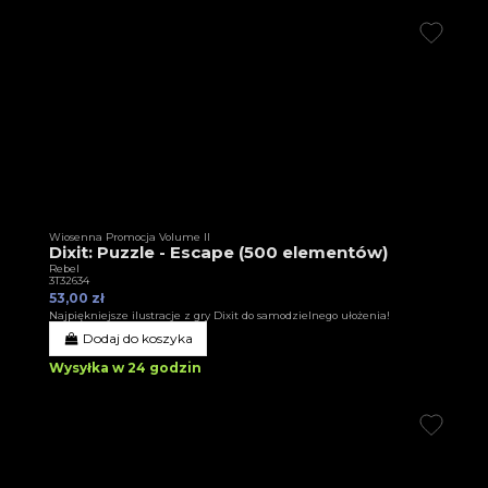
Wiosenna Promocja Volume II
Dixit: Puzzle - Escape (500 elementów)
Rebel
3T32634
53,00 zł
Najpiękniejsze ilustracje z gry Dixit do samodzielnego ułożenia!
Dodaj do koszyka
Wysyłka w 24 godzin