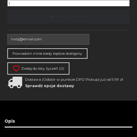
Dodaj do koszyka
Dodaj do listy życzeń (
0
)
Dostawa (Odbiór w punkcie DPD Pickup) już od 9,99 zł.
Sprawdź opcje dostawy
Opis