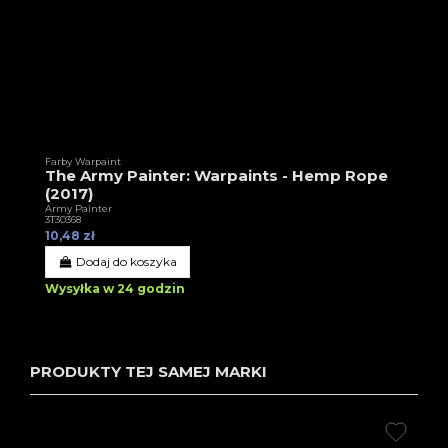
Farby Warpaint
The Army Painter: Warpaints - Hemp Rope
(2017)
Army Painter
3T30368
10,48 zł
Dodaj do koszyka
Wysyłka w 24 godzin
PRODUKTY TEJ SAMEJ MARKI