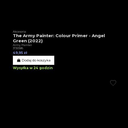
Akcesoria
The Army Painter: Colour Primer - Angel
Green (2022)
Army Painter
3T30586
49,95 zł
Dodaj do koszyka
Wysyłka w 24 godzin