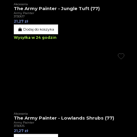
Akcesoria
The Army Painter - Jungle Tuft (77)
Army Painter
3T30617
21,27 zł
Dodaj do koszyka
Wysyłka w 24 godzin
Akcesoria
The Army Painter - Lowlands Shrubs (77)
Army Painter
3T30615
21,27 zł