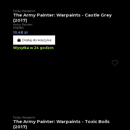
Farby Warpaint
The Army Painter: Warpaints - Castle Grey
(2017)
Army Painter
3T30363
10,48 zł
Dodaj do koszyka
Wysyłka w 24 godzin
Farby Warpaint
The Army Painter: Warpaints - Toxic Boils
(2017)