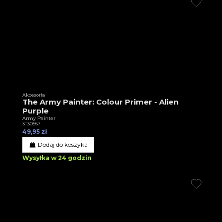
Akcesoria
The Army Painter: Colour Primer - Alien
Purple
Army Painter
3T30567
49,95 zł
Dodaj do koszyka
Wysyłka w 24 godzin