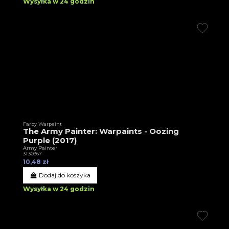
Wysyłka w 24 godzin
Farby Warpaint
The Army Painter: Warpaints - Oozing
Purple (2017)
Army Painter
3T30367
10,48 zł
Dodaj do koszyka
Wysyłka w 24 godzin