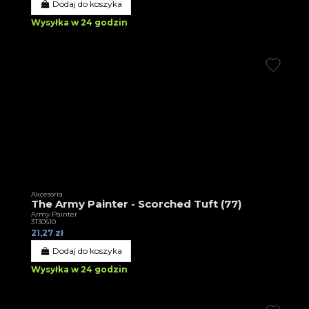
Dodaj do koszyka
Wysyłka w 24 godzin
Akcesoria
The Army Painter - Scorched Tuft (77)
Army Painter
3T30610
21,27 zł
Dodaj do koszyka
Wysyłka w 24 godzin