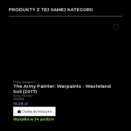
PRODUKTY Z TEJ SAMEJ KATEGORII
Farby Warpaint
The Army Painter: Warpaints - Wasteland
Soil (2017)
Army Painter
3T30358
10,48 zł
Dodaj do koszyka
Wysyłka w 24 godzin