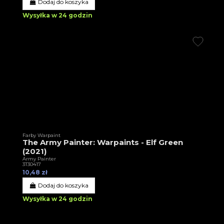
Dodaj do koszyka
Wysyłka w 24 godzin
Farby Warpaint
The Army Painter: Warpaints - Elf Green
(2021)
Army Painter
3T30417
10,48 zł
Dodaj do koszyka
Wysyłka w 24 godzin