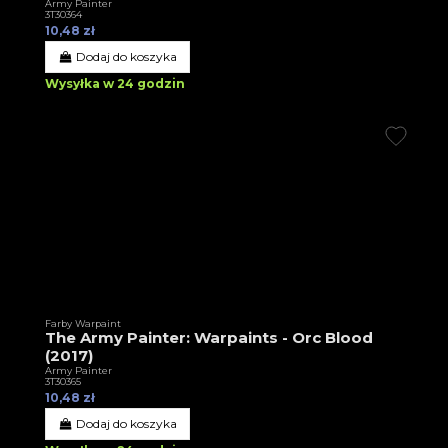
Army Painter
3T30364
10,48 zł
Dodaj do koszyka
Wysyłka w 24 godzin
Farby Warpaint
The Army Painter: Warpaints - Orc Blood
(2017)
Army Painter
3T30365
10,48 zł
Dodaj do koszyka