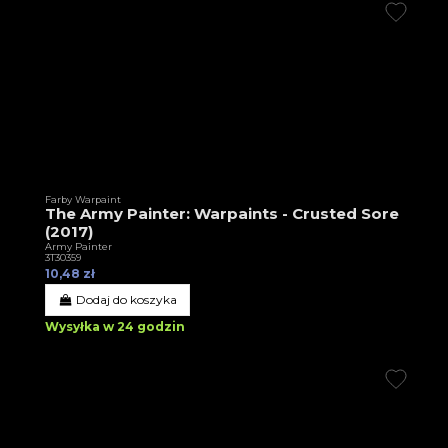
Farby Warpaint
The Army Painter: Warpaints - Crusted Sore
(2017)
Army Painter
3T30359
10,48 zł
Dodaj do koszyka
Wysyłka w 24 godzin