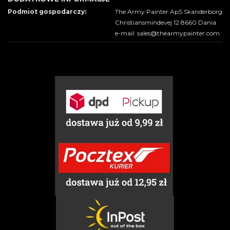
Podmiot gospodarczy:
The Army Painter ApS Skanderborg
Christiansmindevej 12 8660 Dania
e-mail: sales@thearmypainter.com