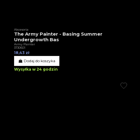
Akcesoria
The Army Painter - Basing Summer
Undergrowth Bas
Army Painter
3T30601
18,43 zł
Dodaj do koszyka
Wysyłka w 24 godzin