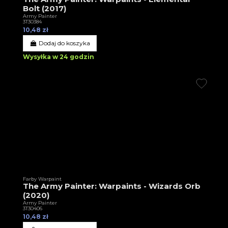
Bolt (2017)
Army Painter
3T30384
10,48 zł
Dodaj do koszyka
Wysyłka w 24 godzin
Farby Warpaint
The Army Painter: Warpaints - Wizards Orb
(2020)
Army Painter
3T30406
10,48 zł