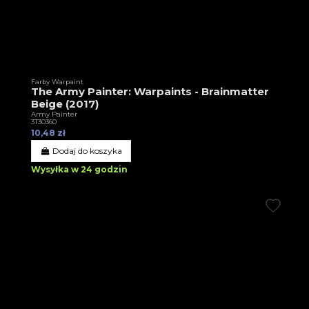
Farby Warpaint
The Army Painter: Warpaints - Brainmatter
Beige (2017)
Army Painter
3T30360
10,48 zł
Dodaj do koszyka
Wysyłka w 24 godzin