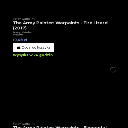
Farby Warpaint
The Army Painter: Warpaints - Fire Lizard
(2017)
Army Painter
3T30372
10,48 zł
Dodaj do koszyka
Wysyłka w 24 godzin
Farby Warpaint
The Army Painter: Warpaints - Elemental