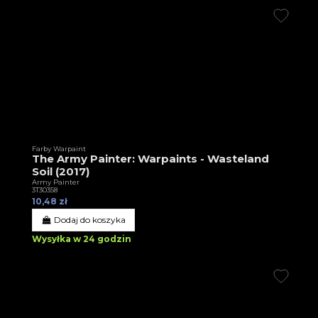
Farby Warpaint
The Army Painter: Warpaints - Wasteland
Soil (2017)
Army Painter
3T30358
10,48 zł
Dodaj do koszyka
Wysyłka w 24 godzin