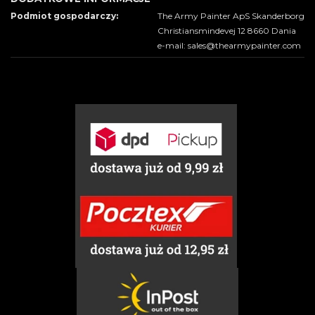
Podmiot gospodarczy:
The Army Painter ApS Skanderborg
Christiansmindevej 12 8660 Dania
e-mail: sales@thearmypainter.com