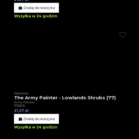
Dodaj do koszyka
Wysyłka w 24 godzin
Akcesoria
The Army Painter - Lowlands Shrubs (77)
Army Painter
3T30615
21,27 zł
Dodaj do koszyka
Wysyłka w 24 godzin