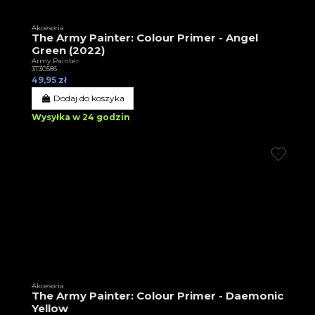
Akcesoria
The Army Painter: Colour Primer - Angel
Green (2022)
Army Painter
3T30586
49,95 zł
Dodaj do koszyka
Wysyłka w 24 godzin
Akcesoria
The Army Painter: Colour Primer - Daemonic
Yellow