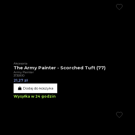
Akcesoria
The Army Painter - Scorched Tuft (77)
Army Painter
3T30610
21,27 zł
Dodaj do koszyka
Wysyłka w 24 godzin