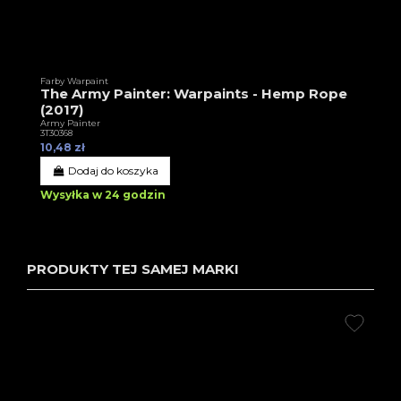
Farby Warpaint
The Army Painter: Warpaints - Hemp Rope
(2017)
Army Painter
3T30368
10,48 zł
Dodaj do koszyka
Wysyłka w 24 godzin
PRODUKTY TEJ SAMEJ MARKI