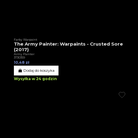
Farby Warpaint
The Army Painter: Warpaints - Crusted Sore
(2017)
Army Painter
3T30359
10,48 zł
Dodaj do koszyka
Wysyłka w 24 godzin