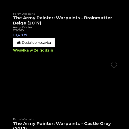
Farby Warpaint
The Army Painter: Warpaints - Brainmatter
Beige (2017)
Army Painter
3T30360
10,48 zł
Dodaj do koszyka
Wysyłka w 24 godzin
Farby Warpaint
The Army Painter: Warpaints - Castle Grey
(2017)