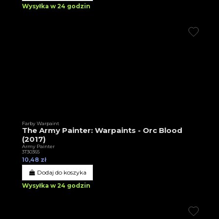
Wysyłka w 24 godzin
Farby Warpaint
The Army Painter: Warpaints - Orc Blood
(2017)
Army Painter
3T30365
10,48 zł
Dodaj do koszyka
Wysyłka w 24 godzin