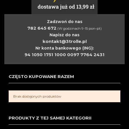
Zadzwoń do nas
782 645 672
(W godzinach 9-15 pon-pt)
Napisz do nas
kontakt@3trolle.pl
Nr konta bankowego (ING):
94 1050 1751 1000 0097 7764 2431
CZĘSTO KUPOWANE RAZEM
Brak dostępnych produktów
PRODUKTY Z TEJ SAMEJ KATEGORII