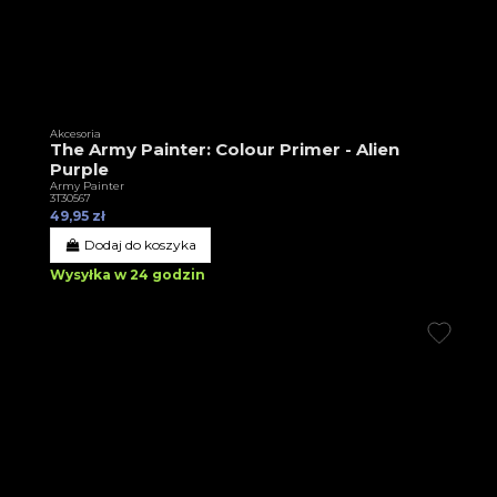
Akcesoria
The Army Painter: Colour Primer - Alien
Purple
Army Painter
3T30567
49,95 zł
Dodaj do koszyka
Wysyłka w 24 godzin