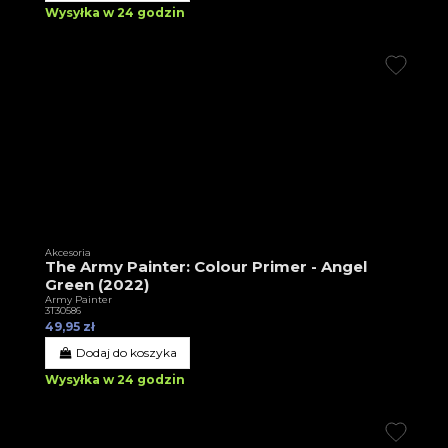
Wysyłka w 24 godzin
Akcesoria
The Army Painter: Colour Primer - Angel
Green (2022)
Army Painter
3T30586
49,95 zł
Dodaj do koszyka
Wysyłka w 24 godzin