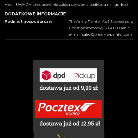
Hide. UWAGA: producent nie zaleca używania podkładu na figurkach!
DODATKOWE INFORMACJE
Podmiot gospodarczy:
The Army Painter ApS Skanderborg
Christiansmindevej 12 8660 Dania
e-mail: sales@thearmypainter.com