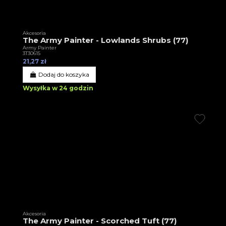
Akcesoria
The Army Painter - Lowlands Shrubs (77)
Army Painter
3T30615
21,27 zł
Dodaj do koszyka
Wysyłka w 24 godzin
Akcesoria
The Army Painter - Scorched Tuft (77)