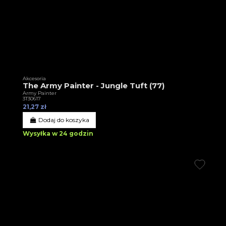
Akcesoria
The Army Painter - Jungle Tuft (77)
Army Painter
3T30617
21,27 zł
Dodaj do koszyka
Wysyłka w 24 godzin