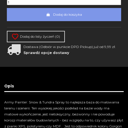
Dodaj do koszyka
Dodaj do listy życzeń (
0
)
Dostawa (Odbiór w punkcie DPD Pickup) już od 9,99 zł.
Sprawdź opcje dostawy
Opis
Army Painter: Snow & Tundra Spray to najlepsza baza do malowania
terenu i scenerii. Ten wysokiej jakości podkład na bazie wody ma
matowe wykończenie, jest nietoksyczny, bezwonny i nie powoduje
korozji materiałów budowlanych - bez względu na to, czy używasz płyt
z pianki XPS, polistyrenu czy MDF. Jest to odpowiednik koloru Gorgon