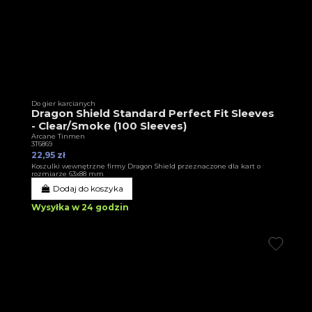
Do gier karcianych
Dragon Shield Standard Perfect Fit Sleeves
- Clear/Smoke (100 Sleeves)
Arcane Tinmen
3T6869
22,95 zł
Koszulki wewnętrzne firmy Dragon Shield przeznaczone dla kart o
rozmiarze 63x88 mm
Dodaj do koszyka
Wysyłka w 24 godzin