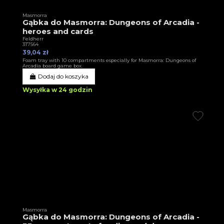
Masmorra
Gąbka do Masmorra: Dungeons of Arcadia -
heroes and cards
Feldherr
3T7564
39,04 zł
Foam tray with 10 compartments especially for Masmorra: Dungeons of
Arcadia board game box.
Dodaj do koszyka
Wysyłka w 24 godzin
Masmorra
Gąbka do Masmorra: Dungeons of Arcadia -