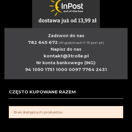
Zadzwoń do nas
782 645 672
(W godzinach 9-15 pon-pt)
Napisz do nas
kontakt@3trolle.pl
Nr konta bankowego (ING):
94 1050 1751 1000 0097 7764 2431
CZĘSTO KUPOWANE RAZEM
Brak dostępnych produktów