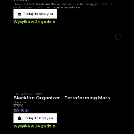
Blackfire Card Stands are the perfect solution to display your favorite
cards or spice up your board game experience.
Dodaj do koszyka
Wysyłka w 24 godzin
Inserty i organizery
Blackfire Organizer - Terraforming Mars
Blackfire
3T7800
159,16 zł
Dodaj do koszyka
Wysyłka w 24 godzin