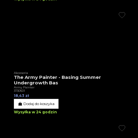
Akcesoria
The Army Painter - Basing Summer
Undergrowth Bas
Army Painter
3T30601
18,43 zł
Dodaj do koszyka
Wysyłka w 24 godzin