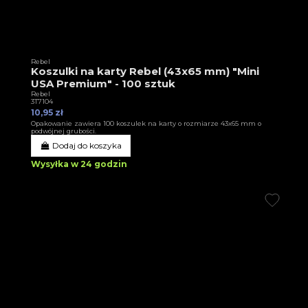
Rebel
Koszulki na karty Rebel (43x65 mm) "Mini
USA Premium" - 100 sztuk
Rebel
3T7104
10,95 zł
Opakowanie zawiera 100 koszulek na karty o rozmiarze 43x65 mm o
podwójnej grubości.
Dodaj do koszyka
Wysyłka w 24 godzin