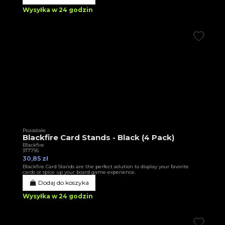
Wysyłka w 24 godzin
Pozostałe
Blackfire Card Stands - Black (4 Pack)
Blackfire
3T7795
30,85 zł
Blackfire Card Stands are the perfect solution to display your favorite
cards or spice up your board game experience.
Dodaj do koszyka
Wysyłka w 24 godzin