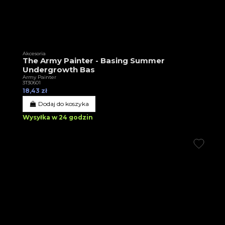
Akcesoria
The Army Painter - Basing Summer
Undergrowth Bas
Army Painter
3T30601
18,43 zł
Dodaj do koszyka
Wysyłka w 24 godzin