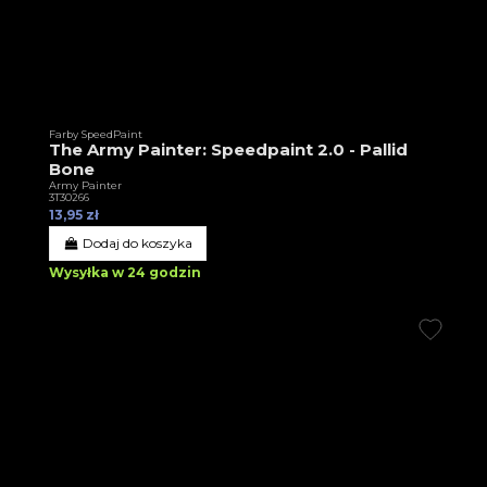
Farby SpeedPaint
The Army Painter: Speedpaint 2.0 - Pallid
Bone
Army Painter
3T30266
13,95 zł
Dodaj do koszyka
Wysyłka w 24 godzin