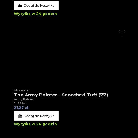
Dodaj do koszyka
Wysyłka w 24 godzin
Akcesoria
The Army Painter - Scorched Tuft (77)
Army Painter
3T30610
21,27 zł
Dodaj do koszyka
Wysyłka w 24 godzin