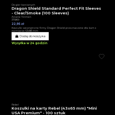
Do gier karcianych
Dragon Shield Standard Perfect Fit Sleeves
- Clear/Smoke (100 Sleeves)
Arcane Tinmen
3T6869
22,95 zł
Koszulki wewnętrzne firmy Dragon Shield przeznaczone dla kart o
rozmiarze 63x88 mm
Dodaj do koszyka
Wysyłka w 24 godzin
Rebel
Koszulki na karty Rebel (43x65 mm) "Mini
USA Premium" - 100 sztuk