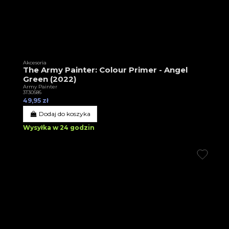
Akcesoria
The Army Painter: Colour Primer - Angel
Green (2022)
Army Painter
3T30586
49,95 zł
Dodaj do koszyka
Wysyłka w 24 godzin