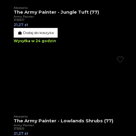
Akcesoria
The Army Painter - Jungle Tuft (77)
Army Painter
3T30617
21,27 zł
Dodaj do koszyka
Wysyłka w 24 godzin
Akcesoria
The Army Painter - Lowlands Shrubs (77)
Army Painter
3T30615
21,27 zł