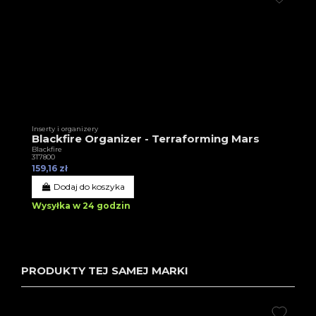
Inserty i organizery
Blackfire Organizer - Terraforming Mars
Blackfire
3T7800
159,16 zł
Dodaj do koszyka
Wysyłka w 24 godzin
PRODUKTY TEJ SAMEJ MARKI