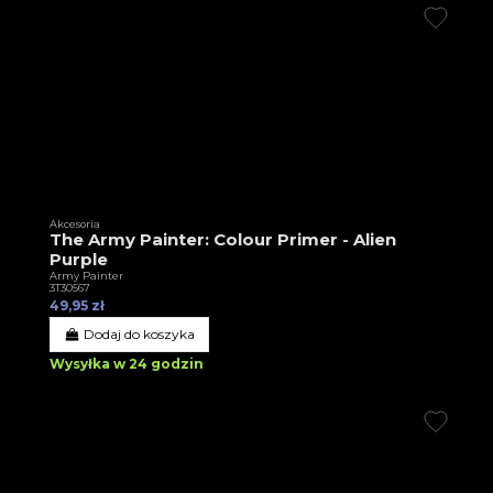
Akcesoria
The Army Painter: Colour Primer - Alien
Purple
Army Painter
3T30567
49,95 zł
Dodaj do koszyka
Wysyłka w 24 godzin