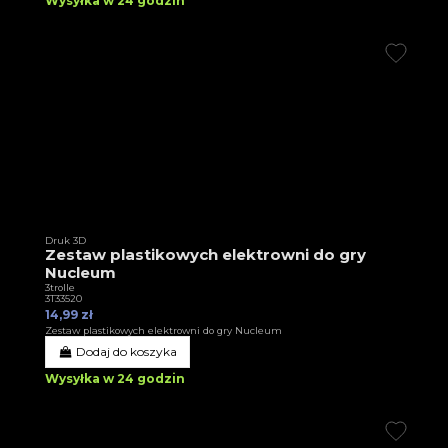
Wysyłka w 24 godzin
Druk 3D
Zestaw plastikowych elektrowni do gry
Nucleum
3trolle
3T33520
14,99 zł
Zestaw plastikowych elektrowni do gry Nucleum
Dodaj do koszyka
Wysyłka w 24 godzin