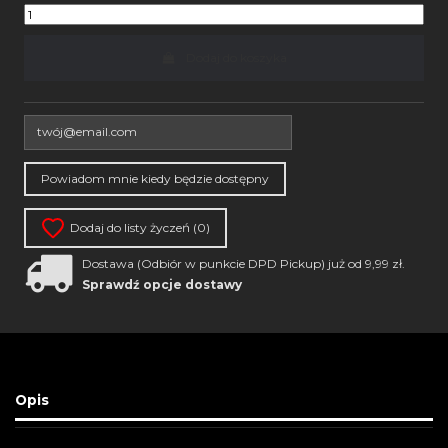
Dodaj do koszyka
Dodaj do listy życzeń (
0
)
Dostawa (Odbiór w punkcie DPD Pickup) już od 9,99 zł.
Sprawdź opcje dostawy
Opis