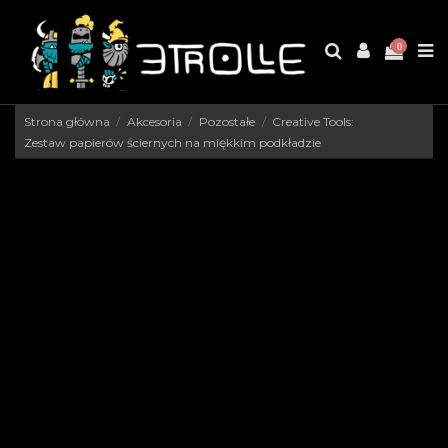
0
Strona główna
Akcesoria
Pozostałe
Creative Tools:
Zestaw papierów ściernych na miękkim podkładzie