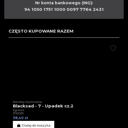
Nr konta bankowego (ING):
94 1050 1751 1000 0097 7764 2431
CZĘSTO KUPOWANE RAZEM
Komiksy kryminalne
Blacksad - 7 - Upadek cz.2
Egmont
3T32033
38,40 zł
Dodaj do koszyka