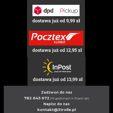
Zadzwoń do nas
782 645 672
(W godzinach 9-15 pon-pt)
Napisz do nas
kontakt@3trolle.pl