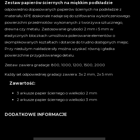
Zestaw papierów ściernych na miękkim podkładzie
odpowiednio dopasowanych papierów ściernych na podkładzie z
materiału XPE doskonale nadaje się do szlifowania wykończeniowego
powierzchni przedmiotów wykonanych z tworzywa sztucznego,
drewna czy metalu. Zastosowanie grubości 2 mm i 5 mm w
elastycznych bloczkach umożliwia polerowanie elementów o
skomplikowanych kształtach i dotarcie do trudno dostępnych miejsc.
Przy niedużym nakładzie siły można uzyskać równą i gładka
powierzchnie przygotowanego detalu.
Zestaw zawiera gradacje: 800, 1000, 1200, 1500, 2000
Każdy set odpowiedniej gradacji zawiera: 3x 2 mm, 2x 5 mm
Zawartość:
3 arkusze papier ściernego o wielkości 2 mm
2 arkusze papier ściernego o wielkości 3 mm
DODATKOWE INFORMACJE