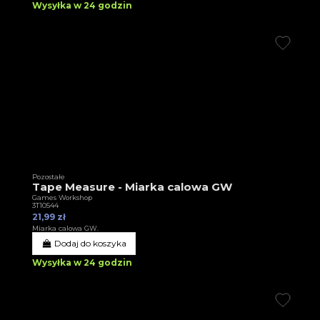
Wysyłka w 24 godzin
Pozostałe
Tape Measure - Miarka calowa GW
Games Workshop
3T10544
21,99 zł
Miarka calowa GW.
Dodaj do koszyka
Wysyłka w 24 godzin