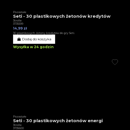
Pozostałe
Seti - 30 plastikowych żetonów kredytów
3trolle
3T35599
14,99 zł
30 plastikowych żetony kredytów do gry Seti.
Dodaj do koszyka
Wysyłka w 24 godzin
Pozostałe
Seti - 30 plastikowych żetonów energi
3trolle
3T35600