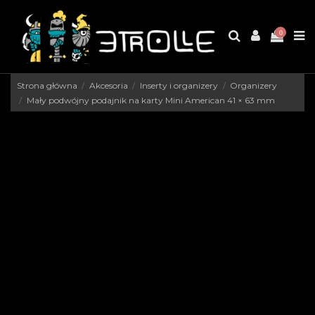
0
Strona główna
Akcesoria
Inserty i organizery
Organizery
Mały podwójny podajnik na karty Mini American 41 × 63 mm