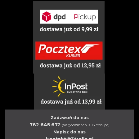
Zadzwoń do nas
782 645 672
(W godzinach 9-15 pon-pt)
Napisz do nas
kontakt@3trolle.pl