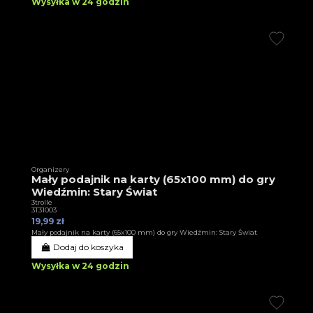
Wysyłka w 24 godzin
Organizery
Mały podajnik na karty (65x100 mm) do gry
Wiedźmin: Stary Świat
3trolle
3T31003
19,99 zł
Mały podajnik na karty (65x100 mm) do gry Wiedźmin: Stary Świat
Dodaj do koszyka
Wysyłka w 24 godzin