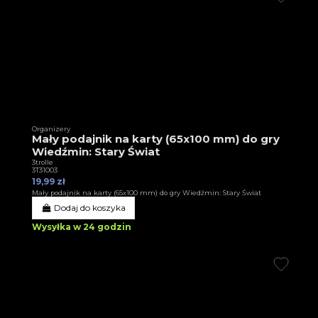
Organizery
Mały podajnik na karty (65x100 mm) do gry
Wiedźmin: Stary Świat
3trolle
3T31003
19,99 zł
Mały podajnik na karty (65x100 mm) do gry Wiedźmin: Stary Świat
Dodaj do koszyka
Wysyłka w 24 godzin