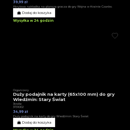
39,99 zł
Akrylowa nakładka na planszę gracza do gry Wojna w Krainie Czarów.
Dodaj do koszyka
Wysyłka w 24 godzin
Organizery
Duży podajnik na karty (65x100 mm) do gry
Wiedźmin: Stary Świat
3trolle
3T31002
34,99 zł
Duży podajnik na karty do gry Wiedźmin: Stary Świat
Dodaj do koszyka