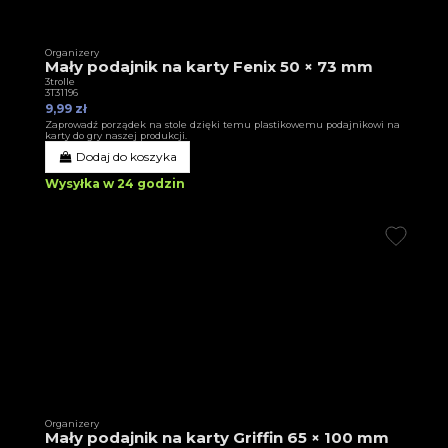
Organizery
Mały podajnik na karty Fenix 50 × 73 mm
3trolle
3T31196
9,99 zł
Zaprowadź porządek na stole dzięki temu plastikowemu podajnikowi na
karty do gry naszej produkcji.
Dodaj do koszyka
Wysyłka w 24 godzin
Organizery
Mały podajnik na karty Griffin 65 × 100 mm