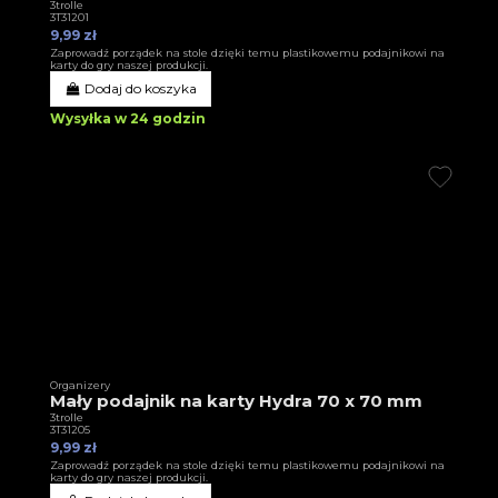
3trolle
3T31201
9,99 zł
Zaprowadź porządek na stole dzięki temu plastikowemu podajnikowi na
karty do gry naszej produkcji.
Dodaj do koszyka
Wysyłka w 24 godzin
Organizery
Mały podajnik na karty Hydra 70 x 70 mm
3trolle
3T31205
9,99 zł
Zaprowadź porządek na stole dzięki temu plastikowemu podajnikowi na
karty do gry naszej produkcji.