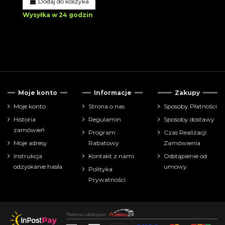
Dodaj do koszyka
Wysyłka w 24 godzin
Moje konto
Informacje
Zakupy
Moje konto
Strona o nas
Sposoby Płatności
Historia
Regulamin
Sposoby dostawy
zamówień
Program
Czas Realizacji
Moje adresy
Rabatowy
Zamówienia
Instrukcja
Kontakt z nami
Odstąpienie od
odzyskanie hasła
umowy
Polityka
Prywatności