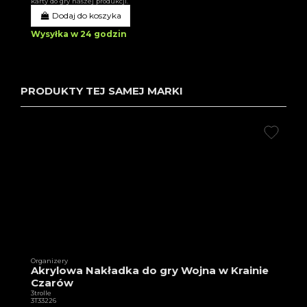
karty do gry naszej produkcji.
Dodaj do koszyka
Wysyłka w 24 godzin
PRODUKTY TEJ SAMEJ MARKI
Organizery
Akrylowa Nakładka do gry Wojna w Krainie
Czarów
3trolle
3T33226