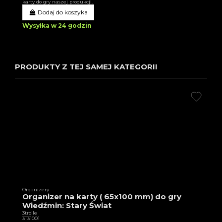
karty do gry naszej produkcji.
Dodaj do koszyka
Wysyłka w 24 godzin
PRODUKTY Z TEJ SAMEJ KATEGORII
Organizery
Organizer na karty ( 65x100 mm) do gry
Wiedźmin: Stary Świat
3trolle
3T31001