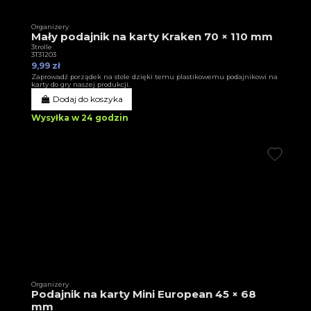
Organizery
Mały podajnik na karty Kraken 70 × 110 mm
3trolle
3T31203
9,99 zł
Zaprowadź porządek na stole dzięki temu plastikowemu podajnikowi na
karty do gry naszej produkcji.
Dodaj do koszyka
Wysyłka w 24 godzin
Organizery
Podajnik na karty Mini European 45 × 68
mm