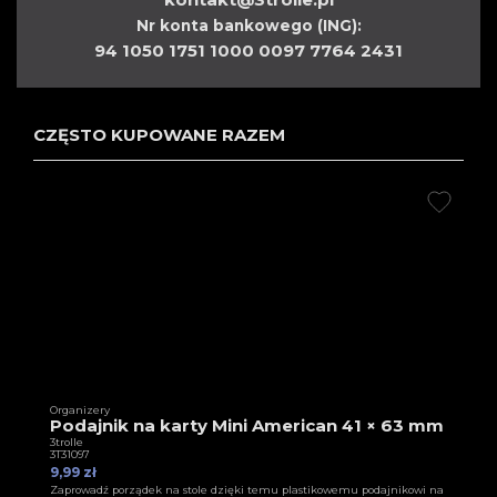
Nr konta bankowego (ING):
94 1050 1751 1000 0097 7764 2431
CZĘSTO KUPOWANE RAZEM
Organizery
Podajnik na karty Mini American 41 × 63 mm
3trolle
3T31097
9,99 zł
Zaprowadź porządek na stole dzięki temu plastikowemu podajnikowi na