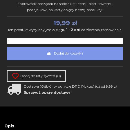
Zaprowadź porządek na stole dzięki temu plastikowemu
podajnikowi na karty do gry naszej produkcji.
19,99 zł
Ten produkt wysyłany jest w ciągu
1 - 2 dni
od złożenia zamówienia.
Dodaj do koszyka
Dodaj do listy życzeń (
0
)
Dostawa (Odbiór w punkcie DPD Pickup) już od 9,99 zł.
Sprawdź opcje dostawy
Opis