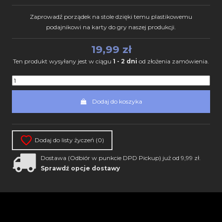
Zaprowadź porządek na stole dzięki temu plastikowemu
podajnikowi na karty do gry naszej produkcji.
19,99 zł
Ten produkt wysyłany jest w ciągu
1 - 2 dni
od złożenia zamówienia.
Dodaj do koszyka
Dodaj do listy życzeń (
0
)
Dostawa (Odbiór w punkcie DPD Pickup) już od 9,99 zł.
Sprawdź opcje dostawy