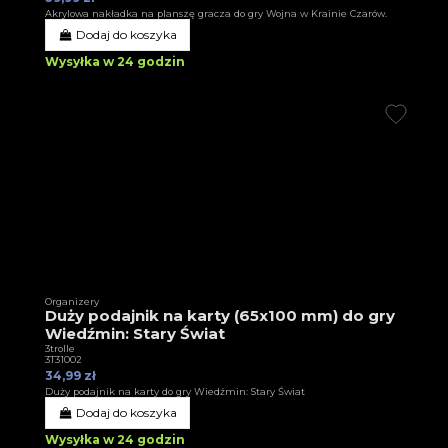
Akrylowa nakładka na planszę gracza do gry Wojna w Krainie Czarów.
Dodaj do koszyka
Wysyłka w 24 godzin
Organizery
Duży podajnik na karty (65x100 mm) do gry
Wiedźmin: Stary Świat
3trolle
3T31002
34,99 zł
Duży podajnik na karty do gry Wiedźmin: Stary Świat
Dodaj do koszyka
Wysyłka w 24 godzin