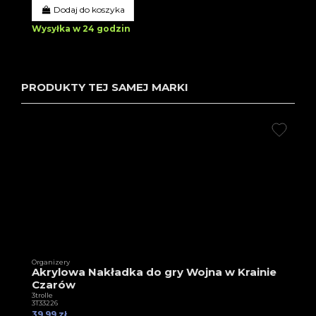
Dodaj do koszyka
Wysyłka w 24 godzin
PRODUKTY TEJ SAMEJ MARKI
Organizery
Akrylowa Nakładka do gry Wojna w Krainie
Czarów
3trolle
3T33226
39,99 zł