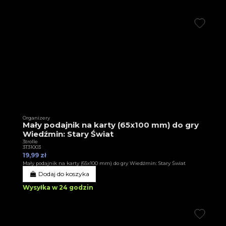
Organizery
Mały podajnik na karty (65x100 mm) do gry
Wiedźmin: Stary Świat
3trolle
3T31003
19,99 zł
Mały podajnik na karty (65x100 mm) do gry Wiedźmin: Stary Świat
Dodaj do koszyka
Wysyłka w 24 godzin