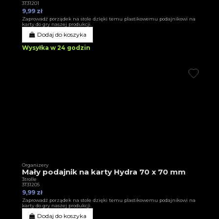
3T31201
9,99 zł
Zaprowadź porządek na stole dzięki temu plastikowemu podajnikowi na
karty do gry naszej produkcji.
Dodaj do koszyka
Wysyłka w 24 godzin
Organizery
Mały podajnik na karty Hydra 70 x 70 mm
3trolle
3T31205
9,99 zł
Zaprowadź porządek na stole dzięki temu plastikowemu podajnikowi na
karty do gry naszej produkcji.
Dodaj do koszyka