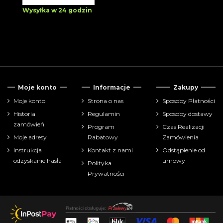
Wysyłka w 24 godzin
Moje konto
Informacje
Zakupy
Moje konto
Strona o nas
Sposoby Płatności
Historia
Regulamin
Sposoby dostawy
zamówień
Program
Czas Realizacji
Moje adresy
Rabatowy
Zamówienia
Instrukcja
Kontakt z nami
Odstąpienie od
odzyskanie hasła
umowy
Polityka
Prywatności