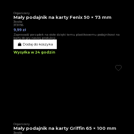
Organizery
Mały podajnik na karty Fenix 50 × 73 mm
3trolle
3T31196
9,99 zł
Zaprowadź porządek na stole dzięki temu plastikowemu podajnikowi na
karty do gry naszej produkcji.
Dodaj do koszyka
Wysyłka w 24 godzin
Organizery
Mały podajnik na karty Griffin 65 × 100 mm
3trolle