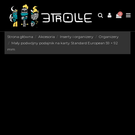
0
Strona główna
Akcesoria
Inserty i organizery
Organizery
Mały podwójny podajnik na karty Standard European 59 × 92
mm