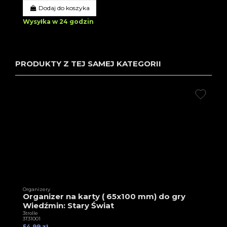
Dodaj do koszyka
Wysyłka w 24 godzin
PRODUKTY Z TEJ SAMEJ KATEGORII
Organizery
Organizer na karty ( 65x100 mm) do gry
Wiedźmin: Stary Świat
3trolle
3T31001
54,99 zł