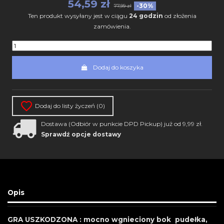
54,59 zł
-30%
77,99 zł
Ten produkt wysyłany jest w ciągu
24 godzin
od złożenia
zamówienia.
Dodaj do koszyka
Dodaj do listy życzeń (
0
)
Dostawa (Odbiór w punkcie DPD Pickup) już od 9,99 zł.
Sprawdź opcje dostawy
Opis
GRA USZKODZONA : mocno wgnieciony bok pudełka,