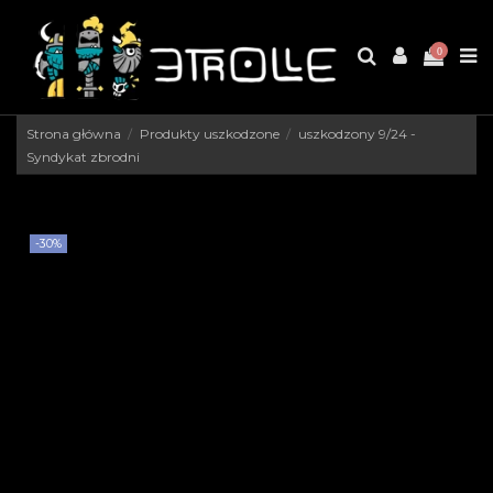
0
Strona główna
Produkty uszkodzone
uszkodzony 9/24 -
Syndykat zbrodni
-30%