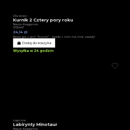
Dla dzieci
Kurnik 2 Cztery pory roku
Nasza Księgarnia
3T35447
24,14 zł
Nowa gra z serii "Kurnik" - każda z nich ma inne zasady!
Dodaj do koszyka
Wysyłka w 24 godzin
Logiczne
Labirynty Minotaur
Nasza Księgarnia