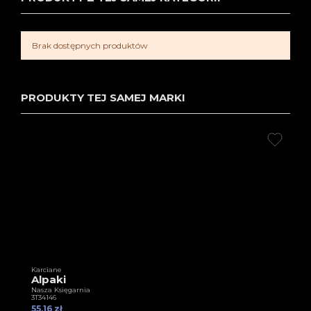
Brak dostępnych produktów
PRODUKTY TEJ SAMEJ MARKI
Karciane
Alpaki
Nasza Księgarnia
3T34146
55,16 zł