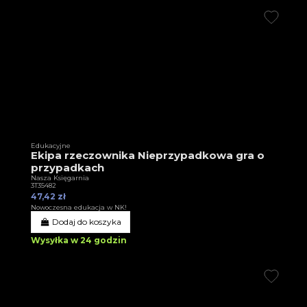
Edukacyjne
Ekipa rzeczownika Nieprzypadkowa gra o
przypadkach
Nasza Księgarnia
3T35482
47,42 zł
Nowoczesna edukacja w NK!
Dodaj do koszyka
Wysyłka w 24 godzin