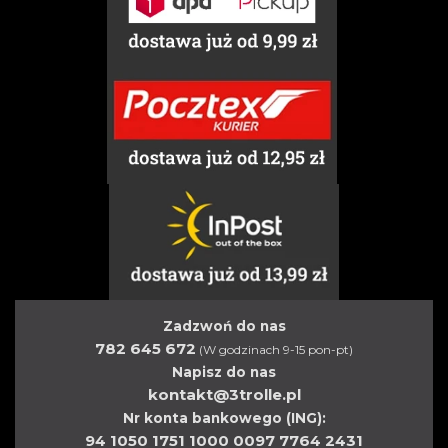
Zadzwoń do nas
782 645 672
(W godzinach 9-15 pon-pt)
Napisz do nas
kontakt@3trolle.pl
Nr konta bankowego (ING):
94 1050 1751 1000 0097 7764 2431