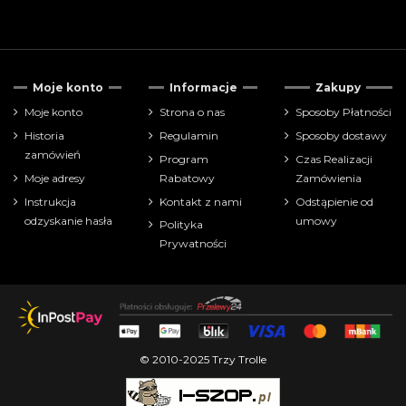
Moje konto
Informacje
Zakupy
Moje konto
Strona o nas
Sposoby Płatności
Historia
Regulamin
Sposoby dostawy
zamówień
Program
Czas Realizacji
Moje adresy
Rabatowy
Zamówienia
Instrukcja
Kontakt z nami
Odstąpienie od
odzyskanie hasła
umowy
Polityka
Prywatności
© 2010-2025 Trzy Trolle