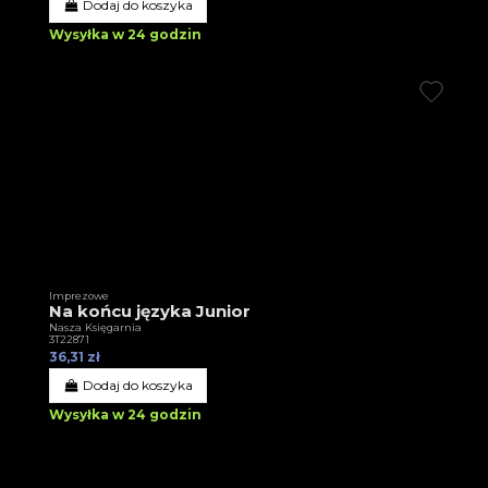
Dodaj do koszyka
Wysyłka w 24 godzin
Imprezowe
Na końcu języka Junior
Nasza Księgarnia
3T22871
36,31 zł
Dodaj do koszyka
Wysyłka w 24 godzin