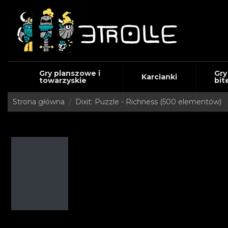
Gry planszowe i
Gry
Karcianki
towarzyskie
bit
Strona główna
Dixit: Puzzle - Richness (500 elementów)