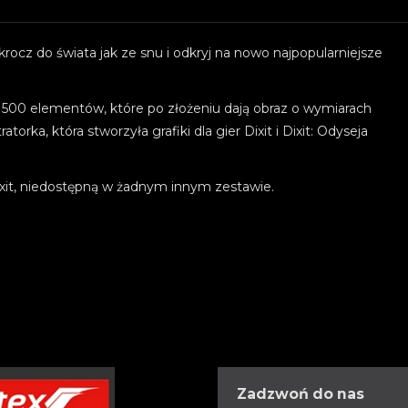
Wkrocz do świata jak ze snu i odkryj na nowo najpopularniejsze
z 500 elementów, które po złożeniu dają obraz o wymiarach
atorka, która stworzyła grafiki dla gier Dixit i Dixit: Odyseja
ixit, niedostępną w żadnym innym zestawie.
Zadzwoń do nas