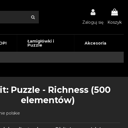
Zaloguj się
Koszyk
Łamigłówki i
OP!
Akcesoria
Puzzle
it: Puzzle - Richness (500
elementów)
ie polskie