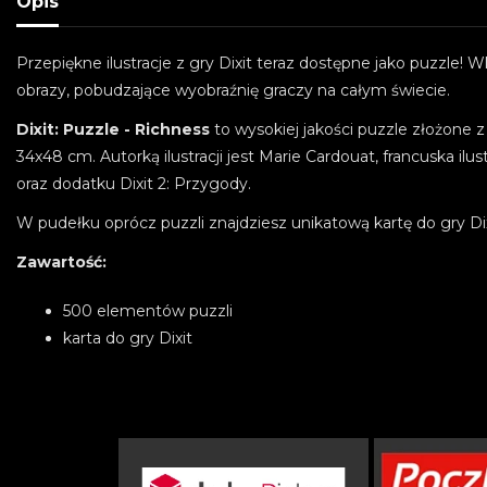
Opis
Przepiękne ilustracje z gry Dixit teraz dostępne jako puzzle! 
obrazy, pobudzające wyobraźnię graczy na całym świecie.
Dixit: Puzzle - Richness
to wysokiej jakości puzzle złożone 
34x48 cm. Autorką ilustracji jest Marie Cardouat, francuska ilustr
oraz dodatku Dixit 2: Przygody.
W pudełku oprócz puzzli znajdziesz unikatową kartę do gry D
Zawartość:
500 elementów puzzli
karta do gry Dixit