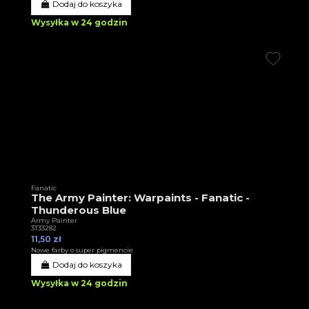
Dodaj do koszyka
Wysyłka w 24 godzin
Fanatic
The Army Painter: Warpaints - Fanatic -
Thunderous Blue
Army Painter
3T33282
11,50 zł
Nowe farby o super pigmencie
Dodaj do koszyka
Wysyłka w 24 godzin