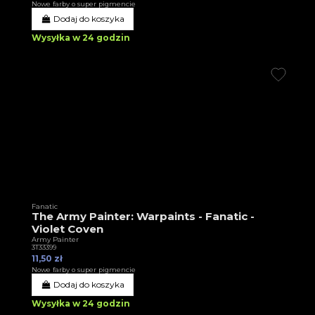
Nowe farby o super pigmencie
Dodaj do koszyka
Wysyłka w 24 godzin
Fanatic
The Army Painter: Warpaints - Fanatic -
Violet Coven
Army Painter
3T33399
11,50 zł
Nowe farby o super pigmencie
Dodaj do koszyka
Wysyłka w 24 godzin