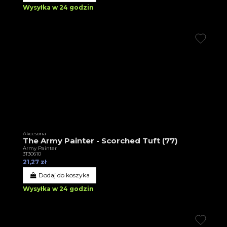
Wysyłka w 24 godzin
Akcesoria
The Army Painter - Scorched Tuft (77)
Army Painter
3T30610
21,27 zł
Dodaj do koszyka
Wysyłka w 24 godzin