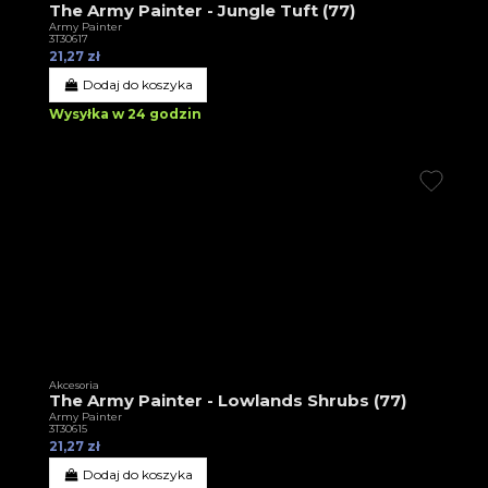
The Army Painter - Jungle Tuft (77)
Army Painter
3T30617
21,27 zł
Dodaj do koszyka
Wysyłka w 24 godzin
Akcesoria
The Army Painter - Lowlands Shrubs (77)
Army Painter
3T30615
21,27 zł
Dodaj do koszyka