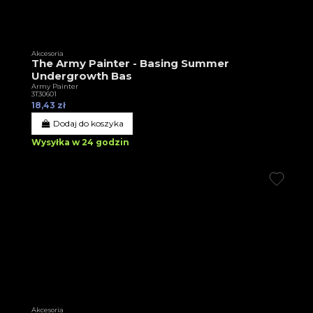
Akcesoria
The Army Painter - Basing Summer
Undergrowth Bas
Army Painter
3T30601
18,43 zł
Dodaj do koszyka
Wysyłka w 24 godzin
Akcesoria