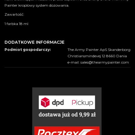
Painter kroplowy system dozowania.
Zawartość:
1 farbka 18 ml
DODATKOWE INFORMACJE
Podmiot gospodarczy:
The Army Painter ApS Skanderborg
Christiansmindevej 12 8660 Dania
e-mail: sales@thearmypainter.com