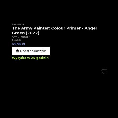
Akcesoria
The Army Painter: Colour Primer - Angel
Green (2022)
Army Painter
3T30586
49,95 zł
Dodaj do koszyka
Wysyłka w 24 godzin