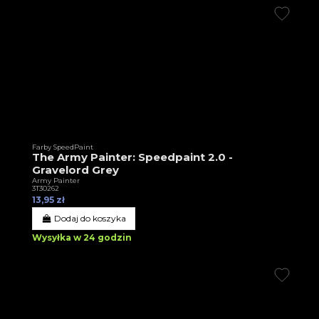
Farby SpeedPaint
The Army Painter: Speedpaint 2.0 -
Gravelord Grey
Army Painter
3T30262
13,95 zł
Dodaj do koszyka
Wysyłka w 24 godzin