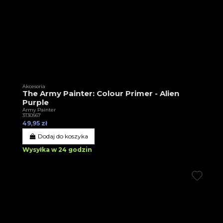
Akcesoria
The Army Painter: Colour Primer - Alien
Purple
Army Painter
3T30567
49,95 zł
Dodaj do koszyka
Wysyłka w 24 godzin