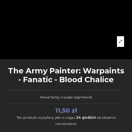
The Army Painter: Warpaints
- Fanatic - Blood Chalice
Nowe farby o super pigmencie
11,50 zł
Ten produkt wysyłany jest w ciągu
24 godzin
od złożenia
zamówienia.