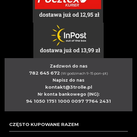
Zadzwoń do nas
782 645 672
(W godzinach 9-15 pon-pt)
Napisz do nas
kontakt@3trolle.pl
Nr konta bankowego (ING):
94 1050 1751 1000 0097 7764 2431
CZĘSTO KUPOWANE RAZEM