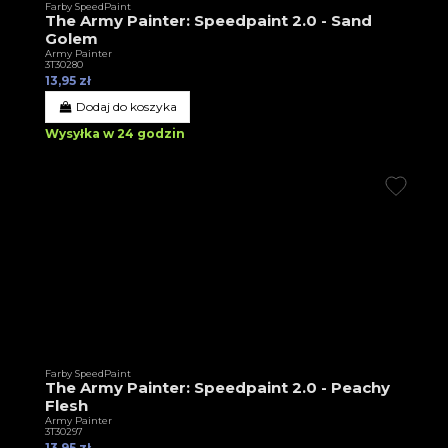
Farby SpeedPaint
The Army Painter: Speedpaint 2.0 - Sand
Golem
Army Painter
3T30280
13,95 zł
Dodaj do koszyka
Wysyłka w 24 godzin
Farby SpeedPaint
The Army Painter: Speedpaint 2.0 - Peachy
Flesh
Army Painter
3T30297
13,95 zł