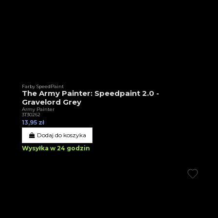
Farby SpeedPaint
The Army Painter: Speedpaint 2.0 -
Gravelord Grey
Army Painter
3T30262
13,95 zł
Dodaj do koszyka
Wysyłka w 24 godzin