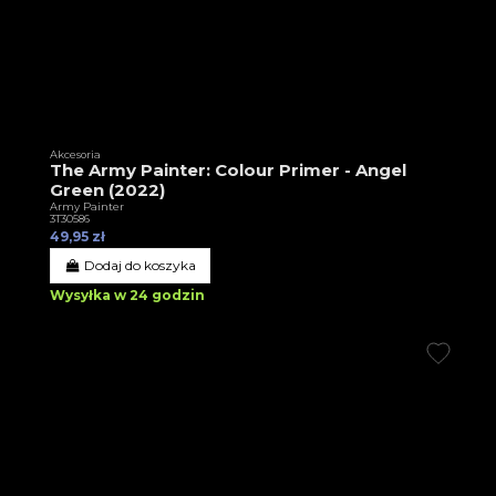
Akcesoria
The Army Painter: Colour Primer - Angel
Green (2022)
Army Painter
3T30586
49,95 zł
Dodaj do koszyka
Wysyłka w 24 godzin