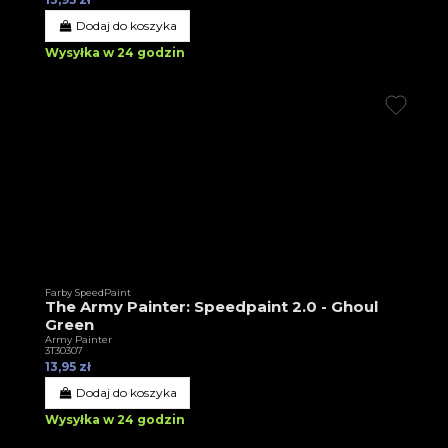
Dodaj do koszyka
Wysyłka w 24 godzin
Farby SpeedPaint
The Army Painter: Speedpaint 2.0 - Ghoul
Green
Army Painter
3T30307
13,95 zł
Dodaj do koszyka
Wysyłka w 24 godzin