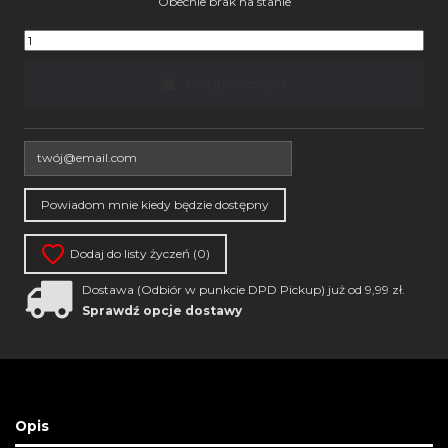
Obecnie brak na stanie
Dodaj do koszyka
Dodaj do listy życzeń (
0
)
Dostawa (Odbiór w punkcie DPD Pickup) już od 9,99 zł.
Sprawdź opcje dostawy
Opis