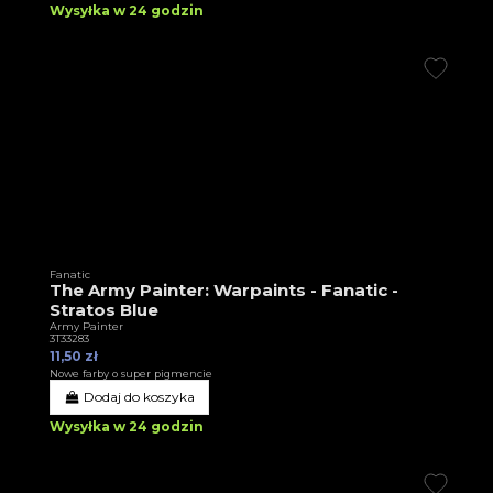
Wysyłka w 24 godzin
Fanatic
The Army Painter: Warpaints - Fanatic -
Stratos Blue
Army Painter
3T33283
11,50 zł
Nowe farby o super pigmencie
Dodaj do koszyka
Wysyłka w 24 godzin