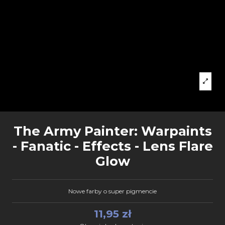
The Army Painter: Warpaints
- Fanatic - Effects - Lens Flare
Glow
Nowe farby o super pigmencie
11,95 zł