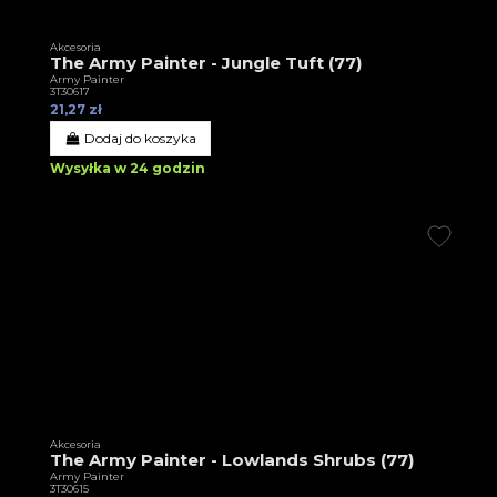
Akcesoria
The Army Painter - Jungle Tuft (77)
Army Painter
3T30617
21,27 zł
Dodaj do koszyka
Wysyłka w 24 godzin
Akcesoria
The Army Painter - Lowlands Shrubs (77)
Army Painter
3T30615