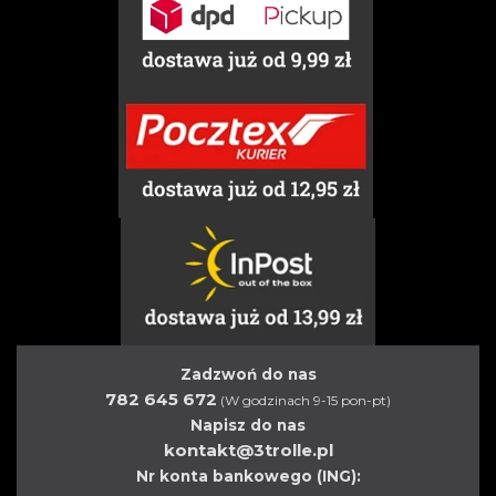
Zadzwoń do nas
782 645 672
(W godzinach 9-15 pon-pt)
Napisz do nas
kontakt@3trolle.pl
Nr konta bankowego (ING):