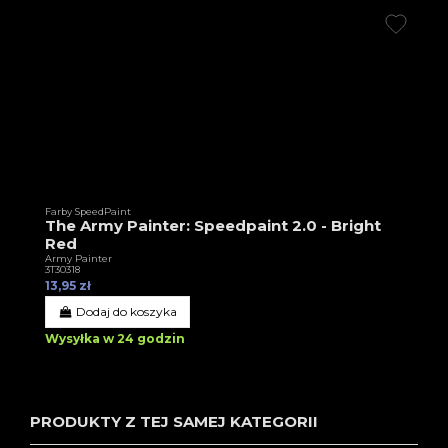
Farby SpeedPaint
The Army Painter: Speedpaint 2.0 - Bright
Red
Army Painter
3T30318
13,95 zł
Dodaj do koszyka
Wysyłka w 24 godzin
PRODUKTY Z TEJ SAMEJ KATEGORII