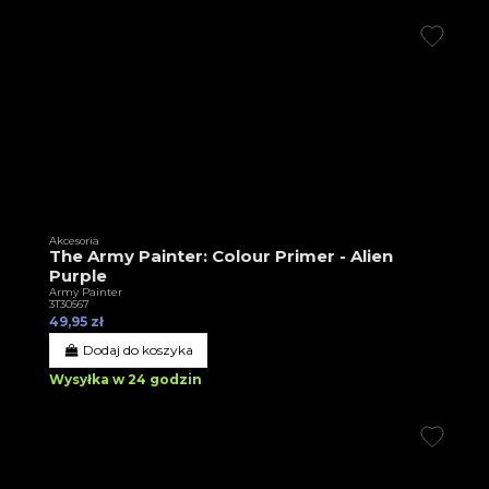
Akcesoria
The Army Painter: Colour Primer - Alien
Purple
Army Painter
3T30567
49,95 zł
Dodaj do koszyka
Wysyłka w 24 godzin