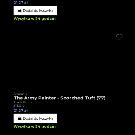
21,27 zł
Dodaj do koszyka
Wysyłka w 24 godzin
Akcesoria
The Army Painter - Scorched Tuft (77)
Army Painter
3T30610
21,27 zł
Dodaj do koszyka
Wysyłka w 24 godzin