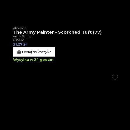
Akcesoria
The Army Painter - Scorched Tuft (77)
Army Painter
3T30610
21,27 zł
Dodaj do koszyka
Wysyłka w 24 godzin