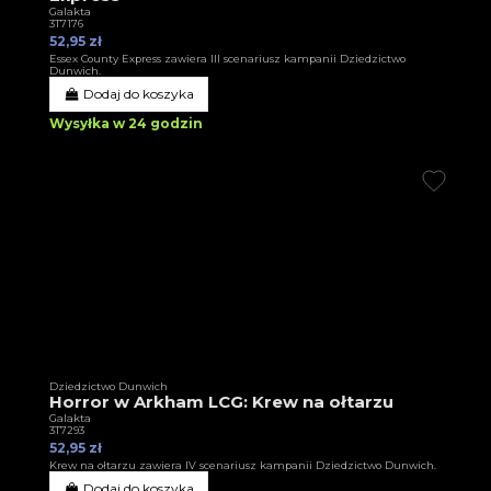
Galakta
3T7176
52,95 zł
Essex County Express zawiera III scenariusz kampanii Dziedzictwo
Dunwich.
Dodaj do koszyka
Wysyłka w 24 godzin
Dziedzictwo Dunwich
Horror w Arkham LCG: Krew na ołtarzu
Galakta
3T7293
52,95 zł
Krew na ołtarzu zawiera IV scenariusz kampanii Dziedzictwo Dunwich.
Dodaj do koszyka