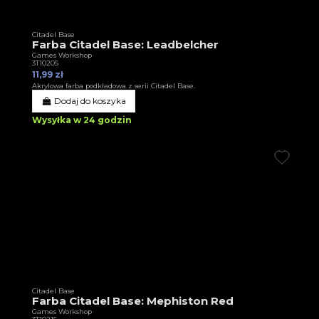
Citadel Base
Farba Citadel Base: Leadbelcher
Games Workshop
3T10205
11,99 zł
Akrylowa farba podkładowa z serii Citadel Base.
Dodaj do koszyka
Wysyłka w 24 godzin
Citadel Base
Farba Citadel Base: Mephiston Red
Games Workshop