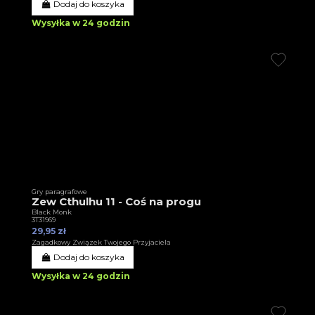
Dodaj do koszyka
Wysyłka w 24 godzin
Gry paragrafowe
Zew Cthulhu 11 - Coś na progu
Black Monk
3T31969
29,95 zł
Zagadkowy Związek Twojego Przyjaciela
Dodaj do koszyka
Wysyłka w 24 godzin