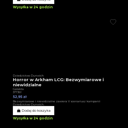
Wysyłka w 24 godzin
Dziedzictwo Dunwich
Horror w Arkham LCG: Bezwymiarowe i
niewidzialne
Galakta
3T7361
52,95 zł
Bezwymiarowe i niewidzialne zawiera V scenariusz kampanii
Dziedzictwo Dunwich.
Dodaj do koszyka
Wysyłka w 24 godzin