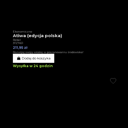
Ekonomiczne
Atiwa (edycja polska)
Rebel
3T27451
211,95 zł
Rozwijaj swoją wioskę w poszanowaniu środowiska!
Dodaj do koszyka
Wysyłka w 24 godzin