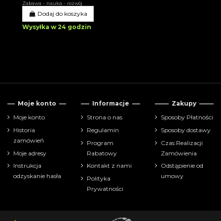
Zabawa - nauka - rozwój
Dodaj do koszyka
Wysyłka w 24 godzin
Moje konto
Informacje
Zakupy
Moje konto
Strona o nas
Sposoby Płatności
Historia
Regulamin
Sposoby dostawy
zamówień
Program
Czas Realizacji
Moje adresy
Rabatowy
Zamówienia
Instrukcja
Kontakt z nami
Odstąpienie od
odzyskanie hasła
umowy
Polityka
Prywatności