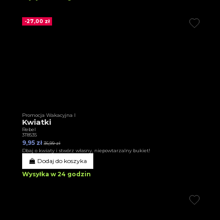
-27,00 zł
Promocja Wakacyjna I
Kwiatki
Rebel
3T8535
9,95 zł
36,99 zł
Dbaj o kwiaty i stwórz własny, niepowtarzalny bukiet!
Dodaj do koszyka
Wysyłka w 24 godzin