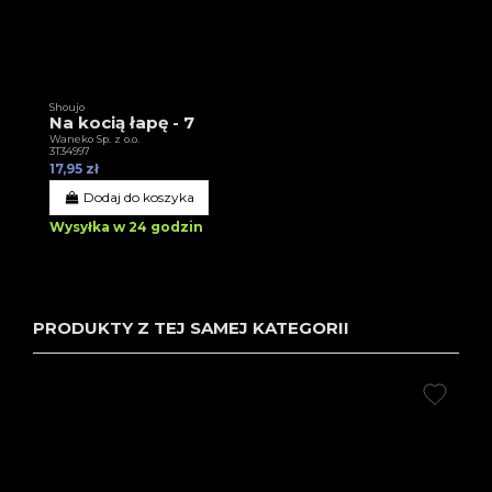
Shoujo
Na kocią łapę - 7
Waneko Sp. z o.o.
3T34997
17,95 zł
Dodaj do koszyka
Wysyłka w 24 godzin
PRODUKTY Z TEJ SAMEJ KATEGORII