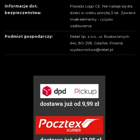
Informacje dot.
Posiada Logo CE. Nie nadaje się dla
bezpieczeństwa:
dzieci w wieku poniżej 3 lat. Zawiera
małe elementy - ryzyko
zadławienia.
Podmiot gospodarczy:
Rebel Sp. z o.o., ul. Budowlanych
64c, 80-298, Gdańsk, Poland,
wydawnictwo@rebel.pl