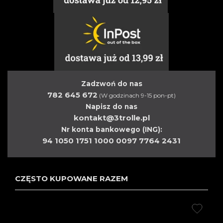
Zadzwoń do nas
782 645 672
(W godzinach 9-15 pon-pt)
Napisz do nas
kontakt@3trolle.pl
Nr konta bankowego (ING):
94 1050 1751 1000 0097 7764 2431
CZĘSTO KUPOWANE RAZEM