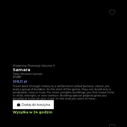
Wiosenna Promocja Volume II
Samara
Tasty Minstrel Games
3T9387
109,11 zł
Travel back through history to a settlement called Samara, where you
lead a group of builders. At the start of the game, they can build only a
sandcastle, cave or huts. For more complex buildings, you first invest time
in skills, strength, or new workers. Building special projects gives you
benefits or hurts all your rivals. In the end you want to have...
Dodaj do koszyka
Wysyłka w 24 godzin