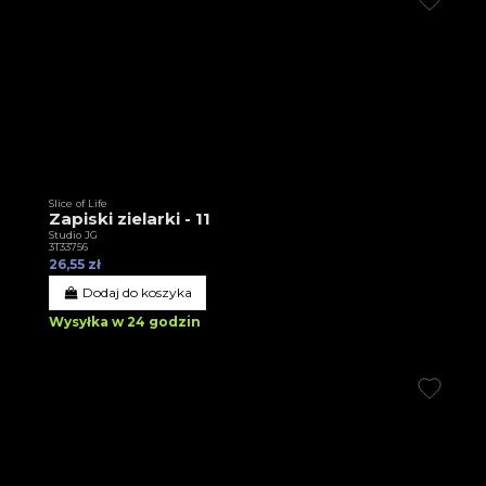
Slice of Life
Zapiski zielarki - 11
Studio JG
3T33756
26,55 zł
Dodaj do koszyka
Wysyłka w 24 godzin