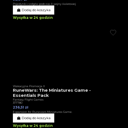
Pojedynki czołgów podczas II wojny światowej
Dodaj do koszyka
Wysyłka w 24 godzin
Wakacyjna Promocja II
RuneWars: The Miniatures Game -
Essentials Pack
Fantasy Flight Games
3T7780
236,51 zł
Expansion for Runewars Miniatures Game.
Dodaj do koszyka
Wysyłka w 24 godzin