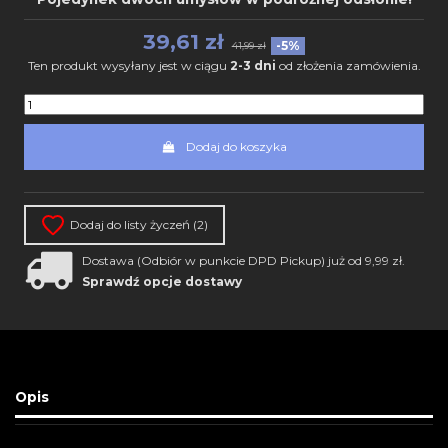
39,61 zł
-5%
41,99 zł
Ten produkt wysyłany jest w ciągu
2-3 dni
od złożenia zamówienia.
Dodaj do koszyka
Dodaj do listy życzeń (
2
)
Dostawa (Odbiór w punkcie DPD Pickup) już od 9,99 zł.
Sprawdź opcje dostawy
Opis