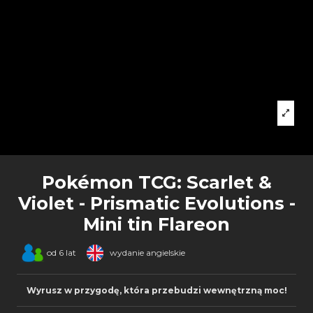
Pokémon TCG: Scarlet &
Violet - Prismatic Evolutions -
Mini tin Flareon
od 6 lat
wydanie angielskie
Wyrusz w przygodę, która przebudzi wewnętrzną moc!