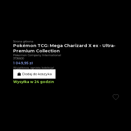
Strona główna
Pokémon TCG: Mega Charizard X ex - Ultra-
Premium Collection
Pokemon Company International
3T36600
1 049,95 zł
Wyjątkowa, ognista kolekcja!
Dodaj do koszyka
Wysyłka w 24 godzin