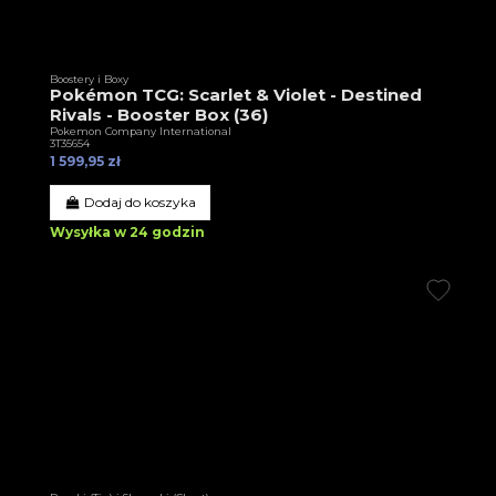
Boostery i Boxy
Pokémon TCG: Scarlet & Violet - Destined
Rivals - Booster Box (36)
Pokemon Company International
3T35654
1 599,95 zł
Dodaj do koszyka
Wysyłka w 24 godzin