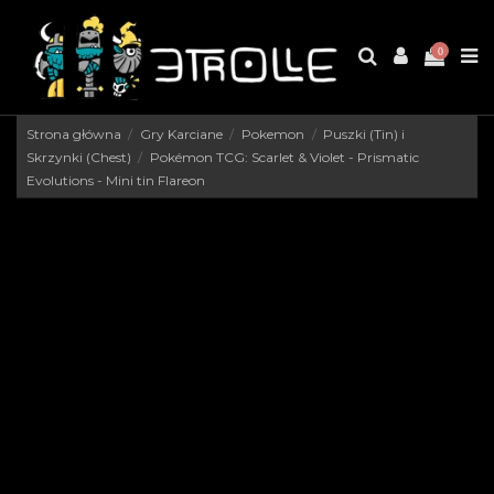
0
Strona główna
Gry Karciane
Pokemon
Puszki (Tin) i
Skrzynki (Chest)
Pokémon TCG: Scarlet & Violet - Prismatic
Evolutions - Mini tin Flareon