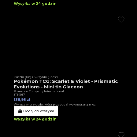
Wysyłka w 24 godzin
Puszki (Tin) i Skrzynki (Chest)
Pokémon TCG: Scarlet & Violet - Prismatic
Evolutions - Mini tin Glaceon
Pokemon Company International
3T34937
139,95 zł
Wyrusz w przygodę, która przebudzi wewnętrzną moc!
Dodaj do koszyka
Wysyłka w 24 godzin