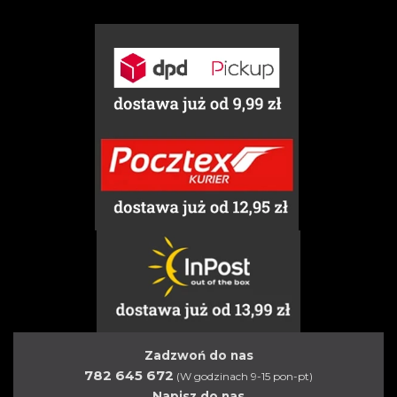
Zadzwoń do nas
782 645 672
(W godzinach 9-15 pon-pt)
Napisz do nas