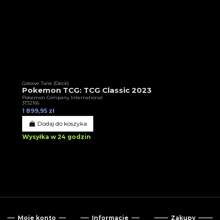
Gotowe Talie (Deck)
Pokemon TCG: TCG Classic 2023
Pokemon Company International
3T32166
1 899,95 zł
Dodaj do koszyka
Wysyłka w 24 godzin
Moje konto
Informacje
Zakupy