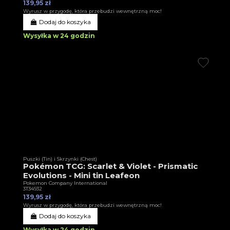
139,95 zł
Wyrusz w przygodę, która przebudzi wewnętrzną moc!
Dodaj do koszyka
Wysyłka w 24 godzin
Puszki (Tin) i Skrzynki (Chest)
Pokémon TCG: Scarlet & Violet - Prismatic
Evolutions - Mini tin Leafeon
Pokemon Company International
3T34932
139,95 zł
Wyrusz w przygodę, która przebudzi wewnętrzną moc!
Dodaj do koszyka
Wysyłka w 24 godzin