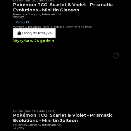
Puszki (Tin) i Skrzynki (Chest)
Pokémon TCG: Scarlet & Violet - Prismatic
Evolutions - Mini tin Glaceon
Pokemon Company International
3T34937
139,95 zł
Wyrusz w przygodę, która przebudzi wewnętrzną moc!
Dodaj do koszyka
Wysyłka w 24 godzin
Puszki (Tin) i Skrzynki (Chest)
Pokémon TCG: Scarlet & Violet - Prismatic
Evolutions - Mini tin Jolteon
Pokemon Company International
3T34936