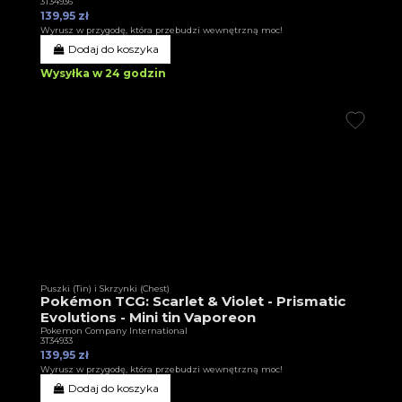
3T34936
139,95 zł
Wyrusz w przygodę, która przebudzi wewnętrzną moc!
Dodaj do koszyka
Wysyłka w 24 godzin
Puszki (Tin) i Skrzynki (Chest)
Pokémon TCG: Scarlet & Violet - Prismatic
Evolutions - Mini tin Vaporeon
Pokemon Company International
3T34933
139,95 zł
Wyrusz w przygodę, która przebudzi wewnętrzną moc!
Dodaj do koszyka