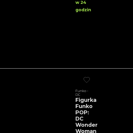
w 24
godzin
Funko -
DC
Figurka
Funko
POP:
DC
Wonder
Woman