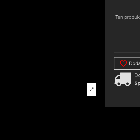
Ten produk
Dodaj
Do
Sp