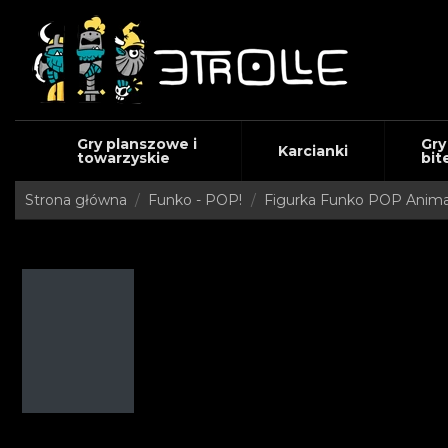
Gry planszowe i
Gry
Karcianki
towarzyskie
bit
Strona główna
Funko - POP!
Figurka Funko POP Anima