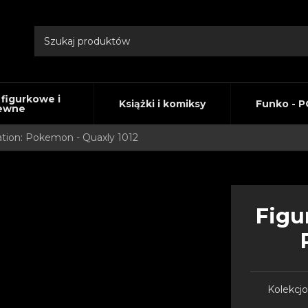
 figurkowe i
Książki i komiksy
Funko - P
ewne
tion: Pokemon - Quaxly 1012
Figu
Kolekcjo