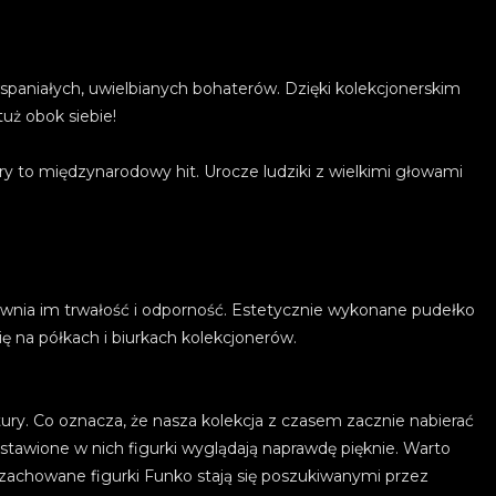
 wspaniałych, uwielbianych bohaterów. Dzięki kolekcjonerskim
ż obok siebie!
y to międzynarodowy hit. Urocze ludziki z wielkimi głowami
wnia im trwałość i odporność. Estetycznie wykonane pudełko
ę na półkach i biurkach kolekcjonerów.
ury. Co oznacza, że nasza kolekcja z czasem zacznie nabierać
stawione w nich figurki wyglądają naprawdę pięknie. Warto
 zachowane figurki Funko stają się poszukiwanymi przez