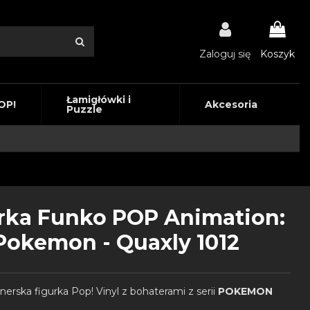
Zaloguj się
Koszyk
Łamigłówki i
OP!
Akcesoria
Puzzle
rka Funko POP Animation:
Pokemon - Quaxly 1012
nerska figurka Pop! Vinyl z bohaterami z serii
POKEMON