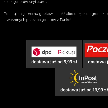
kolekcjonerów rarytasami.
Podaruj znajomemu geekowi radość albo dołącz do grona kol
stworzonych przez pasjonatów z Funko!