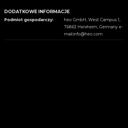
DODATKOWE INFORMACJE
Podmiot gospodarczy:
heo GmbH, West Campus 1,
76863 Herxheim, Germany e-
mail:info@heo.com