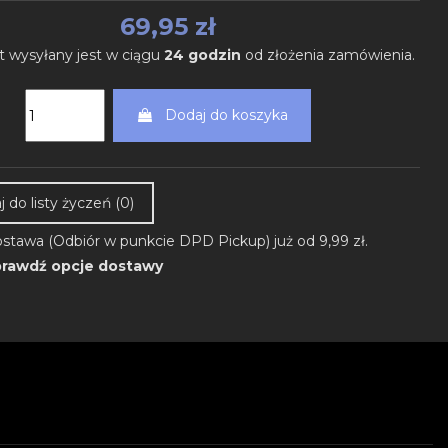
69,95 zł
t wysyłany jest w ciągu
24 godzin
od złożenia zamówienia.
Dodaj do koszyka
 do listy życzeń (
0
)
stawa (Odbiór w punkcie DPD Pickup) już od 9,99 zł.
rawdź opcje dostawy