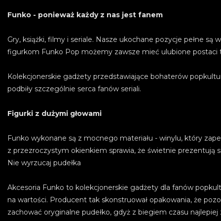
Funko - ponieważ każdy z nas jest fanem
Gry, książki, filmy i seriale. Nasze ukochane pozycje pełne są
figurkom Funko Pop możemy zawsze mieć ulubione postaci tu
Kolekcjonerskie gadżety przedstawiające bohaterów popkultur
podbiły szczególnie serca fanów seriali.
Figurki z dużymi głowami
Funko wykonane są z mocnego materiału - winylu, który zape
z przezroczystym okienkiem sprawia, że świetnie prezentują si
Nie wyrzucaj pudełka
Akcesoria Funko to kolekcjonerskie gadżety dla fanów popkult
na wartości. Producent tak skonstruował opakowania, że pozo
zachować oryginalne pudełko, gdyż z biegiem czasu najlepiej