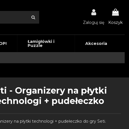
Zaloguj się
Koszyk
Łamigłówki i
OP!
Akcesoria
Puzzle
ti - Organizery na płytki
echnologi + pudełeczko
nizery na płytki technologi + pudełeczko do gry Seti.