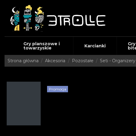
Gry planszowe i
Gry
Karcianki
towarzyskie
bit
Strona główna
Akcesoria
Pozostałe
Seti - Organizer
Promocja