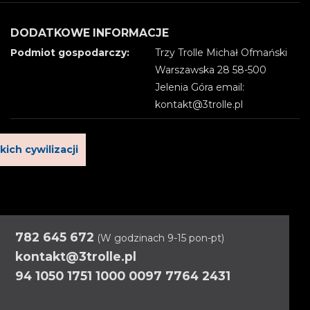
DODATKOWE INFORMACJE
Podmiot gospodarczy:
Trzy Trolle Michał Ofmański
Warszawska 28 58-500
Jelenia Góra email:
kontakt@3trolle.pl
ich cywilizacji
782 645 672
(W godzinach 9-15 pon-pt)
kontakt@3trolle.pl
94 1050 1751 1000 0097 7764 2431