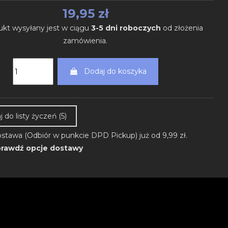
19,95 zł
ukt wysyłany jest w ciągu
3-5 dni roboczych
od złożenia
zamówienia.
Dodaj do koszyka
 do listy życzeń (
5
)
stawa (Odbiór w punkcie DPD Pickup) już od 9,99 zł.
rawdź opcje dostawy