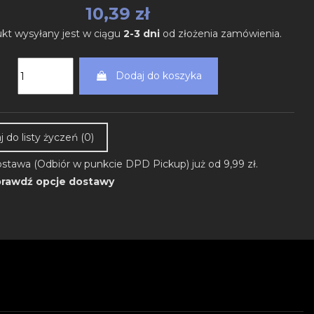
10,39 zł
kt wysyłany jest w ciągu
2-3 dni
od złożenia zamówienia.
Dodaj do koszyka
 do listy życzeń (
0
)
stawa (Odbiór w punkcie DPD Pickup) już od 9,99 zł.
rawdź opcje dostawy