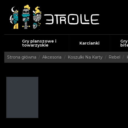
Gry planszowe i
Gry
Karcianki
towarzyskie
bit
Strona główna
Akcesoria
Koszulki Na Karty
Rebel