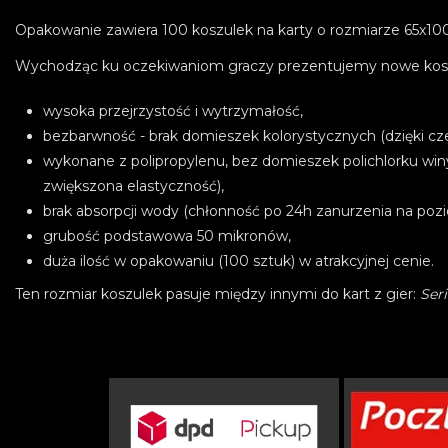
Opakowanie zawiera 100 koszulek na karty o rozmiarze 65x1
Wychodząc ku oczekiwaniom graczy prezentujemy nowe koszul
wysoka przejrzystość i wytrzymałość,
bezbarwność - brak domieszek kolorystycznych (dzięki cze
wykonane z polipropylenu, bez domieszek polichlorku win
zwiększona elastyczność),
brak absorpcji wody (chłonność po 24h zanurzenia na poz
grubość podstawowa 50 mikronów,
duża ilość w opakowaniu (100 sztuk) w atrakcyjnej cenie.
Ten rozmiar koszulek pasuje między innymi do kart z gier:
Ser