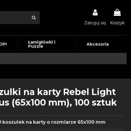
Zaloguj się
Koszyk
Łamigłówki i
OP!
Akcesoria
Puzzle
zulki na karty Rebel Light
us (65x100 mm), 100 sztuk
0 koszulek na karty o rozmiarze 65x100 mm