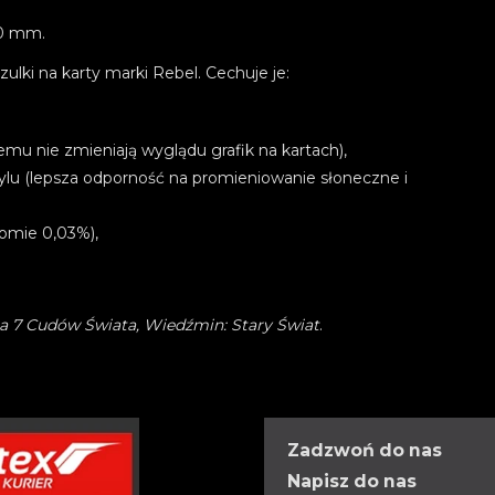
00 mm.
ki na karty marki Rebel. Cechuje je:
mu nie zmieniają wyglądu grafik na kartach),
ylu (lepsza odporność na promieniowanie słoneczne i
iomie 0,03%),
ia 7 Cudów Świata,
Wiedźmin: Stary Świat
.
Zadzwoń do nas
Napisz do nas