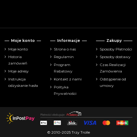
Moje konto
Informacje
Zakupy
Moje konto
Strona o nas
Sposoby Płatności
Historia
Regulamin
Sposoby dostawy
zamówień
Program
Czas Realizacji
Moje adresy
Rabatowy
Zamówienia
Instrukcja
Kontakt z nami
Odstąpienie od
odzyskanie hasła
umowy
Polityka
Prywatności
© 2010-2025 Trzy Trolle