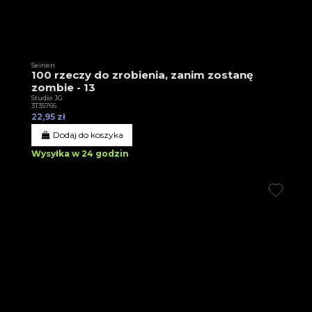
Seinen
100 rzeczy do zrobienia, zanim zostanę
zombie - 13
Studio JG
3T35766
22,95 zł
Dodaj do koszyka
Wysyłka w 24 godzin