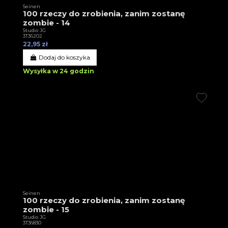
Seinen
100 rzeczy do zrobienia, zanim zostanę
zombie - 14
Studio JG
3T36202
22,95 zł
Dodaj do koszyka
Wysyłka w 24 godzin
Seinen
100 rzeczy do zrobienia, zanim zostanę
zombie - 15
Studio JG
3T36830