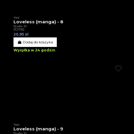
Yaoi
Loveless (manga) - 8
Studio JG
3T21782
20,95 zł
Dodaj do koszyka
Wysyłka w 24 godzin
Yaoi
Loveless (manga) - 9
Studio JG