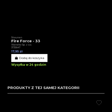
Shounen
Fire Force - 33
Waneko Sp. z o.o.
3T35647
17,95 zł
Dodaj do koszyka
Wysyłka w 24 godzin
PRODUKTY Z TEJ SAMEJ KATEGORII