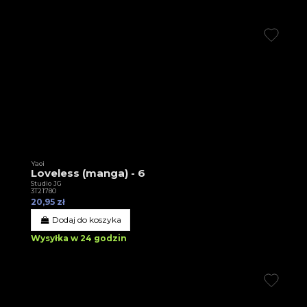
Yaoi
Loveless (manga) - 6
Studio JG
3T21780
20,95 zł
Dodaj do koszyka
Wysyłka w 24 godzin