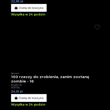
22,95 zł
Dodaj do koszyka
Wysyłka w 24 godzin
Seinen
100 rzeczy do zrobienia, zanim zostanę
zombie - 16
Studio JG
3T37155
24,15 zł
Dodaj do koszyka
Wysyłka w 24 godzin