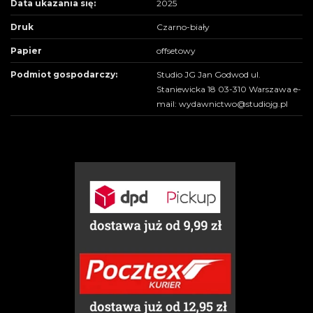
Data ukazania się:
2025
Druk
Czarno-biały
Papier
offsetowy
Podmiot gospodarczy:
Studio JG Jan Godwod ul.
Staniewicka 18 03-310 Warszawa e-
mail: wydawnictwo@studiojg.pl