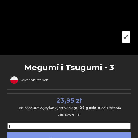
Megumi i Tsugumi - 3
wydanie polskie
23,95 zł
Ten produkt wysyłany jest w ciągu
24 godzin
od złożenia
zamówienia.