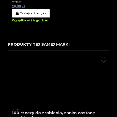
3T21783
20,95 zł
Dodaj do koszyka
Wysyłka w 24 godzin
PRODUKTY TEJ SAMEJ MARKI
Seinen
100 rzeczy do zrobienia, zanim zostanę