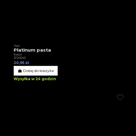
Yaoi
Platinum pasta
Kotori
3T20043
20,95 zł
Dodaj do koszyka
Wysyłka w 24 godzin