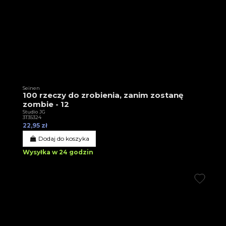
Seinen
100 rzeczy do zrobienia, zanim zostanę
zombie - 12
Studio JG
3T35324
22,95 zł
Dodaj do koszyka
Wysyłka w 24 godzin