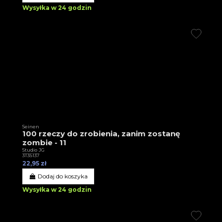
Wysyłka w 24 godzin
Seinen
100 rzeczy do zrobienia, zanim zostanę
zombie - 11
Studio JG
3T35137
22,95 zł
Dodaj do koszyka
Wysyłka w 24 godzin