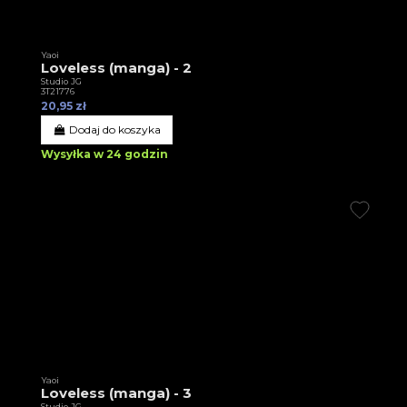
Yaoi
Loveless (manga) - 2
Studio JG
3T21776
20,95 zł
Dodaj do koszyka
Wysyłka w 24 godzin
Yaoi
Loveless (manga) - 3
Studio JG