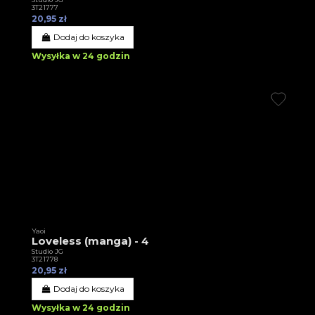
3T21777
20,95 zł
Dodaj do koszyka
Wysyłka w 24 godzin
Yaoi
Loveless (manga) - 4
Studio JG
3T21778
20,95 zł
Dodaj do koszyka
Wysyłka w 24 godzin