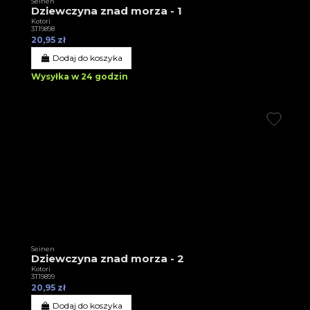
Seinen
Dziewczyna znad morza - 1
Kotori
3T19898
20,95 zł
Dodaj do koszyka
Wysyłka w 24 godzin
Seinen
Dziewczyna znad morza - 2
Kotori
3T19899
20,95 zł
Dodaj do koszyka