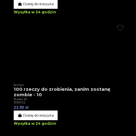
Dodaj do koszyka
Wysyłka w 24 godzin
Seinen
100 rzeczy do zrobienia, zanim zostanę
zombie - 10
Studio JG
3T34722
22,95 zł
Dodaj do koszyka
Wysyłka w 24 godzin