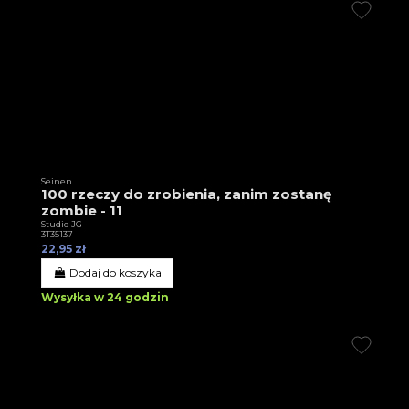
Seinen
100 rzeczy do zrobienia, zanim zostanę
zombie - 11
Studio JG
3T35137
22,95 zł
Dodaj do koszyka
Wysyłka w 24 godzin