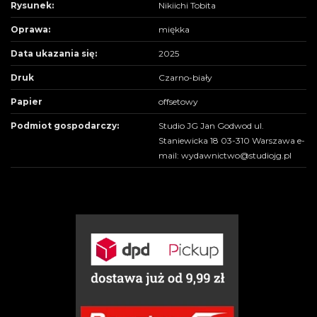
Rysunek:
Nikiichi Tobita
Oprawa:
miękka
Data ukazania się:
2025
Druk
Czarno-biały
Papier
offsetowy
Podmiot gospodarczy:
Studio JG Jan Godwod ul.
Staniewicka 18 03-310 Warszawa e-
mail: wydawnictwo@studiojg.pl