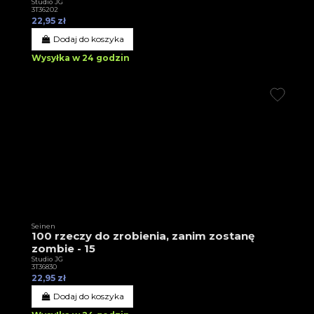
Studio JG
3T36202
22,95 zł
Dodaj do koszyka
Wysyłka w 24 godzin
Seinen
100 rzeczy do zrobienia, zanim zostanę
zombie - 15
Studio JG
3T36830
22,95 zł
Dodaj do koszyka