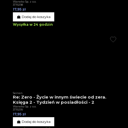
Waneko Sp. z o.o.
3T19298
17,95 zł
Dodaj do koszyka
Wysyłka w 24 godzin
Seinen
Re: Zero - Życie w innym świecie od zera.
Księga 2 - Tydzień w posiadłości - 2
Waneko Sp. z o.o.
3T19299
17,95 zł
Dodaj do koszyka