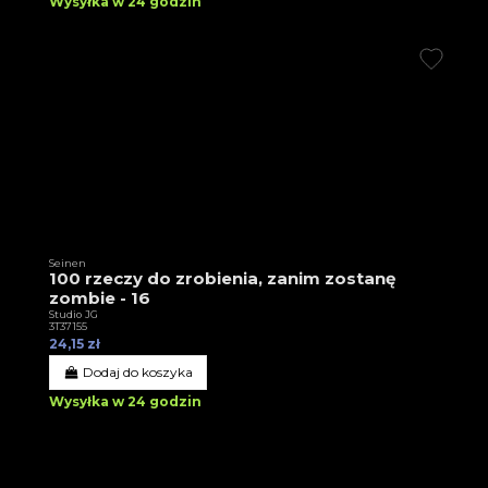
Wysyłka w 24 godzin
Seinen
100 rzeczy do zrobienia, zanim zostanę
zombie - 16
Studio JG
3T37155
24,15 zł
Dodaj do koszyka
Wysyłka w 24 godzin