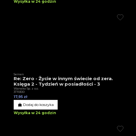
Wysyłka w 24 godzin
Seinen
Re: Zero - Życie w innym świecie od zera.
Księga 2 - Tydzień w posiadłości - 3
Waneko Sp. z o.o.
3T19300
17,95 zł
Dodaj do koszyka
Wysyłka w 24 godzin