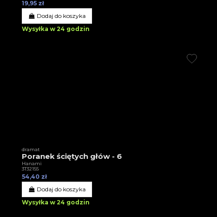
19,95 zł
Dodaj do koszyka
Wysyłka w 24 godzin
dramat
Poranek ściętych głów - 6
Hanami
3T32155
54,40 zł
Dodaj do koszyka
Wysyłka w 24 godzin