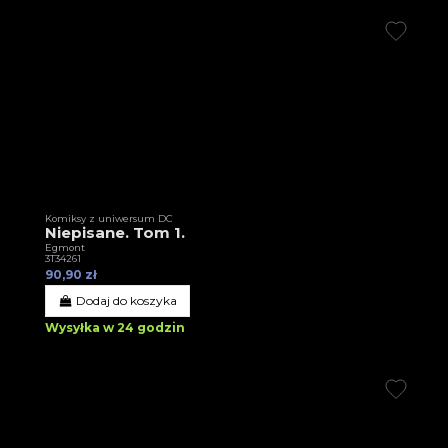
Komiksy z uniwersum DC
Niepisane. Tom 1.
Egmont
3T34261
90,90 zł
Dodaj do koszyka
Wysyłka w 24 godzin