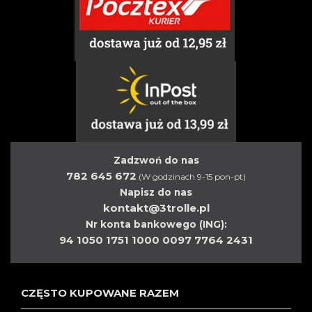
Zadzwoń do nas
782 645 672
(W godzinach 9-15 pon-pt)
Napisz do nas
kontakt@3trolle.pl
Nr konta bankowego (ING):
94 1050 1751 1000 0097 7764 2431
CZĘSTO KUPOWANE RAZEM