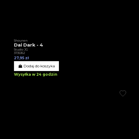
Shounen
Dai Dark - 4
Studio JG
3T35362
27,95 zł
Dodaj do koszyka
Wysyłka w 24 godzin