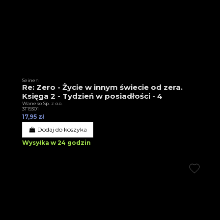
Seinen
Re: Zero - Życie w innym świecie od zera.
Księga 2 - Tydzień w posiadłości - 4
Waneko Sp. z o.o.
3T19301
17,95 zł
Dodaj do koszyka
Wysyłka w 24 godzin