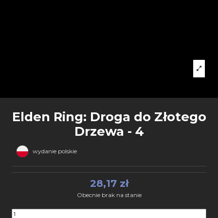
Elden Ring: Droga do Złotego
Drzewa - 4
wydanie polskie
28,17 zł
Obecnie brak na stanie