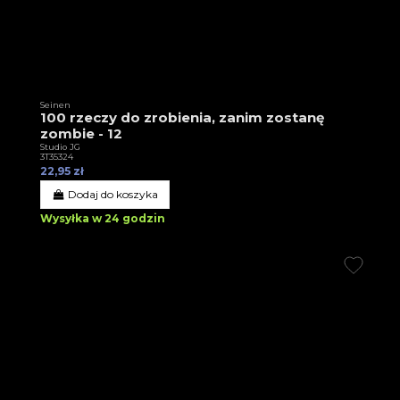
Seinen
100 rzeczy do zrobienia, zanim zostanę
zombie - 12
Studio JG
3T35324
22,95 zł
Dodaj do koszyka
Wysyłka w 24 godzin