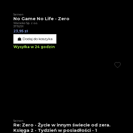
Seinen
No Game No Life - Zero
Waneko Sp. z o.o.
3T19291
23,95 zł
Dodaj do koszyka
Wysyłka w 24 godzin
Seinen
Re: Zero - Życie w innym świecie od zera.
Księga 2 - Tydzień w posiadłości - 1