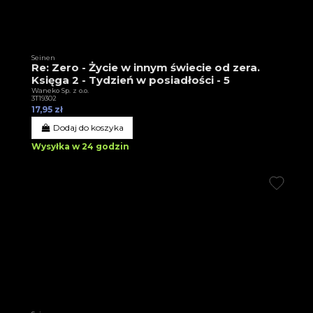
Seinen
Re: Zero - Życie w innym świecie od zera.
Księga 2 - Tydzień w posiadłości - 5
Waneko Sp. z o.o.
3T19302
17,95 zł
Dodaj do koszyka
Wysyłka w 24 godzin