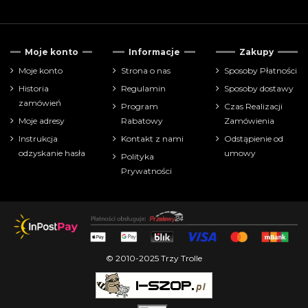
Moje konto
Informacje
Zakupy
Moje konto
Strona o nas
Sposoby Płatności
Historia
Regulamin
Sposoby dostawy
zamówień
Program
Czas Realizacji
Moje adresy
Rabatowy
Zamówienia
Instrukcja
Kontakt z nami
Odstąpienie od
odzyskanie hasła
umowy
Polityka
Prywatności
© 2010-2025 Trzy Trolle