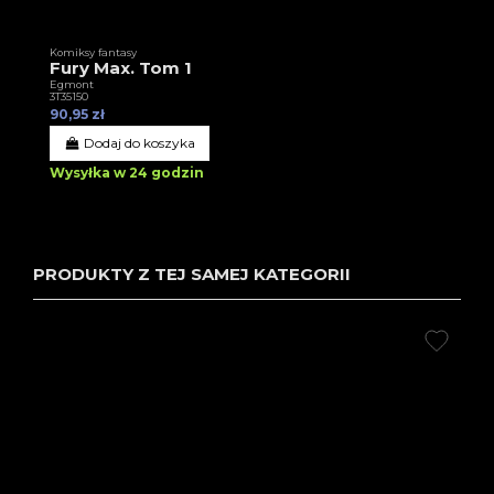
Komiksy fantasy
Fury Max. Tom 1
Egmont
3T35150
90,95 zł
Dodaj do koszyka
Wysyłka w 24 godzin
PRODUKTY Z TEJ SAMEJ KATEGORII