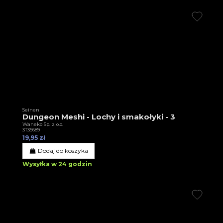
Seinen
Dungeon Meshi - Lochy i smakołyki - 3
Waneko Sp. z o.o.
3T35689
19,95 zł
Dodaj do koszyka
Wysyłka w 24 godzin