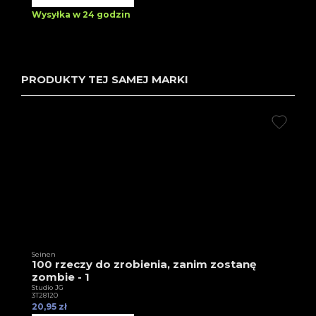
Wysyłka w 24 godzin
PRODUKTY TEJ SAMEJ MARKI
Seinen
100 rzeczy do zrobienia, zanim zostanę
zombie - 1
Studio JG
3T28120
20,95 zł