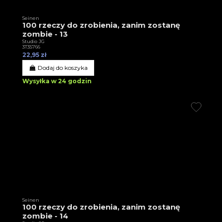
Seinen
100 rzeczy do zrobienia, zanim zostanę
zombie - 13
Studio JG
3T35766
22,95 zł
Dodaj do koszyka
Wysyłka w 24 godzin
Seinen
100 rzeczy do zrobienia, zanim zostanę
zombie - 14