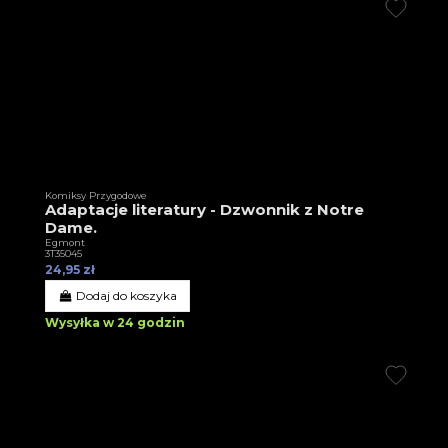
Komiksy Przygodowe
Adaptacje literatury - Dzwonnik z Notre
Dame.
Egmont
3T35045
24,95 zł
Dodaj do koszyka
Wysyłka w 24 godzin