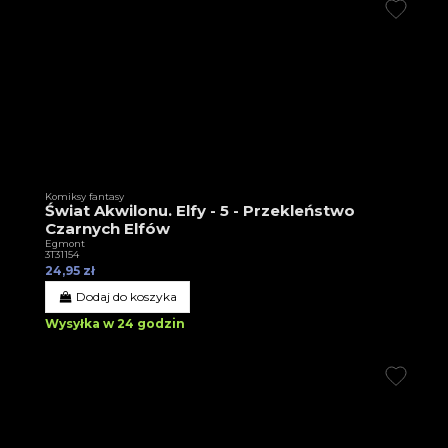
Komiksy fantasy
Świat Akwilonu. Elfy - 5 - Przekleństwo
Czarnych Elfów
Egmont
3T31154
24,95 zł
Dodaj do koszyka
Wysyłka w 24 godzin