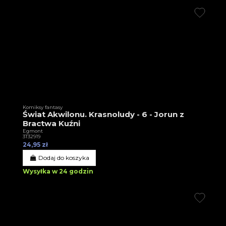
Komiksy fantasy
Świat Akwilonu. Krasnoludy - 6 - Jorun z
Bractwa Kuźni
Egmont
3T32919
24,95 zł
Dodaj do koszyka
Wysyłka w 24 godzin