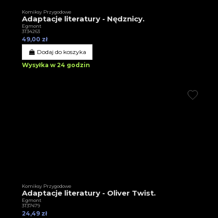
Komiksy Przygodowe
Adaptacje literatury - Nędznicy.
Egmont
3T34263
49,00 zł
Dodaj do koszyka
Wysyłka w 24 godzin
Komiksy Przygodowe
Adaptacje literatury - Oliver Twist.
Egmont
3T37479
24,49 zł