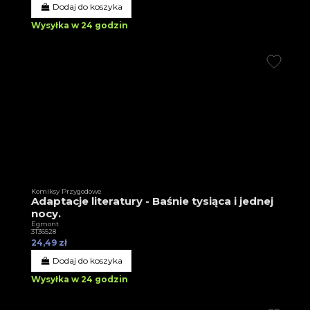
Dodaj do koszyka
Wysyłka w 24 godzin
Komiksy Przygodowe
Adaptacje literatury - Baśnie tysiąca i jednej
nocy.
Egmont
3T36528
24,49 zł
Dodaj do koszyka
Wysyłka w 24 godzin