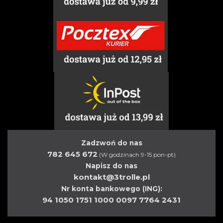
Zadzwoń do nas
782 645 672
(W godzinach 9-15 pon-pt)
Napisz do nas
kontakt@3trolle.pl
Nr konta bankowego (ING):
94 1050 1751 1000 0097 7764 2431