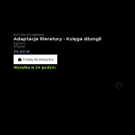
Komiksy Przygodowe
Adaptacje literatury - Księga dżungli
Egmont
3T32940
24,40 zł
Dodaj do koszyka
Wysyłka w 24 godzin