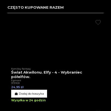
CZĘSTO KUPOWANE RAZEM
Komiksy fantasy
Świat Akwilonu. Elfy - 4 - Wybraniec
półelfów.
Egmont
3T31103
24,95 zł
Dodaj do koszyka
Wysyłka w 24 godzin