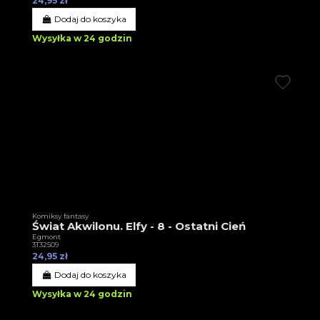
24,95 zł
Dodaj do koszyka
Wysyłka w 24 godzin
Komiksy fantasy
Świat Akwilonu. Elfy - 8 - Ostatni Cień
Egmont
3T32509
24,95 zł
Dodaj do koszyka
Wysyłka w 24 godzin