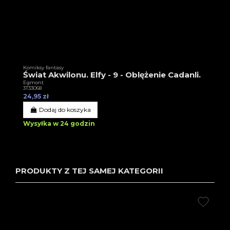
Komiksy fantasy
Świat Akwilonu. Elfy - 9 - Oblężenie Cadanli.
Egmont
3T33068
24,95 zł
Dodaj do koszyka
Wysyłka w 24 godzin
PRODUKTY Z TEJ SAMEJ KATEGORII