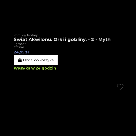
Komiksy fantasy
Świat Akwilonu. Orki i gobliny. - 2 - Myth
Egmont
3T31647
24,95 zł
Dodaj do koszyka
Wysyłka w 24 godzin