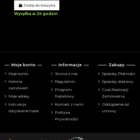
Dodaj do koszyka
Wysyłka w 24 godzin
Moje konto
Informacje
Zakupy
Moje konto
Strona o nas
Sposoby Płatności
Historia
Regulamin
Sposoby dostawy
zamówień
Program
Czas Realizacji
Moje adresy
Rabatowy
Zamówienia
Instrukcja
Kontakt z nami
Odstąpienie od
odzyskanie hasła
umowy
Polityka
Prywatności