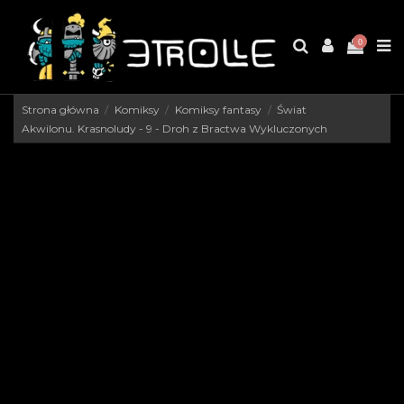
0
Strona główna
Komiksy
Komiksy fantasy
Świat
Akwilonu. Krasnoludy - 9 - Droh z Bractwa Wykluczonych