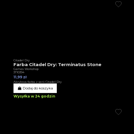
Citadel Dry
Farba Citadel Dry: Terminatus Stone
Games Workshop
3T10394
11,99 zł
Akrylowa farba z serii Citadel Dry
Dodaj do koszyka
Wysyłka w 24 godzin