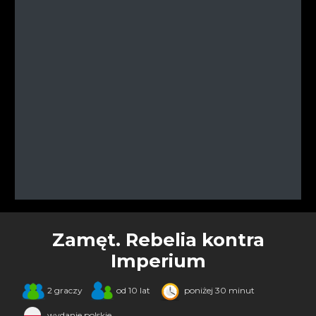
Zamęt. Rebelia kontra
Imperium
2 graczy
od 10 lat
poniżej 30 minut
wydanie polskie