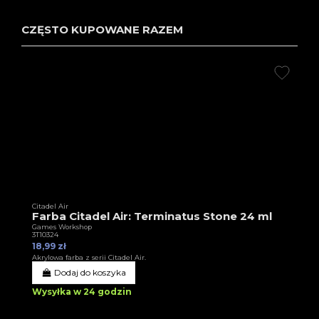
CZĘSTO KUPOWANE RAZEM
Citadel Air
Farba Citadel Air: Terminatus Stone 24 ml
Games Workshop
3T10324
18,99 zł
Akrylowa farba z serii Citadel Air.
Dodaj do koszyka
Wysyłka w 24 godzin