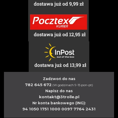
Zadzwoń do nas
782 645 672
(W godzinach 9-15 pon-pt)
Napisz do nas
kontakt@3trolle.pl
Nr konta bankowego (ING):
94 1050 1751 1000 0097 7764 2431