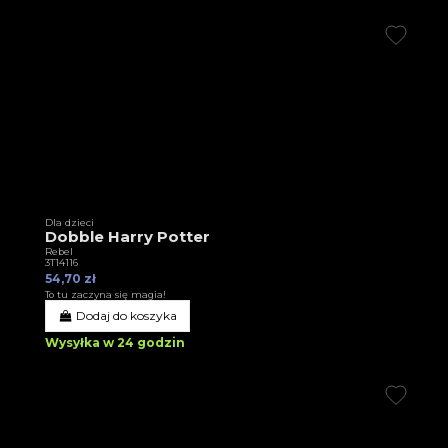
Dla dzieci
Dobble Harry Potter
Rebel
3T14116
54,70 zł
To tu zaczyna się magia!
Dodaj do koszyka
Wysyłka w 24 godzin