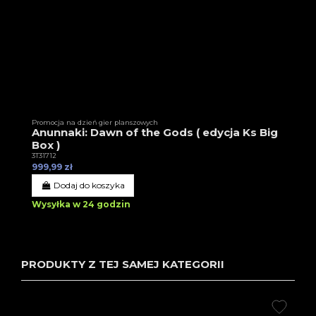
Promocja na dzień gier planszowych
Anunnaki: Dawn of the Gods ( edycja Ks Big
Box )
3T31712
999,99 zł
Dodaj do koszyka
Wysyłka w 24 godzin
PRODUKTY Z TEJ SAMEJ KATEGORII