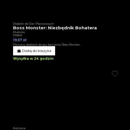
Dodatki do Gier Planszowych
Boss Monster: Niezbędnik Bohatera
Muduko
3T5849
19,57 zł
Pierwszy dodatek do gry karcianej Boss Monster.
Dodaj do koszyka
Wysyłka w 24 godzin
Kościane