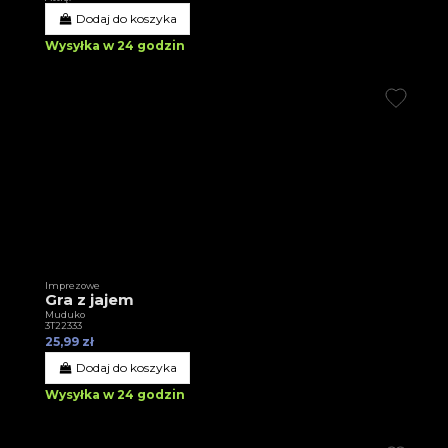
Dodaj do koszyka
Wysyłka w 24 godzin
Imprezowe
Gra z jajem
Muduko
3T22333
25,99 zł
Dodaj do koszyka
Wysyłka w 24 godzin