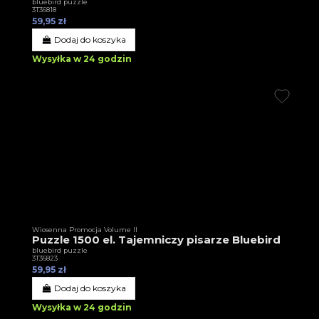
bluebird puzzle
3T36818
59,95 zł
Dodaj do koszyka
Wysyłka w 24 godzin
Wiosenna Promocja Volume II
Puzzle 1500 el. Tajemniczy pisarze Bluebird
bluebird puzzle
3T36823
59,95 zł
Dodaj do koszyka
Wysyłka w 24 godzin