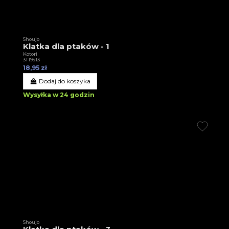
Shoujo
Klatka dla ptaków - 1
Kotori
3T19913
18,95 zł
Dodaj do koszyka
Wysyłka w 24 godzin
Shoujo