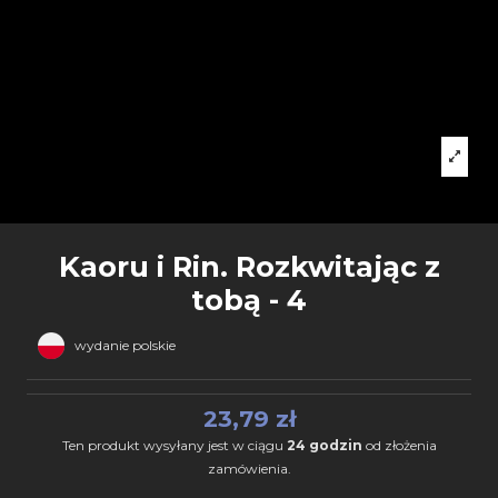
Kaoru i Rin. Rozkwitając z
tobą - 4
wydanie polskie
23,79 zł
Ten produkt wysyłany jest w ciągu
24 godzin
od złożenia
zamówienia.