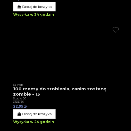
Dodaj do koszyka
Wysyłka w 24 godzin
Seinen
100 rzeczy do zrobienia, zanim zostanę
zombie - 13
Studio JG
3T35766
22,95 zł
Dodaj do koszyka
Wysyłka w 24 godzin