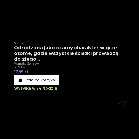
Shoujo
Odrodzona jako czarny charakter w grze
otome, gdzie wszystkie ścieżki prowadzą
do złego...
Waneko Sp. z o.o.
3T19580
17,95 zł
Dodaj do koszyka
Wysyłka w 24 godzin