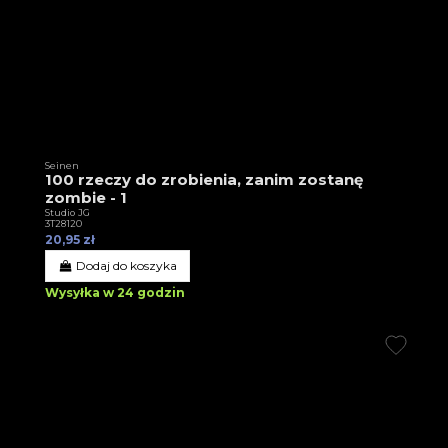
Seinen
100 rzeczy do zrobienia, zanim zostanę
zombie - 1
Studio JG
3T28120
20,95 zł
Dodaj do koszyka
Wysyłka w 24 godzin