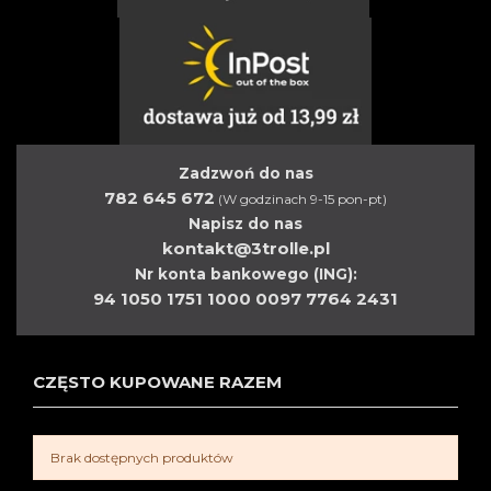
Zadzwoń do nas
782 645 672
(W godzinach 9-15 pon-pt)
Napisz do nas
kontakt@3trolle.pl
Nr konta bankowego (ING):
94 1050 1751 1000 0097 7764 2431
CZĘSTO KUPOWANE RAZEM
Brak dostępnych produktów