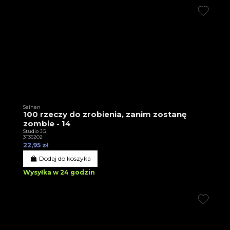
Seinen
100 rzeczy do zrobienia, zanim zostanę
zombie - 14
Studio JG
3T36202
22,95 zł
Dodaj do koszyka
Wysyłka w 24 godzin