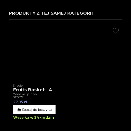
PRODUKTY Z TEJ SAMEJ KATEGORII
Shoujo
Fruits Basket - 4
Waneko Sp. z o.o.
3T19572
27,95 zł
Dodaj do koszyka
Wysyłka w 24 godzin