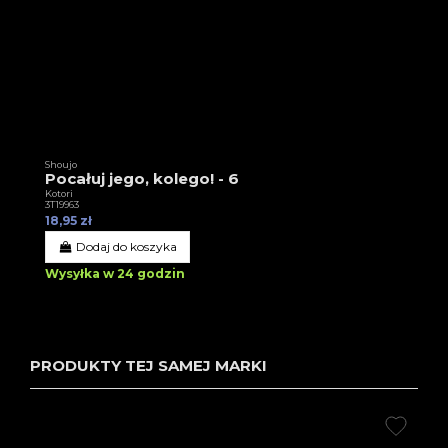
Shoujo
Pocałuj jego, kolego! - 6
Kotori
3T19963
18,95 zł
Dodaj do koszyka
Wysyłka w 24 godzin
PRODUKTY TEJ SAMEJ MARKI