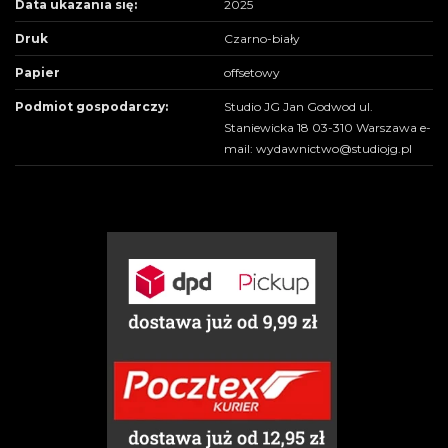
Data ukazania się:
2025
Druk
Czarno-biały
Papier
offsetowy
Podmiot gospodarczy:
Studio JG Jan Godwod ul.
Staniewicka 18 03-310 Warszawa e-
mail: wydawnictwo@studiojg.pl