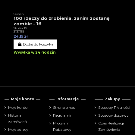
Seinen
100 rzeczy do zrobienia, zanim zostanę
zombie - 16
Studio JG
3T37155
24,15 zł
Dodaj do koszyka
Wysyłka w 24 godzin
Moje konto
Informacje
Zakupy
Moje konto
Strona o nas
Sposoby Płatności
Historia
Regulamin
Sposoby dostawy
zamówień
Program
Czas Realizacji
Moje adresy
Rabatowy
Zamówienia