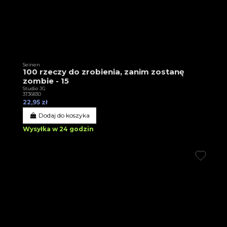
Seinen
100 rzeczy do zrobienia, zanim zostanę
zombie - 15
Studio JG
3T36830
22,95 zł
Dodaj do koszyka
Wysyłka w 24 godzin