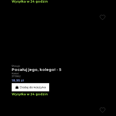
Wysyłka w 24 godzin
Shoujo
Pocałuj jego, kolego! - 5
Kotori
3T19962
18,95 zł
Dodaj do koszyka
Wysyłka w 24 godzin