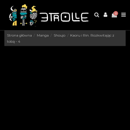
0
Strona główna
Manga
Shoujo
Kaoru i Rin. Rozkwitając z
tobą - 4