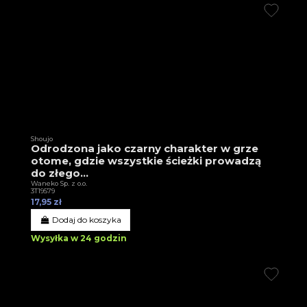
Shoujo
Odrodzona jako czarny charakter w grze
otome, gdzie wszystkie ścieżki prowadzą
do złego...
Waneko Sp. z o.o.
3T19579
17,95 zł
Dodaj do koszyka
Wysyłka w 24 godzin