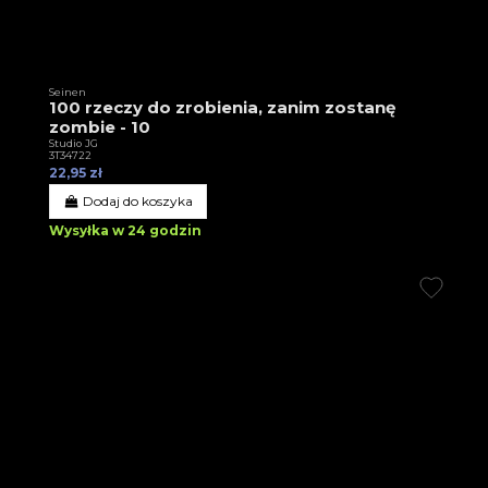
Seinen
100 rzeczy do zrobienia, zanim zostanę
zombie - 10
Studio JG
3T34722
22,95 zł
Dodaj do koszyka
Wysyłka w 24 godzin