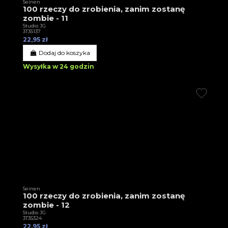
Seinen
100 rzeczy do zrobienia, zanim zostanę
zombie - 11
Studio JG
3T35137
22,95 zł
Dodaj do koszyka
Wysyłka w 24 godzin
Seinen
100 rzeczy do zrobienia, zanim zostanę
zombie - 12
Studio JG
3T35324
22,95 zł