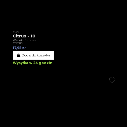
Yuri
Citrus - 10
Waneko Sp. z o.o.
3T19180
17,95 zł
Dodaj do koszyka
Wysyłka w 24 godzin