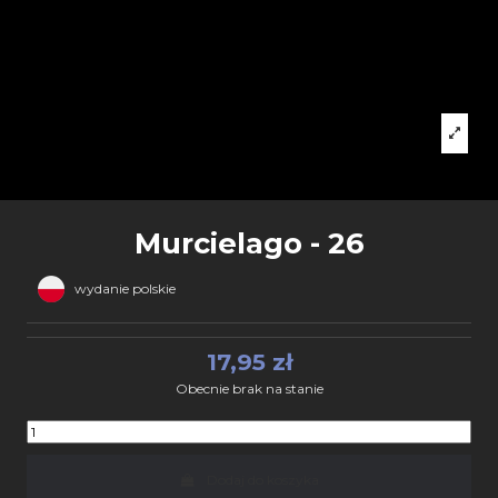
Murcielago - 26
wydanie polskie
17,95 zł
Obecnie brak na stanie
Dodaj do koszyka