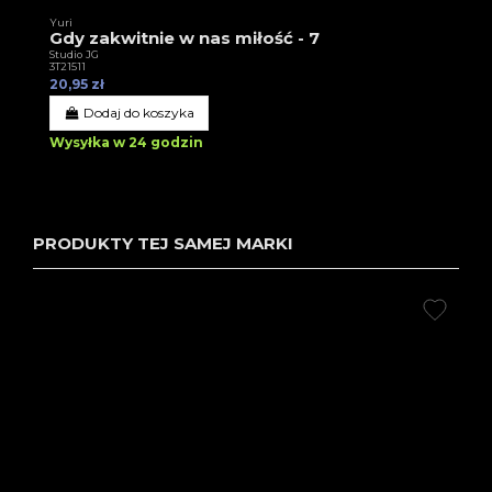
Yuri
Gdy zakwitnie w nas miłość - 7
Studio JG
3T21511
20,95 zł
Dodaj do koszyka
Wysyłka w 24 godzin
PRODUKTY TEJ SAMEJ MARKI