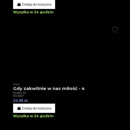
Dodaj do koszyka
Wysyłka w 24 godzin
Yuri
Gdy zakwitnie w nas miłość - 4
Studio JG
3T21507
20,95 zł
Dodaj do koszyka
Wysyłka w 24 godzin