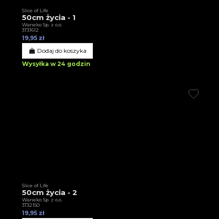
Slice of Life
50cm życia - 1
Waneko Sp. z o.o.
3T31612
19,95 zł
Dodaj do koszyka
Wysyłka w 24 godzin
Slice of Life
50cm życia - 2
Waneko Sp. z o.o.
3T32150
19,95 zł