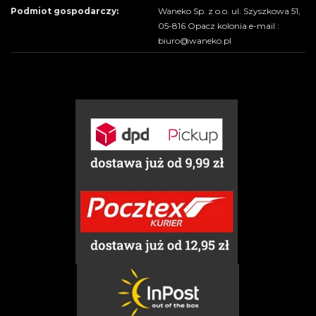
Podmiot gospodarczy:
Waneko Sp. z o.o. ul. Szyszkowa 51,
05-816 Opacz kolonia e-mail :
biuro@waneko.pl