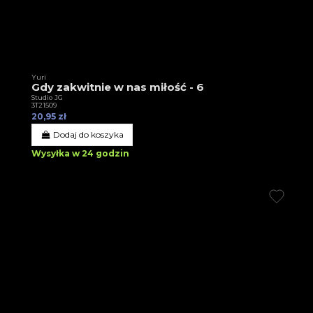
Yuri
Gdy zakwitnie w nas miłość - 6
Studio JG
3T21509
20,95 zł
Dodaj do koszyka
Wysyłka w 24 godzin