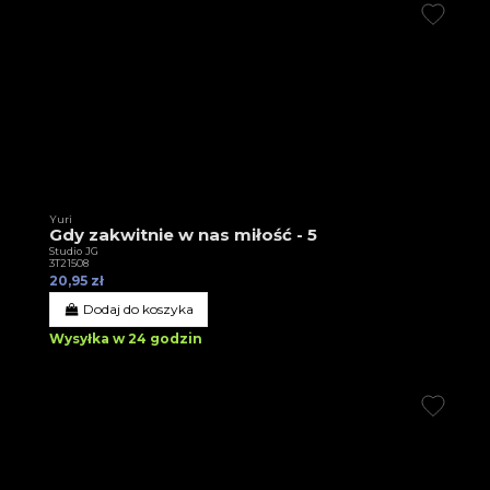
Yuri
Gdy zakwitnie w nas miłość - 5
Studio JG
3T21508
20,95 zł
Dodaj do koszyka
Wysyłka w 24 godzin