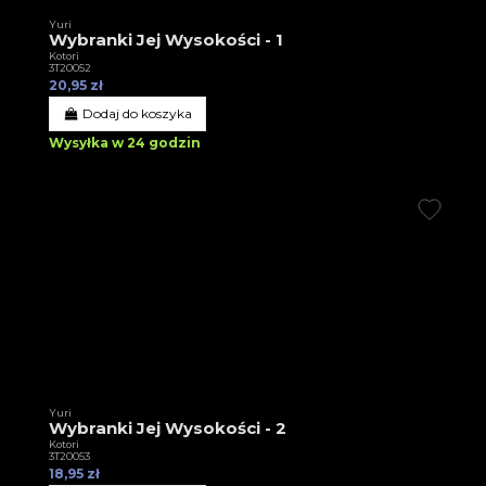
Yuri
Wybranki Jej Wysokości - 1
Kotori
3T20052
20,95 zł
Dodaj do koszyka
Wysyłka w 24 godzin
Yuri
Wybranki Jej Wysokości - 2
Kotori
3T20053
18,95 zł