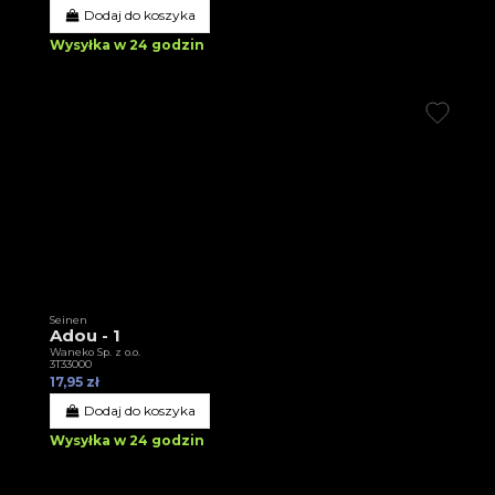
Dodaj do koszyka
Wysyłka w 24 godzin
Seinen
Adou - 1
Waneko Sp. z o.o.
3T33000
17,95 zł
Dodaj do koszyka
Wysyłka w 24 godzin