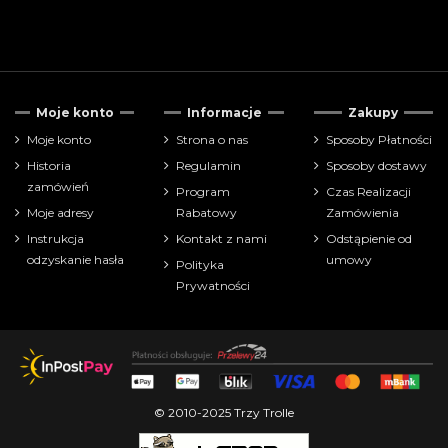
Moje konto
Informacje
Zakupy
Moje konto
Strona o nas
Sposoby Płatności
Historia
Regulamin
Sposoby dostawy
zamówień
Program
Czas Realizacji
Moje adresy
Rabatowy
Zamówienia
Instrukcja
Kontakt z nami
Odstąpienie od
odzyskanie hasła
umowy
Polityka
Prywatności
© 2010-2025 Trzy Trolle