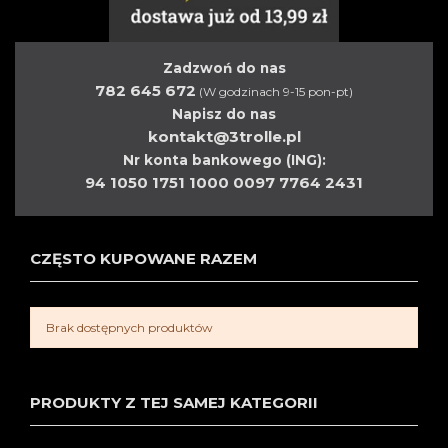
Zadzwoń do nas
782 645 672
(W godzinach 9-15 pon-pt)
Napisz do nas
kontakt@3trolle.pl
Nr konta bankowego (ING):
94 1050 1751 1000 0097 7764 2431
CZĘSTO KUPOWANE RAZEM
Brak dostępnych produktów
PRODUKTY Z TEJ SAMEJ KATEGORII