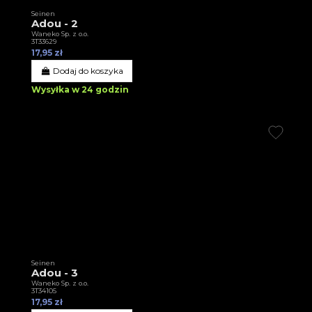
Seinen
Adou - 2
Waneko Sp. z o.o.
3T33629
17,95 zł
Dodaj do koszyka
Wysyłka w 24 godzin
Seinen
Adou - 3
Waneko Sp. z o.o.
3T34105
17,95 zł