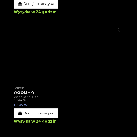
Dodaj do koszyka
Wysyłka w 24 godzin
Seinen
Adou - 4
Waneko Sp. z o.o.
3T34474
17,95 zł
Dodaj do koszyka
Wysyłka w 24 godzin