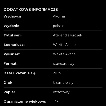
DODATKOWE INFORMACJE
Wydawca
Akuma
Wydanie:
polskie
Tytuł serii:
Atelier dla wróżek
Scenariusz:
Wakita Akane
Rysunek:
Wakita Akane
Format:
standardowy
Data ukazania się:
2025
Druk
Czarno-biały
Papier
offsetowy
Ograniczenie wiekowe:
14+