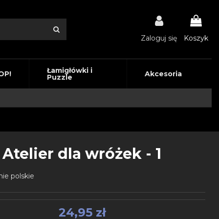
Zaloguj się
Koszyk
Łamigłówki i
OP!
Akcesoria
Puzzle
Atelier dla wróżek - 1
ie polskie
24,95 zł