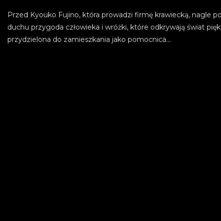
Przed Kyouko Fujino, która prowadzi firmę krawiecką, nagle p
duchu przygoda człowieka i wróżki, które odkrywają świat pięk
przydzielona do zamieszkania jako pomocnica...