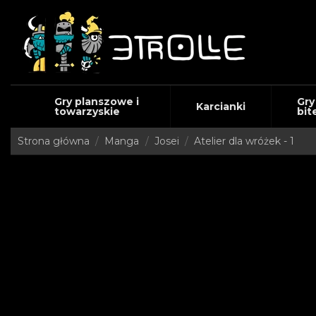
Gry planszowe i
Gry
Karcianki
towarzyskie
bit
Strona główna
Manga
Josei
Atelier dla wróżek - 1