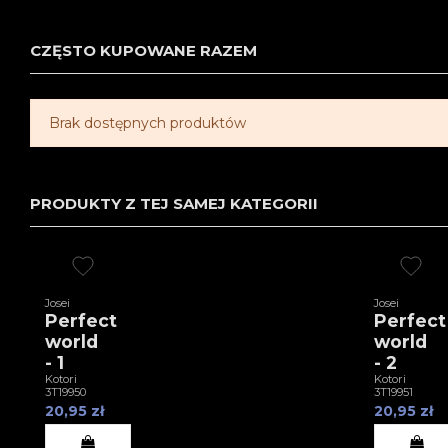
CZĘSTO KUPOWANE RAZEM
Brak dostępnych produktów
PRODUKTY Z TEJ SAMEJ KATEGORII
Josei
Josei
Perfect
Perfect
world
world
- 1
- 2
Kotori
Kotori
3T19950
3T19951
20,95 zł
20,95 zł