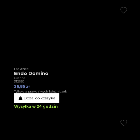
Dla dzieci
Endo Domino
Granna
3T2690
26,85 zł
Tylko dla prawdziwych księżniczek
Dodaj do koszyka
Wysyłka w 24 godzin