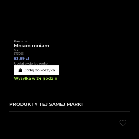
Karciane
Mniam mniam
G3
3T3096
53,69 zł
Upoluj swoje jedzonko!
Dodaj do koszyka
Wysyłka w 24 godzin
PRODUKTY TEJ SAMEJ MARKI