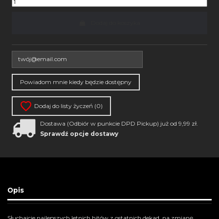
Dodaj do koszyka
Dodaj do listy życzeń (
0
)
Dostawa (Odbiór w punkcie DPD Pickup) już od 9,99 zł.
Sprawdź opcje dostawy
Opis
Słuchajcie najlepszych letnich hitów z ostatnich dekad, na zmianę