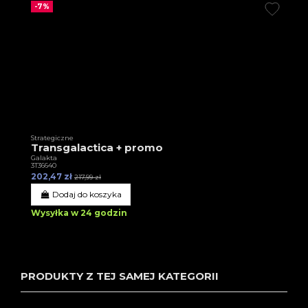
-7%
Strategiczne
Transgalactica + promo
Galakta
3T36640
202,47 zł
217,99 zł
Dodaj do koszyka
Wysyłka w 24 godzin
PRODUKTY Z TEJ SAMEJ KATEGORII