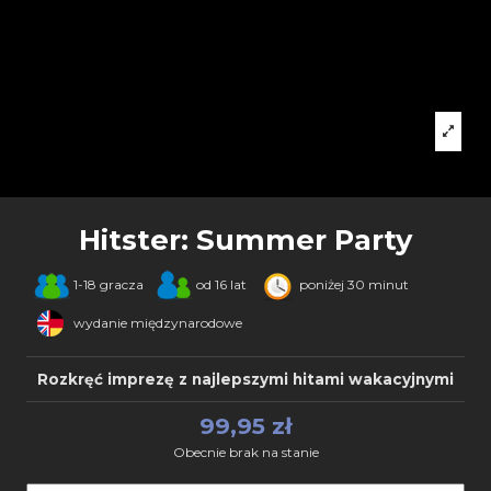
Hitster: Summer Party
1-18 gracza
od 16 lat
poniżej 30 minut
wydanie międzynarodowe
Rozkręć imprezę z najlepszymi hitami wakacyjnymi
99,95 zł
Obecnie brak na stanie