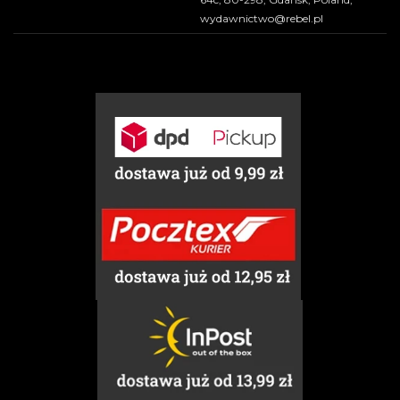
wydawnictwo@rebel.pl