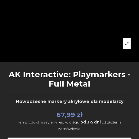
AK Interactive: Playmarkers -
Full Metal
Nowoczesne markery akrylowe dla modelarzy
67,99 zł
Ten produkt wysyłany jest w ciągu
od 3-5 dni
od złożenia
zamówienia.