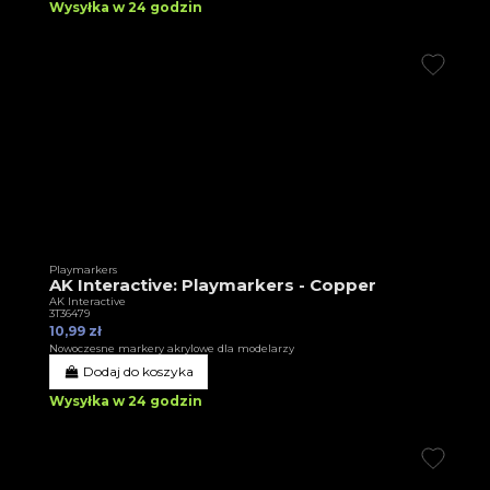
Wysyłka w 24 godzin
Playmarkers
AK Interactive: Playmarkers - Copper
AK Interactive
3T36479
10,99 zł
Nowoczesne markery akrylowe dla modelarzy
Dodaj do koszyka
Wysyłka w 24 godzin