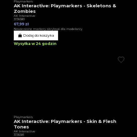
Playmarkers
AK Interactive: Playmarkers - Skeletons &
Zombies
AK Interactive
3T36580
67,99 zł
Nowoczesne markery akrylowe dla modelarzy
Dodaj do koszyka
Wysyłka w 24 godzin
Playmarkers
AK Interactive: Playmarkers - Skin & Flesh
Tones
AK Interactive
3T36581