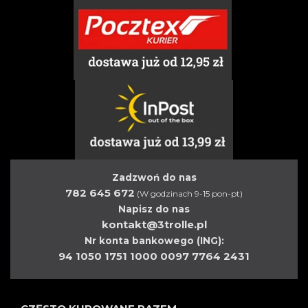
Zadzwoń do nas
782 645 672
(W godzinach 9-15 pon-pt)
Napisz do nas
kontakt@3trolle.pl
Nr konta bankowego (ING):
94 1050 1751 1000 0097 7764 2431