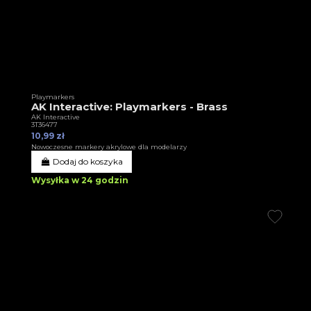
Playmarkers
AK Interactive: Playmarkers - Brass
AK Interactive
3T36477
10,99 zł
Nowoczesne markery akrylowe dla modelarzy
Dodaj do koszyka
Wysyłka w 24 godzin