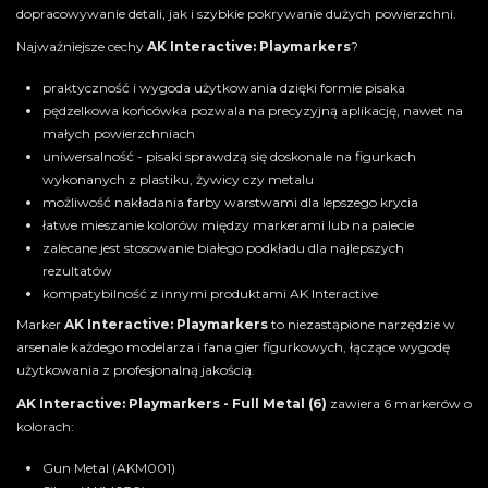
dopracowywanie detali, jak i szybkie pokrywanie dużych powierzchni.
Najważniejsze cechy
AK Interactive: Playmarkers
?
praktyczność i wygoda użytkowania dzięki formie pisaka
pędzelkowa końcówka pozwala na precyzyjną aplikację, nawet na
małych powierzchniach
uniwersalność - pisaki sprawdzą się doskonale na figurkach
wykonanych z plastiku, żywicy czy metalu
możliwość nakładania farby warstwami dla lepszego krycia
łatwe mieszanie kolorów między markerami lub na palecie
zalecane jest stosowanie białego podkładu dla najlepszych
rezultatów
kompatybilność z innymi produktami AK Interactive
Marker
AK Interactive: Playmarkers
to niezastąpione narzędzie w
arsenale każdego modelarza i fana gier figurkowych, łączące wygodę
użytkowania z profesjonalną jakością.
AK Interactive: Playmarkers - Full Metal (6)
zawiera 6 markerów o
kolorach:
Gun Metal (AKM001)