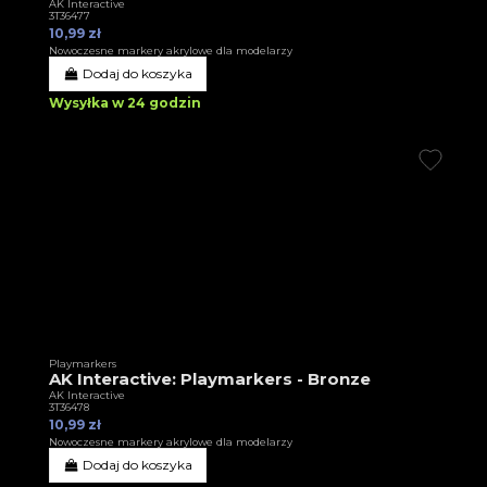
AK Interactive
3T36477
10,99 zł
Nowoczesne markery akrylowe dla modelarzy
Dodaj do koszyka
Wysyłka w 24 godzin
Playmarkers
AK Interactive: Playmarkers - Bronze
AK Interactive
3T36478
10,99 zł
Nowoczesne markery akrylowe dla modelarzy
Dodaj do koszyka