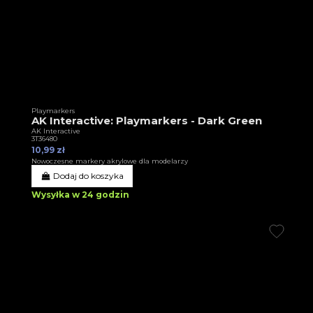
Playmarkers
AK Interactive: Playmarkers - Dark Green
AK Interactive
3T36480
10,99 zł
Nowoczesne markery akrylowe dla modelarzy
Dodaj do koszyka
Wysyłka w 24 godzin