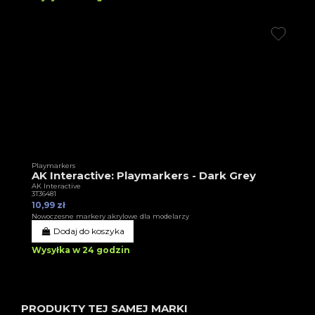
Playmarkers
AK Interactive: Playmarkers - Dark Grey
AK Interactive
3T36481
10,99 zł
Nowoczesne markery akrylowe dla modelarzy
Dodaj do koszyka
Wysyłka w 24 godzin
PRODUKTY TEJ SAMEJ MARKI