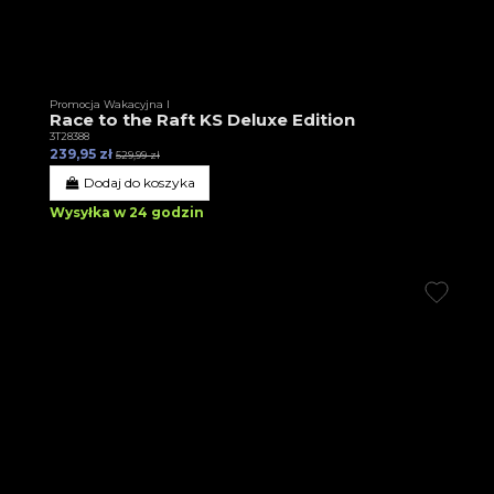
Promocja Wakacyjna I
Race to the Raft KS Deluxe Edition
3T28388
239,95 zł
529,99 zł
Dodaj do koszyka
Wysyłka w 24 godzin