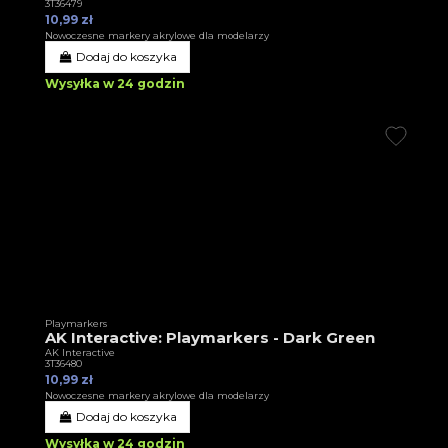
3T36479
10,99 zł
Nowoczesne markery akrylowe dla modelarzy
Dodaj do koszyka
Wysyłka w 24 godzin
Playmarkers
AK Interactive: Playmarkers - Dark Green
AK Interactive
3T36480
10,99 zł
Nowoczesne markery akrylowe dla modelarzy
Dodaj do koszyka
Wysyłka w 24 godzin