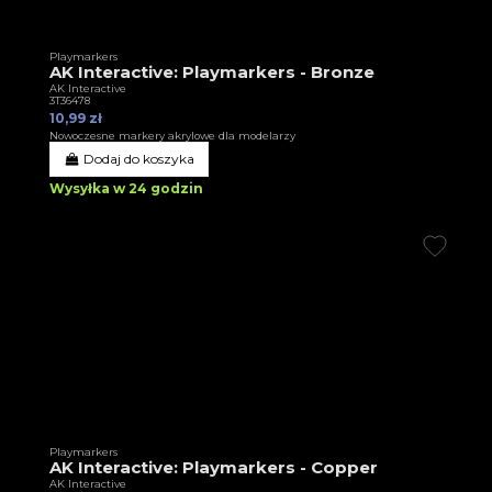
Playmarkers
AK Interactive: Playmarkers - Bronze
AK Interactive
3T36478
10,99 zł
Nowoczesne markery akrylowe dla modelarzy
Dodaj do koszyka
Wysyłka w 24 godzin
Playmarkers
AK Interactive: Playmarkers - Copper
AK Interactive