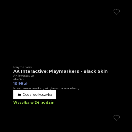
Playmarkers
AK Interactive: Playmarkers - Black Skin
AK Interactive
3T36476
10,99 zł
Nowoczesne markery akrylowe dla modelarzy
Dodaj do koszyka
Wysyłka w 24 godzin