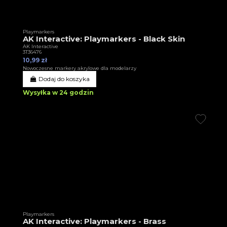
Playmarkers
AK Interactive: Playmarkers - Black Skin
AK Interactive
3T36476
10,99 zł
Nowoczesne markery akrylowe dla modelarzy
Dodaj do koszyka
Wysyłka w 24 godzin
Playmarkers
AK Interactive: Playmarkers - Brass