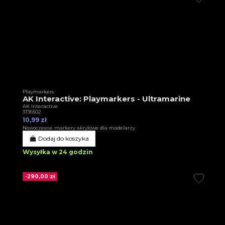
Playmarkers
AK Interactive: Playmarkers - Ultramarine
AK Interactive
3T36502
10,99 zł
Nowoczesne markery akrylowe dla modelarzy
Dodaj do koszyka
Wysyłka w 24 godzin
-290,00 zł