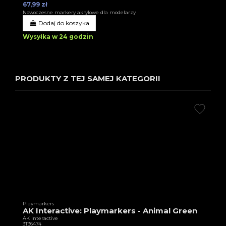
67,99 zł
Nowoczesne markery akrylowe dla modelarzy
Dodaj do koszyka
Wysyłka w 24 godzin
PRODUKTY Z TEJ SAMEJ KATEGORII
Playmarkers
AK Interactive: Playmarkers - Animal Green
AK Interactive
3T36474