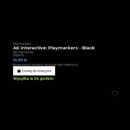
Playmarkers
AK Interactive: Playmarkers - Black
AK Interactive
3T36475
10,99 zł
Nowoczesne markery akrylowe dla modelarzy
Dodaj do koszyka
Wysyłka w 24 godzin