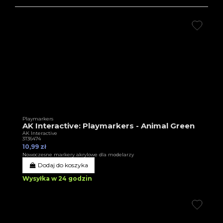
Playmarkers
AK Interactive: Playmarkers - Animal Green
AK Interactive
3T36474
10,99 zł
Nowoczesne markery akrylowe dla modelarzy
Dodaj do koszyka
Wysyłka w 24 godzin