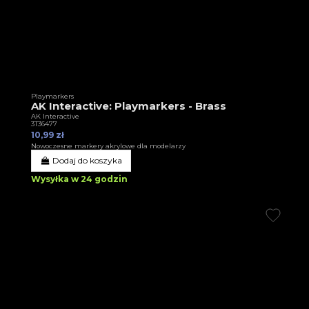
Playmarkers
AK Interactive: Playmarkers - Brass
AK Interactive
3T36477
10,99 zł
Nowoczesne markery akrylowe dla modelarzy
Dodaj do koszyka
Wysyłka w 24 godzin