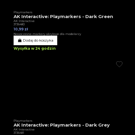
Playmarkers
AK Interactive: Playmarkers - Dark Green
AK Interactive
3T36480
10,99 zł
Nowoczesne markery akrylowe dla modelarzy
Dodaj do koszyka
Wysyłka w 24 godzin
Playmarkers
AK Interactive: Playmarkers - Dark Grey
AK Interactive
3T36481