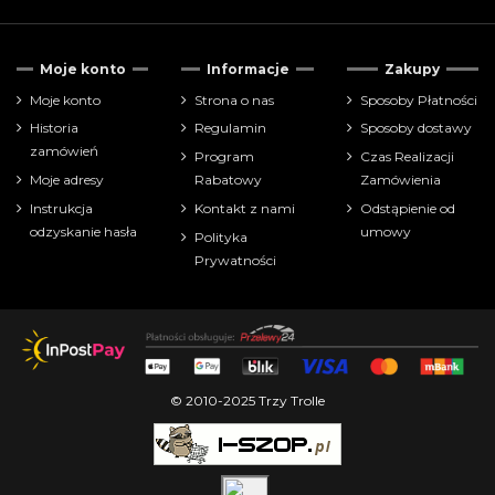
Moje konto
Informacje
Zakupy
Moje konto
Strona o nas
Sposoby Płatności
Historia
Regulamin
Sposoby dostawy
zamówień
Program
Czas Realizacji
Moje adresy
Rabatowy
Zamówienia
Instrukcja
Kontakt z nami
Odstąpienie od
odzyskanie hasła
umowy
Polityka
Prywatności
© 2010-2025 Trzy Trolle