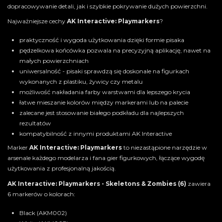
dopracowywanie detali, jak i szybkie pokrywanie dużych powierzchni.
Najważniejsze cechy
AK Interactive: Playmarkers
?
praktyczność i wygoda użytkowania dzięki formie pisaka
pędzelkowa końcówka pozwala na precyzyjną aplikację, nawet na
małych powierzchniach
uniwersalność - pisaki sprawdzą się doskonale na figurkach
wykonanych z plastiku, żywicy czy metalu
możliwość nakładania farby warstwami dla lepszego krycia
łatwe mieszanie kolorów między markerami lub na palecie
zalecane jest stosowanie białego podkładu dla najlepszych
rezultatów
kompatybilność z innymi produktami AK Interactive
Marker
AK Interactive: Playmarkers
to niezastąpione narzędzie w
arsenale każdego modelarza i fana gier figurkowych, łączące wygodę
użytkowania z profesjonalną jakością.
AK Interactive: Playmarkers - Skeletons & Zombies (6)
zawiera
6 markerów o kolorach:
Black (AKM002)