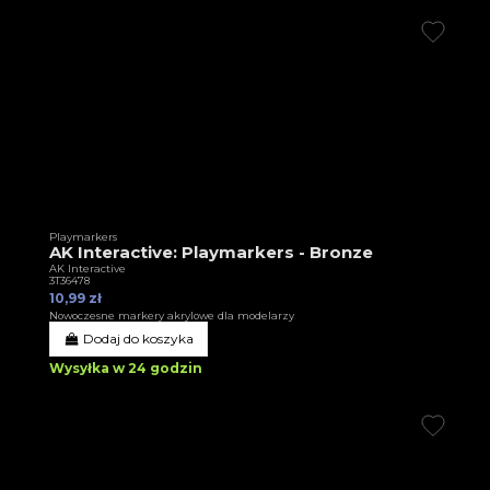
Playmarkers
AK Interactive: Playmarkers - Bronze
AK Interactive
3T36478
10,99 zł
Nowoczesne markery akrylowe dla modelarzy
Dodaj do koszyka
Wysyłka w 24 godzin