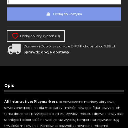
Dodaj do koszyka
Dodaj do listy życzeń (
0
)
Dostawa (Odbiór w punkcie DPD Pickup) już od 9,99 zł.
Sprawdź opcje dostawy
Opis
AK Interactive: Playmarkers
to nowoczesne markery akrylowe,
stworzone specjalnie dla modelarzy i miłośników gier figurkowych. Ich
farba doskonale przylega do plastiku, żywicy, metalu i drewna, a szybkie
schnięcie i odporność na wodę oraz wysoką temperaturę gwarantują
trwałość malowania. Końcówka pozwoli zarówno na misterne