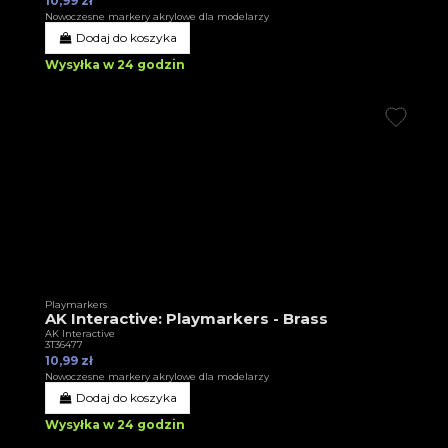
10,99 zł
Nowoczesne markery akrylowe dla modelarzy
Dodaj do koszyka
Wysyłka w 24 godzin
Playmarkers
AK Interactive: Playmarkers - Brass
AK Interactive
3T36477
10,99 zł
Nowoczesne markery akrylowe dla modelarzy
Dodaj do koszyka
Wysyłka w 24 godzin