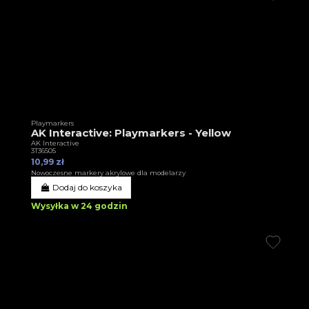
Playmarkers
AK Interactive: Playmarkers - Yellow
AK Interactive
3T36505
10,99 zł
Nowoczesne markery akrylowe dla modelarzy
Dodaj do koszyka
Wysyłka w 24 godzin