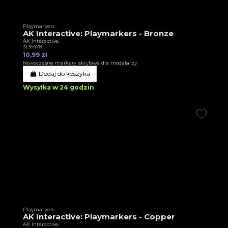
Playmarkers
AK Interactive: Playmarkers - Bronze
AK Interactive
3T36478
10,99 zł
Nowoczesne markery akrylowe dla modelarzy
Dodaj do koszyka
Wysyłka w 24 godzin
Playmarkers
AK Interactive: Playmarkers - Copper
AK Interactive