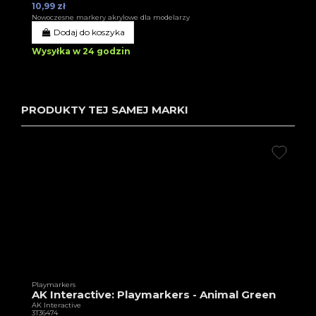
10,99 zł
Nowoczesne markery akrylowe dla modelarzy
Dodaj do koszyka
Wysyłka w 24 godzin
PRODUKTY TEJ SAMEJ MARKI
Playmarkers
AK Interactive: Playmarkers - Animal Green
AK Interactive
3T36474