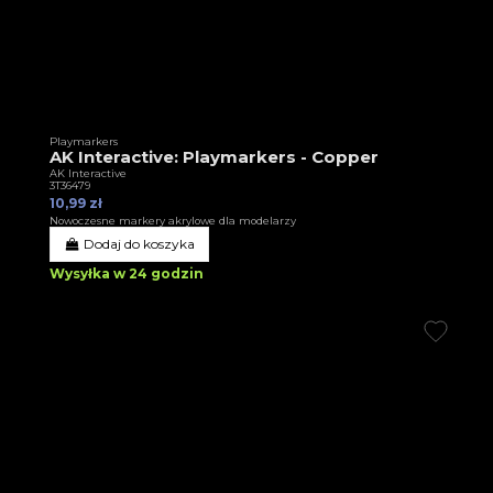
Playmarkers
AK Interactive: Playmarkers - Copper
AK Interactive
3T36479
10,99 zł
Nowoczesne markery akrylowe dla modelarzy
Dodaj do koszyka
Wysyłka w 24 godzin