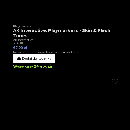
Playmarkers
AK Interactive: Playmarkers - Skin & Flesh
Tones
AK Interactive
3T36581
67,99 zł
Nowoczesne markery akrylowe dla modelarzy
Dodaj do koszyka
Wysyłka w 24 godzin