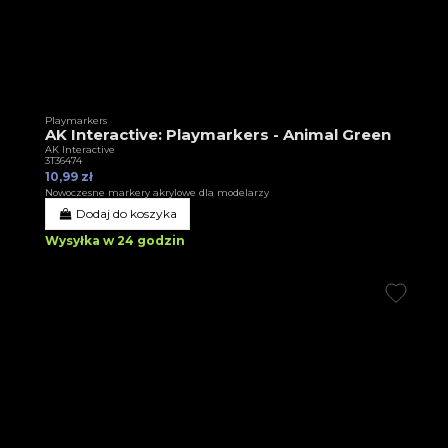
Playmarkers
AK Interactive: Playmarkers - Animal Green
AK Interactive
3T36474
10,99 zł
Nowoczesne markery akrylowe dla modelarzy
Dodaj do koszyka
Wysyłka w 24 godzin