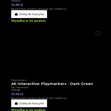
3T36479
10,99 zł
Nowoczesne markery akrylowe dla modelarzy
Dodaj do koszyka
Wysyłka w 24 godzin
Playmarkers
AK Interactive: Playmarkers - Dark Green
AK Interactive
3T36480
10,99 zł
Nowoczesne markery akrylowe dla modelarzy
Dodaj do koszyka
Wysyłka w 24 godzin