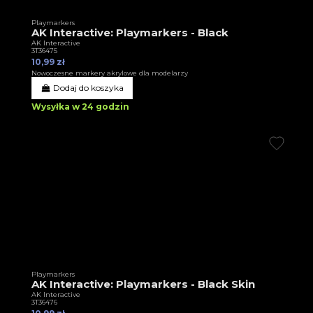
Playmarkers
AK Interactive: Playmarkers - Black
AK Interactive
3T36475
10,99 zł
Nowoczesne markery akrylowe dla modelarzy
Dodaj do koszyka
Wysyłka w 24 godzin
Playmarkers
AK Interactive: Playmarkers - Black Skin
AK Interactive
3T36476