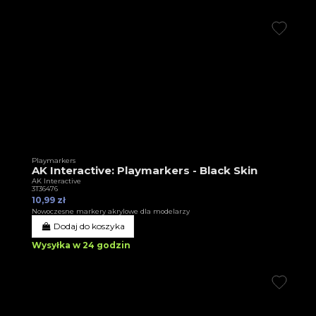
Playmarkers
AK Interactive: Playmarkers - Black Skin
AK Interactive
3T36476
10,99 zł
Nowoczesne markery akrylowe dla modelarzy
Dodaj do koszyka
Wysyłka w 24 godzin