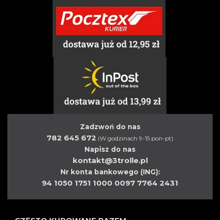
Zadzwoń do nas
782 645 672
(W godzinach 9-15 pon-pt)
Napisz do nas
kontakt@3trolle.pl
Nr konta bankowego (ING):
94 1050 1751 1000 0097 7764 2431