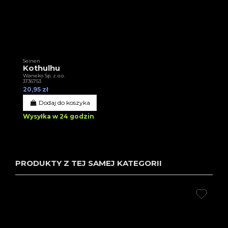
Seinen
Kothulhu
Waneko Sp. z o.o.
3T36753
20,95 zł
Dodaj do koszyka
Wysyłka w 24 godzin
PRODUKTY Z TEJ SAMEJ KATEGORII