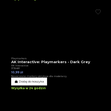
Playmarkers
AK Interactive: Playmarkers - Dark Grey
AK Interactive
3T36481
10,99 zł
Nowoczesne markery akrylowe dla modelarzy
Dodaj do koszyka
Wysyłka w 24 godzin