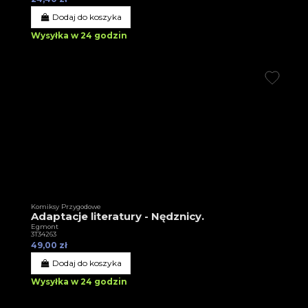
Dodaj do koszyka
Wysyłka w 24 godzin
Komiksy Przygodowe
Adaptacje literatury - Nędznicy.
Egmont
3T34263
49,00 zł
Dodaj do koszyka
Wysyłka w 24 godzin