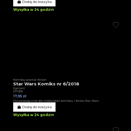
Dodaj do koszyka
Wysyłka w 24 godzin
Komiksy science-fiction
Star Wars Komiks nr 6/2018
Egmont
3T11399
17,95 zł
Dwumiesięcznik dla miłośników komiksu i fanów Star Wars.
Dodaj do koszyka
Wysyłka w 24 godzin