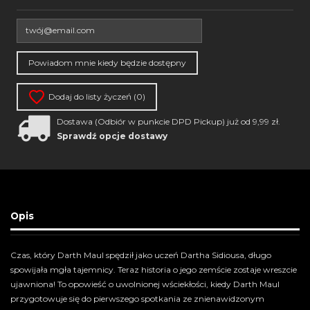
Dodaj do listy życzeń (
0
)
Dostawa (Odbiór w punkcie DPD Pickup) już od 9,99 zł.
Sprawdź opcje dostawy
Opis
Czas, który Darth Maul spędził jako uczeń Dartha Sidiousa, długo
spowijała mgła tajemnicy. Teraz historia o jego zemście zostaje wreszcie
ujawniona! To opowieść o uwolnionej wściekłości, kiedy Darth Maul
przygotowuje się do pierwszego spotkania ze znienawidzonym