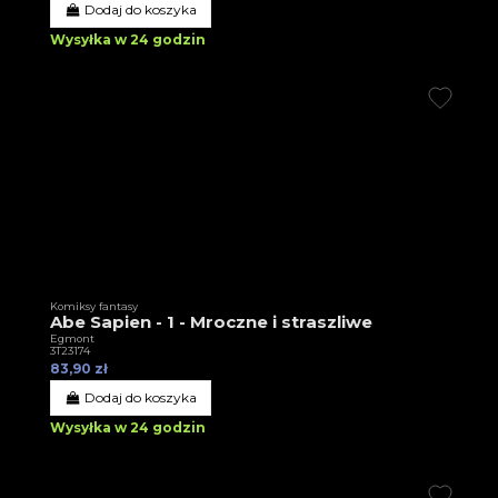
Dodaj do koszyka
Wysyłka w 24 godzin
Komiksy fantasy
Abe Sapien - 1 - Mroczne i straszliwe
Egmont
3T23174
83,90 zł
Dodaj do koszyka
Wysyłka w 24 godzin