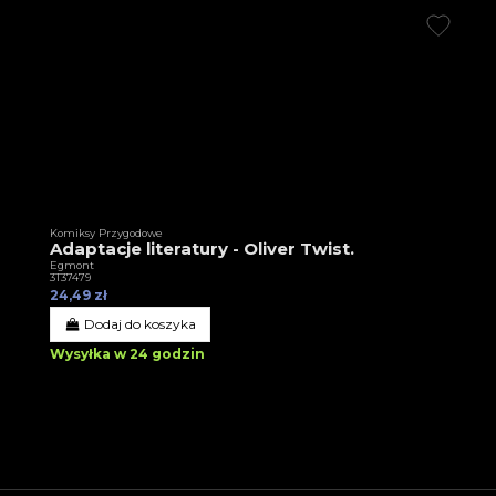
Komiksy Przygodowe
Adaptacje literatury - Oliver Twist.
Egmont
3T37479
24,49 zł
Dodaj do koszyka
Wysyłka w 24 godzin