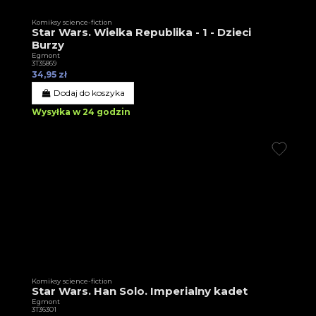
Komiksy science-fiction
Star Wars. Wielka Republika - 1 - Dzieci
Burzy
Egmont
3T35869
34,95 zł
Dodaj do koszyka
Wysyłka w 24 godzin
Komiksy science-fiction
Star Wars. Han Solo. Imperialny kadet
Egmont
3T36301