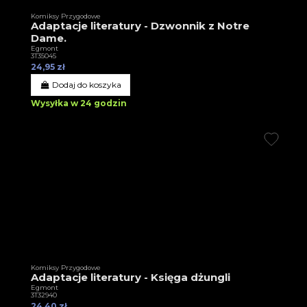
Komiksy Przygodowe
Adaptacje literatury - Dzwonnik z Notre
Dame.
Egmont
3T35045
24,95 zł
Dodaj do koszyka
Wysyłka w 24 godzin
Komiksy Przygodowe
Adaptacje literatury - Księga dżungli
Egmont
3T32940
24,40 zł