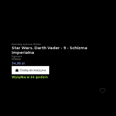
Komiksy science-fiction
Star Wars. Darth Vader - 9 - Schizma
Imperialna
Egmont
3T35553
34,95 zł
Dodaj do koszyka
Wysyłka w 24 godzin