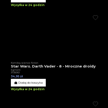
Wysyłka w 24 godzin
Komiksy science-fiction
Star Wars. Darth Vader - 8 - Mroczne droidy
Egmont
3T35063
34,95 zł
Dodaj do koszyka
Wysyłka w 24 godzin