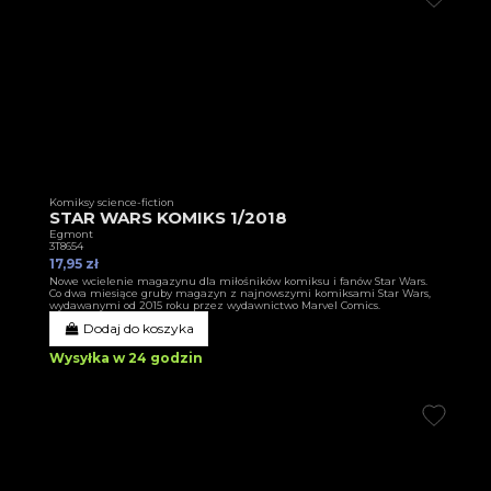
Komiksy science-fiction
STAR WARS KOMIKS 1/2018
Egmont
3T8654
17,95 zł
Nowe wcielenie magazynu dla miłośników komiksu i fanów Star Wars.
Co dwa miesiące gruby magazyn z najnowszymi komiksami Star Wars,
wydawanymi od 2015 roku przez wydawnictwo Marvel Comics.
Dodaj do koszyka
Wysyłka w 24 godzin