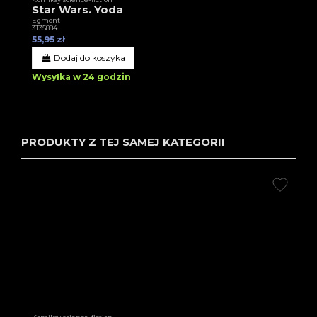
Star Wars. Yoda
Egmont
3T35884
55,95 zł
Dodaj do koszyka
Wysyłka w 24 godzin
PRODUKTY Z TEJ SAMEJ KATEGORII