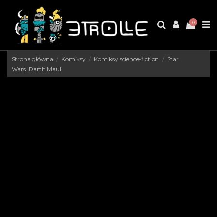
0
Strona główna
Komiksy
Komiksy science-fiction
Star
Wars. Darth Maul