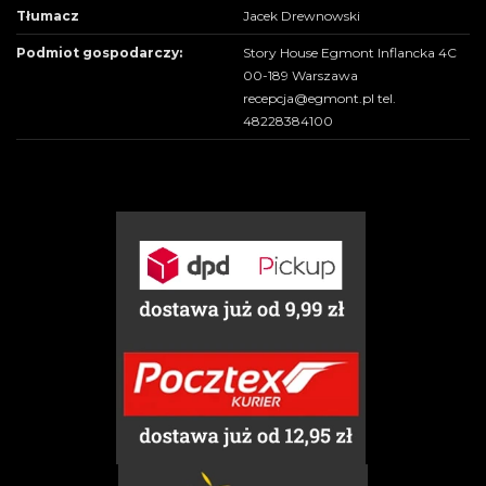
Tłumacz
Jacek Drewnowski
Podmiot gospodarczy:
Story House Egmont Inflancka 4C
00-189 Warszawa
recepcja@egmont.pl tel.
48228384100