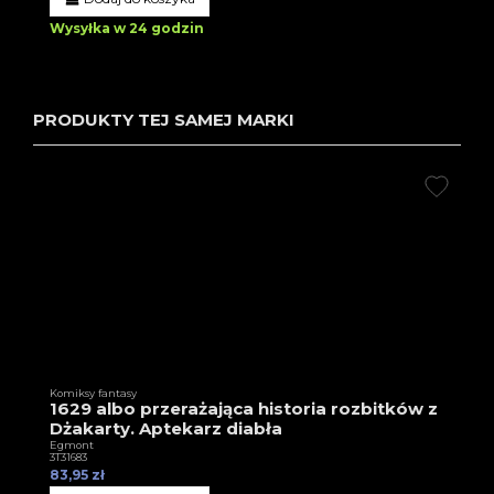
Wysyłka w 24 godzin
PRODUKTY TEJ SAMEJ MARKI
Komiksy fantasy
1629 albo przerażająca historia rozbitków z
Dżakarty. Aptekarz diabła
Egmont
3T31683
83,95 zł