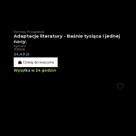
Komiksy Przygodowe
Adaptacje literatury - Baśnie tysiąca i jednej
nocy.
Egmont
3T36528
24,49 zł
Dodaj do koszyka
Wysyłka w 24 godzin