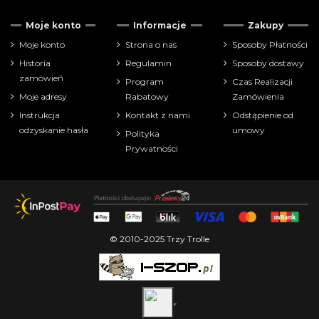
Moje konto
Informacje
Zakupy
Moje konto
Strona o nas
Sposoby Płatności
Historia
Regulamin
Sposoby dostawy
zamówień
Program
Czas Realizacji
Moje adresy
Rabatowy
Zamówienia
Instrukcja
Kontakt z nami
Odstąpienie od
odzyskanie hasła
umowy
Polityka
Prywatności
© 2010-2025 Trzy Trolle