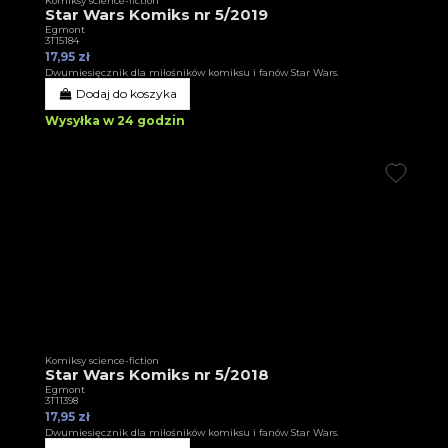
Komiksy science-fiction
Star Wars Komiks nr 5/2019
Egmont
3T15184
17,95 zł
Dwumiesięcznik dla miłośników komiksu i fanów Star Wars.
Dodaj do koszyka
Wysyłka w 24 godzin
Komiksy science-fiction
Star Wars Komiks nr 5/2018
Egmont
3T11398
17,95 zł
Dwumiesięcznik dla miłośników komiksu i fanów Star Wars.