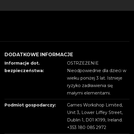
DODATKOWE INFORMACJE
Informacje dot.
OSTRZEŻENIE
bezpieczeństwa:
Nieodpowiednie dla dzieci w
wieku poniżej 3 lat. Istnieje
ryzyko zadławienia się
małymi elementami.
Podmiot gospodarczy:
Games Workshop Limited,
Unit 3, Lower Liffey Street,
Dublin 1, D01 K199, Ireland.
+353 180 085 2972