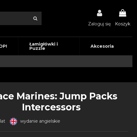
Zaloguj się
Koszyk
Łamigłówki i
OP!
Akcesoria
Puzzle
ace Marines: Jump Packs
Intercessors
lat
wydanie angielskie