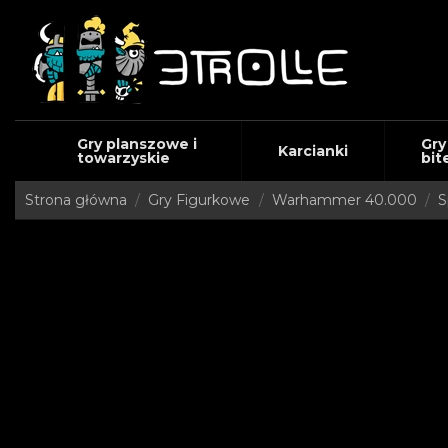
Gry planszowe i
Gry
Karcianki
towarzyskie
bit
Strona główna
Gry Figurkowe
Warhammer 40.000
S