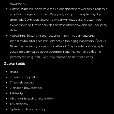
rozgrywki.
Poznaj zupełnie nowe miejsca i niebezpieczne stworzenia rodem z
japońskich legend i mitów. Zagrywaj karty i zbieraj żetony, by
gromadzić symbole aktywne w danym rozdziale. Kluczem do
zwycięstwa są trafne decyzje i baczne obserwowanie sytuacji przy
stole.
Wiedźmin: Ścieżka Przeznaczenia - Ronin to samodzielna
planszówka, która nie jest kompatybilna z grą Wiedźmin: Ścieżka
Przeznaczenia czy innymi dodatkami. Co prawda pod względem
zasad obie gry są do siebie podobne, radzimy jednak dokładnie
przeczytać całą instrukcję, aby zapoznać się z różnicami.
Zawartość:
mata
7 planszetek postaci
7 figurek postaci
7 znaczników postaci
154 karty
48 drewnianych znaczników
198 żetonów
5 planszetek współpracy