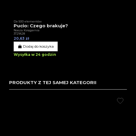
Do 500 elementów
Pucio: Czego brakuje?
Nasza Księgarnia
3T29628
20,63 zł
Dodaj do koszyka
Wysyłka w 24 godzin
PRODUKTY Z TEJ SAMEJ KATEGORII