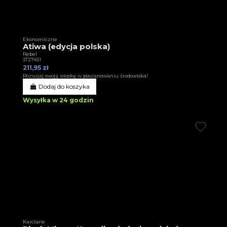
Ekonomiczne
Atiwa (edycja polska)
Rebel
3T27451
211,95 zł
Rozwijaj swoją wioskę w poszanowaniu środowiska!
Dodaj do koszyka
Wysyłka w 24 godzin
Karciane