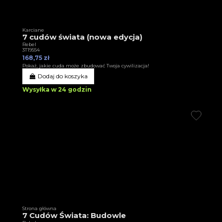
Karciane
7 cudów świata (nowa edycja)
Rebel
3T19554
168,75 zł
Pokaż, jakie cuda może zbudować Twoja cywilizacja!
Dodaj do koszyka
Wysyłka w 24 godzin
Strona główna
7 Cudów Świata: Budowle