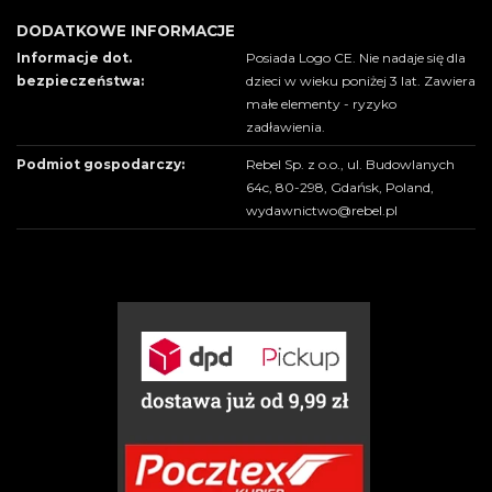
DODATKOWE INFORMACJE
Informacje dot.
Posiada Logo CE. Nie nadaje się dla
bezpieczeństwa:
dzieci w wieku poniżej 3 lat. Zawiera
małe elementy - ryzyko
zadławienia.
Podmiot gospodarczy:
Rebel Sp. z o.o., ul. Budowlanych
64c, 80-298, Gdańsk, Poland,
wydawnictwo@rebel.pl