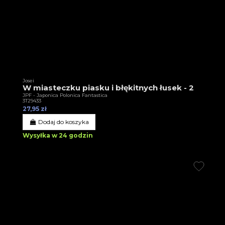
Josei
W miasteczku piasku i błękitnych łusek - 2
JPF - Japonica Polonica Fantastica
3T29433
27,95 zł
Dodaj do koszyka
Wysyłka w 24 godzin