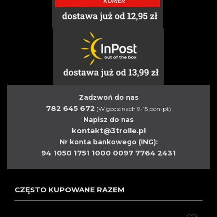
Zadzwoń do nas
782 645 672
(W godzinach 9-15 pon-pt)
Napisz do nas
kontakt@3trolle.pl
Nr konta bankowego (ING):
94 1050 1751 1000 0097 7764 2431
CZĘSTO KUPOWANE RAZEM