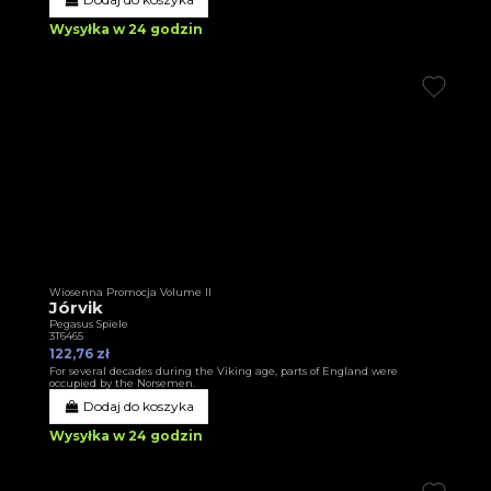
Wysyłka w 24 godzin
Wiosenna Promocja Volume II
Jórvik
Pegasus Spiele
3T6465
122,76 zł
For several decades during the Viking age, parts of England were
occupied by the Norsemen.
Dodaj do koszyka
Wysyłka w 24 godzin