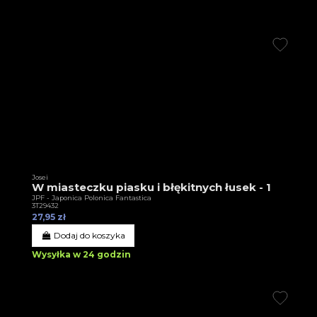
Josei
W miasteczku piasku i błękitnych łusek - 1
JPF - Japonica Polonica Fantastica
3T29432
27,95 zł
Dodaj do koszyka
Wysyłka w 24 godzin