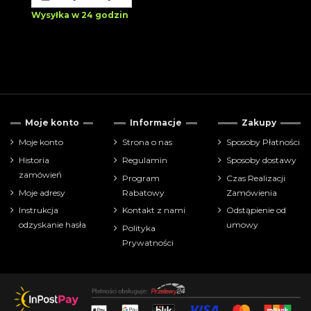
Wysyłka w 24 godzin
Moje konto
Informacje
Zakupy
Moje konto
Strona o nas
Sposoby Płatności
Historia
Regulamin
Sposoby dostawy
zamówień
Program
Czas Realizacji
Moje adresy
Rabatowy
Zamówienia
Instrukcja
Kontakt z nami
Odstąpienie od
odzyskanie hasła
umowy
Polityka
Prywatności