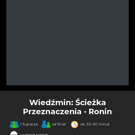
Wiedźmin: Ścieżka
Przeznaczenia - Ronin
1-5 gracza
od 16 lat
ok. 30-60 minut
wydanie polskie