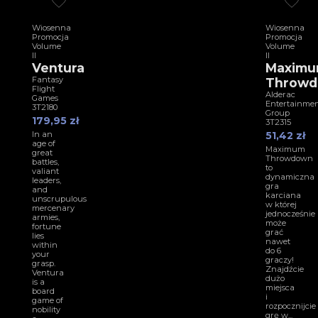
Wiosenna
Wiosenna
Promocja
Promocja
Volume
Volume
II
II
Ventura
Maxim
Fantasy
Throw
Flight
Alderac
Games
Entertainme
3T2180
Group
179,95 zł
3T2315
In an
51,42 zł
age of
Maximum
great
Throwdown
battles,
to
valiant
dynamiczna
leaders,
gra
and
karciana
unscrupulous
w której
mercenary
jednocześnie
armies,
może
fortune
grać
lies
nawet
within
do 6
your
graczy!
grasp.
Znajdźcie
Ventura
dużo
is a
miejsca
board
i
game of
rozpocznijcie
nobility
grę w...