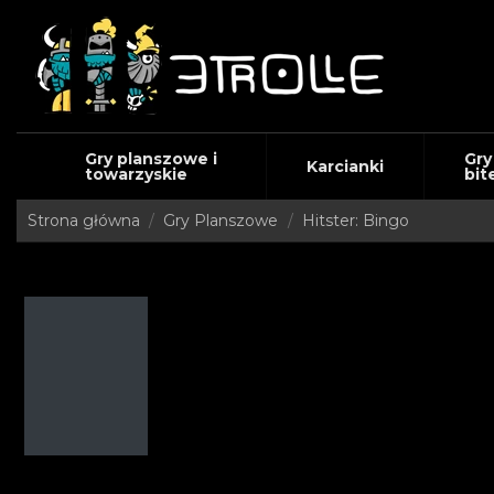
Gry planszowe i
Gry
Karcianki
towarzyskie
bit
Strona główna
Gry Planszowe
Hitster: Bingo