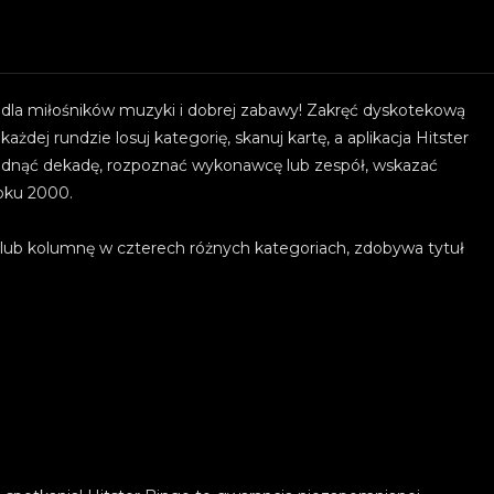
ą dla miłośników muzyki i dobrej zabawy! Zakręć dyskotekową
ej rundzie losuj kategorię, skanuj kartę, a aplikacja Hitster
adnąć dekadę, rozpoznać wykonawcę lub zespół, wskazać
roku 2000.
d lub kolumnę w czterech różnych kategoriach, zdobywa tytuł