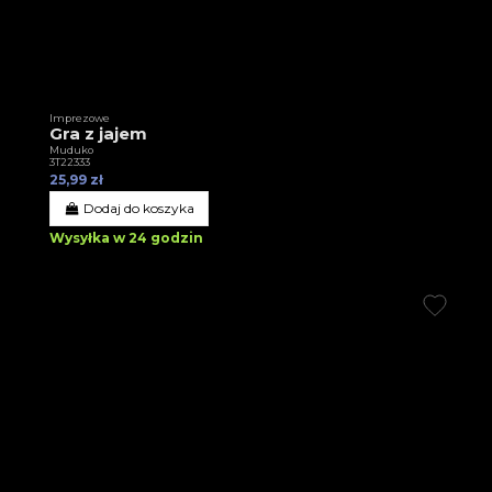
Imprezowe
Gra z jajem
Muduko
3T22333
25,99 zł
Dodaj do koszyka
Wysyłka w 24 godzin