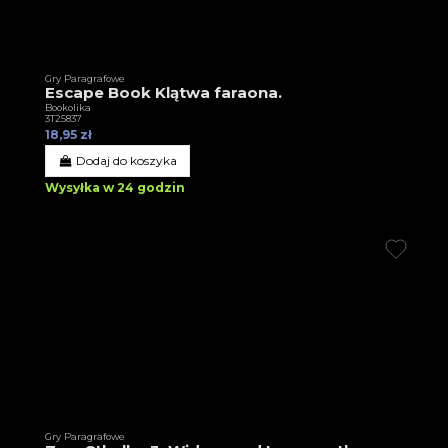
Gry Paragrafowe
Escape Book Klątwa faraona.
Bookolika
3T25837
18,95 zł
Dodaj do koszyka
Wysyłka w 24 godzin
Gry Paragrafowe