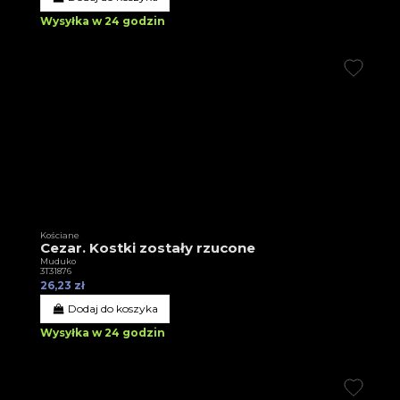
Wysyłka w 24 godzin
Kościane
Cezar. Kostki zostały rzucone
Muduko
3T31876
26,23 zł
Dodaj do koszyka
Wysyłka w 24 godzin