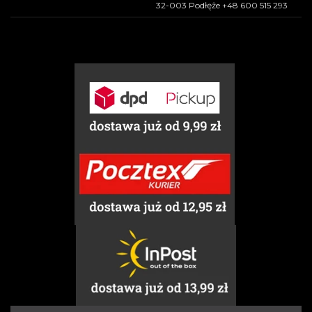
32-003 Podłęże +48 600 515 293