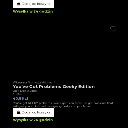
Dodaj do koszyka
Wysyłka w 24 godzin
Wiosenna Promocja Volume II
You've Got Problems Geeky Edition
Jack Dire Studios
3T8955
40,86 zł
You've got GEEKY problems is an expansion to You've got problems that
will give you all kinds of new geeky perks and problems.
Dodaj do koszyka
Wysyłka w 24 godzin