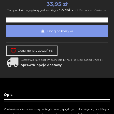
33,95 zł
Ten produkt wysyłany jest w ciągu
3-5 dni
od złożenia zamówienia.
Dodaj do koszyka
Dodaj do listy życzeń (
4
)
Dostawa (Odbiór w punkcie DPD Pickup) już od 9,99 zł.
Sprawdź opcje dostawy
Opis
Zostaniesz nieustraszonym żeglarzem, sprytnym złodziejem, potężnym