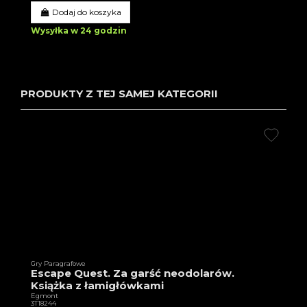
Dodaj do koszyka
Wysyłka w 24 godzin
PRODUKTY Z TEJ SAMEJ KATEGORII
Gry Paragrafowe
Escape Quest. Za garść neodolarów.
Książka z łamigłówkami
Egmont
3T18244