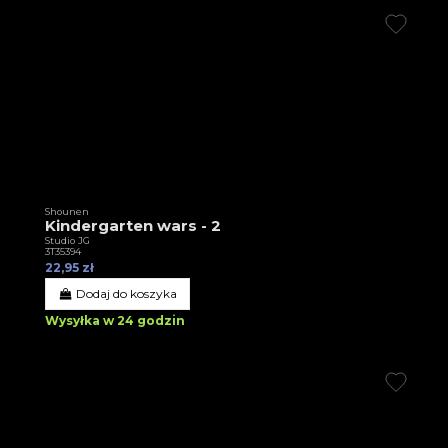
Shounen
Kindergarten wars - 2
Studio JG
3T35394
22,95 zł
Dodaj do koszyka
Wysyłka w 24 godzin