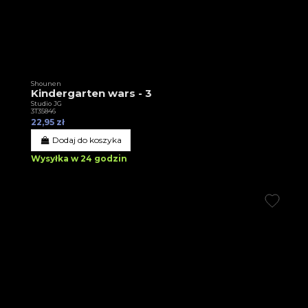
Shounen
Kindergarten wars - 3
Studio JG
3T35846
22,95 zł
Dodaj do koszyka
Wysyłka w 24 godzin