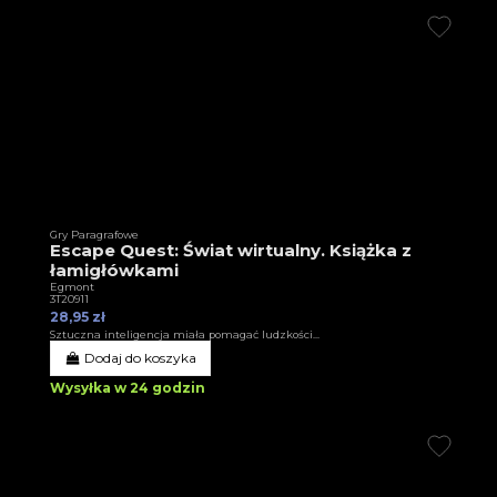
Gry Paragrafowe
Escape Quest: Świat wirtualny. Książka z
łamigłówkami
Egmont
3T20911
28,95 zł
Sztuczna inteligencja miała pomagać ludzkości...
Dodaj do koszyka
Wysyłka w 24 godzin