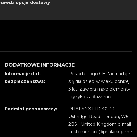
rawdź opcje dostawy
DODATKOWE INFORMACJE
Informacje dot.
Posiada Logo CE. Nie nadaje
bezpieczeństwa:
się dla dzieci w wieku poniżej
3 lat. Zawiera małe elementy
- ryzyko zadławienia.
Podmiot gospodarczy:
PHALANX LTD 40-44
Uxbridge Road, London, W5
2BS | United Kingdom e-mail:
customercare@phalanxgame