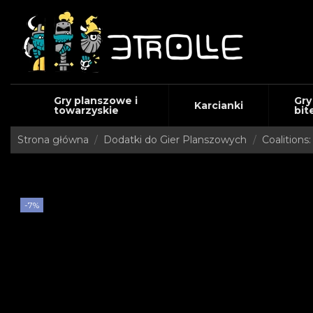
Gry planszowe i
Gry
Karcianki
towarzyskie
bit
Strona główna
Dodatki do Gier Planszowych
Coalitions
-7%