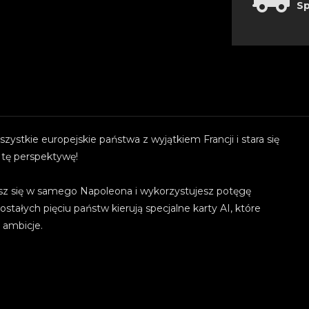
Sp
zystkie europejskie państwa z wyjątkiem Francji i stara się
tę perspektywę!
z się w samego Napoleona i wykorzystujesz potęgę
ałych pięciu państw kierują specjalne karty AI, które
 ambicje.