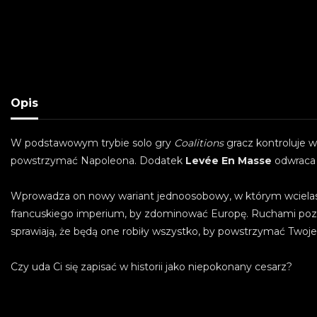
Opis
W podstawowym trybie solo gry
Coalitions
gracz kontroluje ws
powstrzymać Napoleona. Dodatek
Levée En Masse
odwraca 
Wprowadza on nowy wariant jednoosobowy, w którym wcielas
francuskiego imperium, by zdominować Europę. Ruchami pozost
sprawiają, że będą one robiły wszystko, by powstrzymać Twoje
Czy uda Ci się zapisać w historii jako niepokonany cesarz?