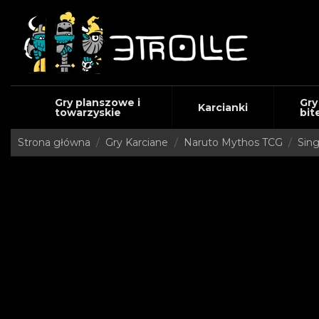
Gry planszowe i
Gry
Karcianki
towarzyskie
bit
Strona główna
Gry Karciane
Naruto Mythos TCG
Sing