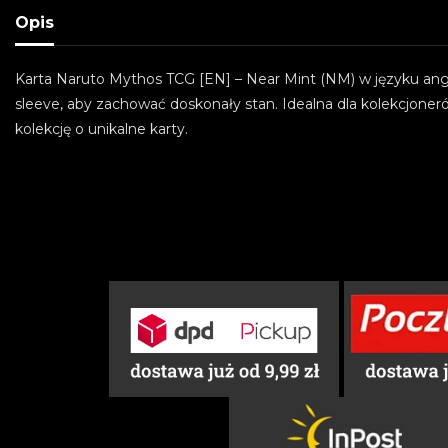
Opis
Karta Naruto Mythos TCG [EN] – Near Mint (NM) w języku angi
sleeve, aby zachować doskonały stan. Idealna dla kolekcjoneró
kolekcję o unikalne karty.