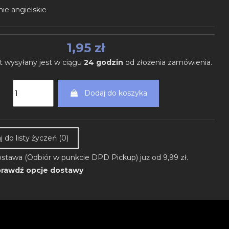
ie angielskie
1,95 zł
t wysyłany jest w ciągu
24 godzin
od złożenia zamówienia.
Dodaj do koszyka
 do listy życzeń (
0
)
stawa (Odbiór w punkcie DPD Pickup) już od 9,99 zł.
rawdź opcje dostawy