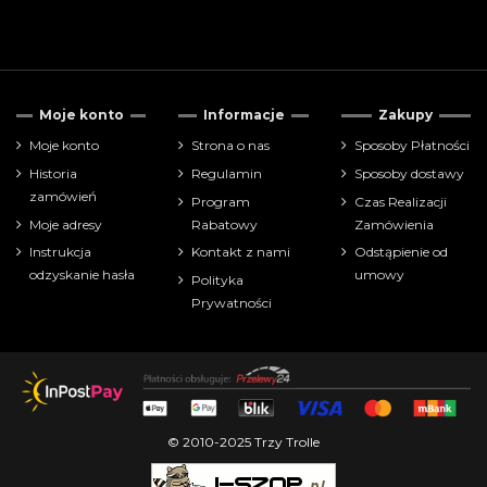
Moje konto
Informacje
Zakupy
Moje konto
Strona o nas
Sposoby Płatności
Historia
Regulamin
Sposoby dostawy
zamówień
Program
Czas Realizacji
Moje adresy
Rabatowy
Zamówienia
Instrukcja
Kontakt z nami
Odstąpienie od
odzyskanie hasła
umowy
Polityka
Prywatności
© 2010-2025 Trzy Trolle