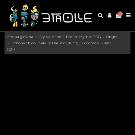
0
Strona główna
Gry Karciane
Naruto Mythos TCG
Single
Konoha Shidō - Sakura Haruno (11/130) - Common Fullart
[EN]