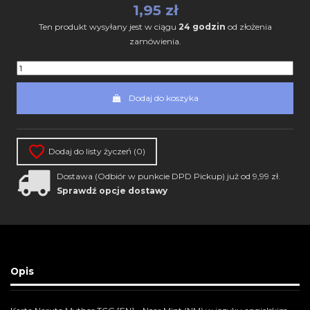
1,95 zł
Ten produkt wysyłany jest w ciągu
24 godzin
od złożenia
zamówienia.
Dodaj do koszyka
Dodaj do listy życzeń (
0
)
Dostawa (Odbiór w punkcie DPD Pickup) już od 9,99 zł.
Sprawdź opcje dostawy
Opis