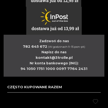
Zadzwoń do nas
782 645 672
(W godzinach 9-15 pon-pt)
Napisz do nas
kontakt@3trolle.pl
Nr konta bankowego (ING):
94 1050 1751 1000 0097 7764 2431
CZĘSTO KUPOWANE RAZEM