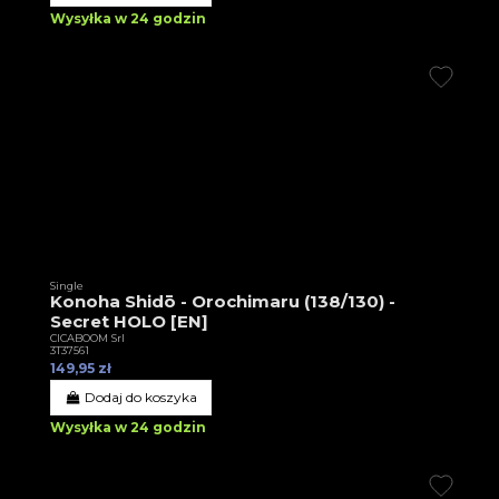
Wysyłka w 24 godzin
Single
Konoha Shidō - Orochimaru (138/130) -
Secret HOLO [EN]
CICABOOM Srl
3T37561
149,95 zł
Dodaj do koszyka
Wysyłka w 24 godzin