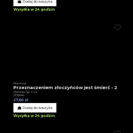
Dodaj do koszyka
Wysyłka w 24 godzin
Manhwa
Przeznaczeniem złoczyńców jest śmierć - 2
Waneko Sp. z o.o.
3T35646
27,60 zł
Dodaj do koszyka
Wysyłka w 24 godzin