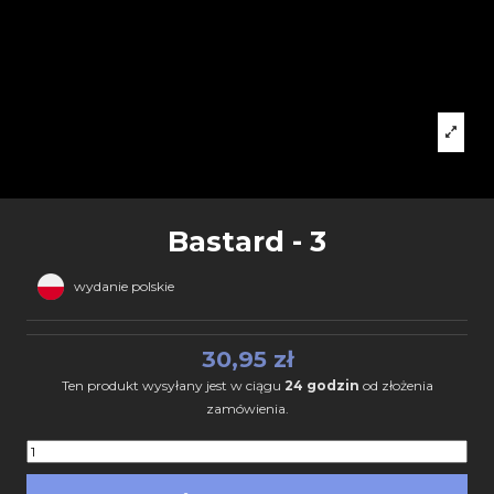
Bastard - 3
wydanie polskie
30,95 zł
Ten produkt wysyłany jest w ciągu
24 godzin
od złożenia
zamówienia.