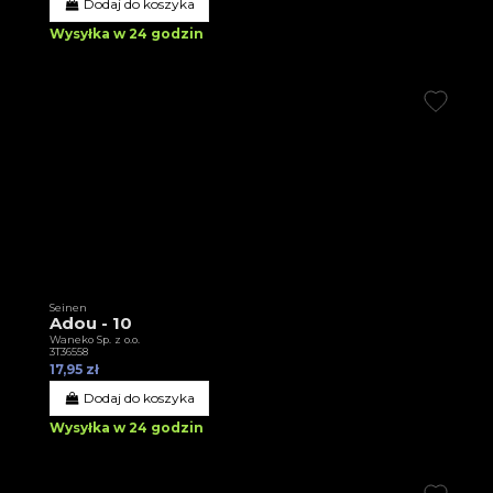
Dodaj do koszyka
Wysyłka w 24 godzin
Seinen
Adou - 10
Waneko Sp. z o.o.
3T36558
17,95 zł
Dodaj do koszyka
Wysyłka w 24 godzin