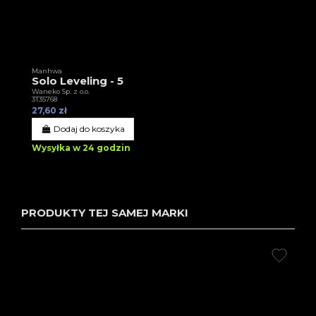
Manhwa
Solo Leveling - 5
Waneko Sp. z o.o.
3T35768
27,60 zł
Dodaj do koszyka
Wysyłka w 24 godzin
PRODUKTY TEJ SAMEJ MARKI