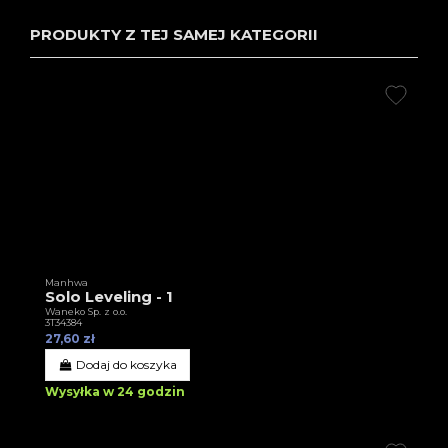
PRODUKTY Z TEJ SAMEJ KATEGORII
Manhwa
Solo Leveling - 1
Waneko Sp. z o.o.
3T34384
27,60 zł
Dodaj do koszyka
Wysyłka w 24 godzin