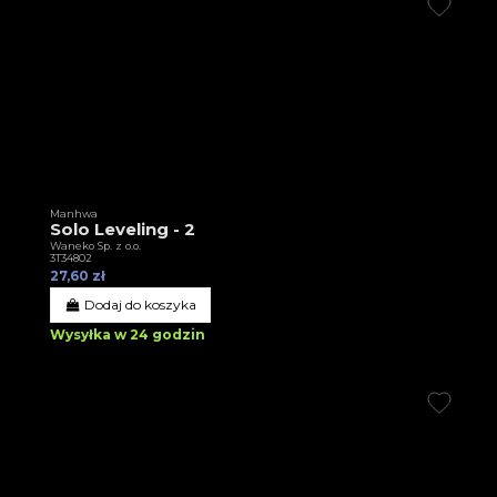
Manhwa
Solo Leveling - 2
Waneko Sp. z o.o.
3T34802
27,60 zł
Dodaj do koszyka
Wysyłka w 24 godzin