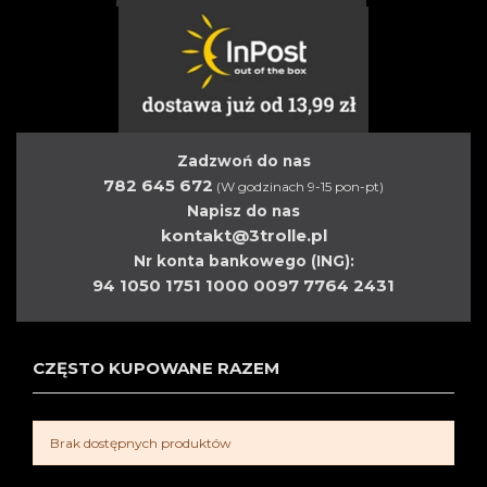
Zadzwoń do nas
782 645 672
(W godzinach 9-15 pon-pt)
Napisz do nas
kontakt@3trolle.pl
Nr konta bankowego (ING):
94 1050 1751 1000 0097 7764 2431
CZĘSTO KUPOWANE RAZEM
Brak dostępnych produktów