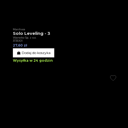
Manhwa
Solo Leveling - 3
Waneko Sp. z o.o.
3T35101
27,60 zł
Dodaj do koszyka
Wysyłka w 24 godzin