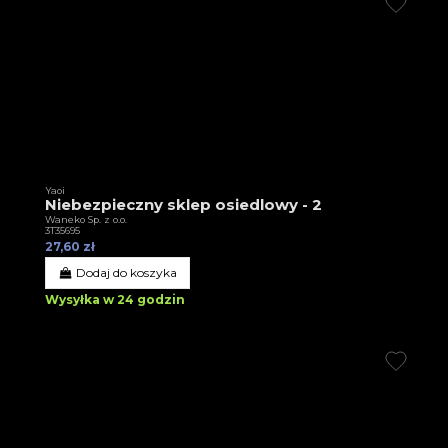
Yaoi
Niebezpieczny sklep osiedlowy - 2
Waneko Sp. z o.o.
3T35695
27,60 zł
Dodaj do koszyka
Wysyłka w 24 godzin