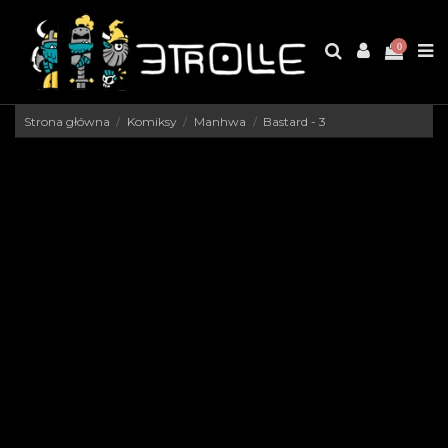
0
Strona główna
Komiksy
Manhwa
Bastard - 3