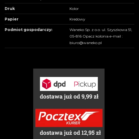
Druk
Kolor
Papier
Kredowy
Podmiot gospodarczy:
Waneko Sp. z o.o. ul. Szyszkowa 51,
05-816 Opacz kolonia e-mail :
biuro@waneko.pl