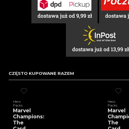
CZĘSTO KUPOWANE RAZEM
Hero
Hero
Packs
Packs
Marvel
Marvel
Champions:
Champi
The
The
Card
Card