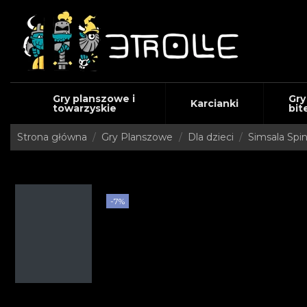
Gry planszowe i
Gry
Karcianki
towarzyskie
bit
Strona główna
Gry Planszowe
Dla dzieci
Simsala Spi
-7%