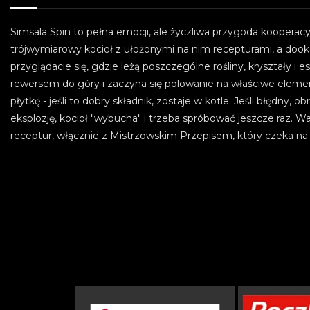
Simsala Spin to pełna emocji, ale życzliwa przygoda kooperacyj
trójwymiarowy kocioł z ułożonymi na nim recepturami, a dook
przyglądacie się, gdzie leżą poszczególne rośliny, kryształy i 
rewersem do góry i zaczyna się polowanie na właściwe elemen
płytkę - jeśli to dobry składnik, zostaje w kotle. Jeśli błędny, 
eksplozję, kocioł "wybucha" i trzeba spróbować jeszcze raz
receptur, włącznie z Mistrzowskim Przepisem, który czeka na