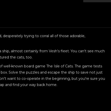
desperately trying to corral all of those adorable,
a ship, almost certainly from Vesh's fleet. You can't see much
ured the cats, too.
d of well-known board game The Isle of Cats. The game tests
he box. Solve the puzzles and escape the ship to save not just
don't want to co-operate in the beginning, but you're sure you
e trap and find your way back home.