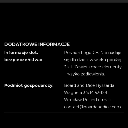
DODATKOWE INFORMACJE
Informacje dot.
Posiada Logo CE. Nie nadaje
bezpieczeństwa:
się dla dzieci w wieku poniżej
3 lat. Zawiera małe elementy
- ryzyko zadławienia.
Podmiot gospodarczy:
Board and Dice Ryszarda
Wagnera 34/14 52-129
Wrocław Poland e-mail:
contact@boardanddice.com