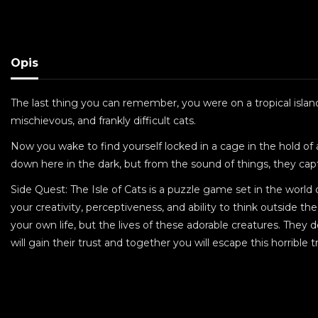
Opis
The last thing you can remember, you were on a tropical island, 
mischievous, and frankly difficult cats.
Now you wake to find yourself locked in a cage in the hold of 
down here in the dark, but from the sound of things, they capt
Side Quest: The Isle of Cats is a puzzle game set in the worl
your creativity, perceptiveness, and ability to think outside t
your own life, but the lives of these adorable creatures. They 
will gain their trust and together you will escape this horribl