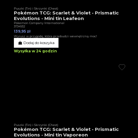
Puszki (Tin) i Skrzynki (Chest)
Pokémon TCG: Scarlet & Violet - Prismatic
Evolutions - Mini tin Leafeon
Pokemon Company International
3T34932
139,95 zł
Wyrusz w przygodę, która przebudzi wewnętrzną moc!
Dodaj do koszyka
Wysyłka w 24 godzin
Puszki (Tin) i Skrzynki (Chest)
Pokémon TCG: Scarlet & Violet - Prismatic
Evolutions - Mini tin Vaporeon