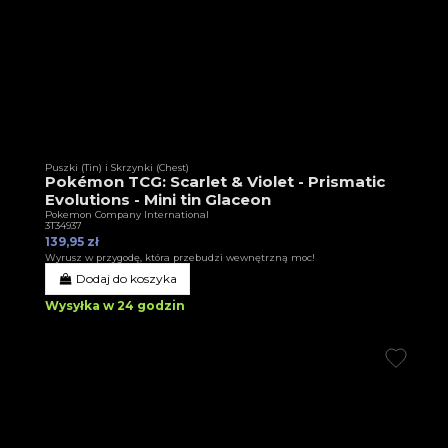
Puszki (Tin) i Skrzynki (Chest)
Pokémon TCG: Scarlet & Violet - Prismatic
Evolutions - Mini tin Glaceon
Pokemon Company International
3T34937
139,95 zł
Wyrusz w przygodę, która przebudzi wewnętrzną moc!
Dodaj do koszyka
Wysyłka w 24 godzin