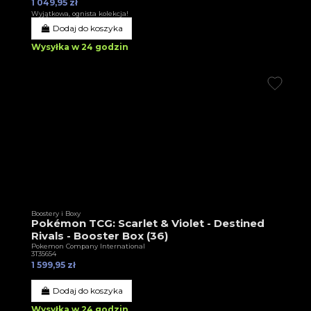
1 049,95 zł
Wyjątkowa, ognista kolekcja!
Dodaj do koszyka
Wysyłka w 24 godzin
Boostery i Boxy
Pokémon TCG: Scarlet & Violet - Destined
Rivals - Booster Box (36)
Pokemon Company International
3T35654
1 599,95 zł
Dodaj do koszyka
Wysyłka w 24 godzin