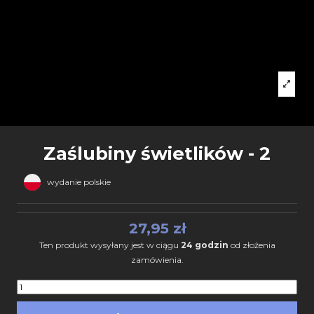
Zaślubiny świetlików - 2
wydanie polskie
27,95 zł
Ten produkt wysyłany jest w ciągu
24 godzin
od złożenia
zamówienia.