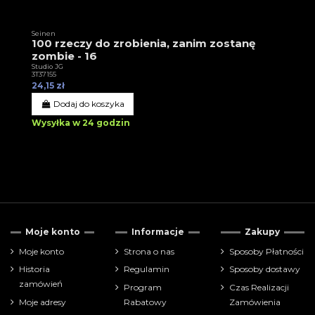
Seinen
100 rzeczy do zrobienia, zanim zostanę
zombie - 16
Studio JG
3T37155
24,15 zł
Dodaj do koszyka
Wysyłka w 24 godzin
Moje konto
Informacje
Zakupy
Moje konto
Strona o nas
Sposoby Płatności
Historia
Regulamin
Sposoby dostawy
zamówień
Program
Czas Realizacji
Moje adresy
Rabatowy
Zamówienia