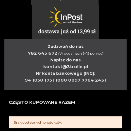
Zadzwoń do nas
782 645 672
(W godzinach 9-15 pon-pt)
Napisz do nas
kontakt@3trolle.pl
Nr konta bankowego (ING):
94 1050 1751 1000 0097 7764 2431
CZĘSTO KUPOWANE RAZEM
Brak dostępnych produktów