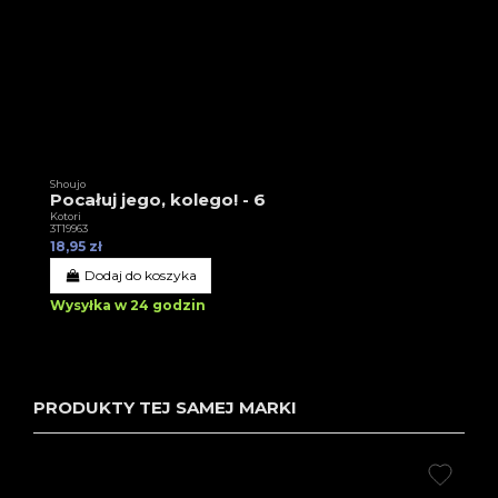
Shoujo
Pocałuj jego, kolego! - 6
Kotori
3T19963
18,95 zł
Dodaj do koszyka
Wysyłka w 24 godzin
PRODUKTY TEJ SAMEJ MARKI