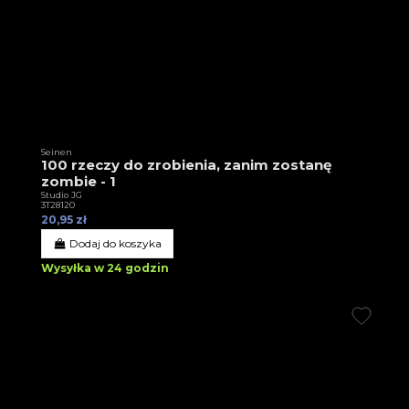
Seinen
100 rzeczy do zrobienia, zanim zostanę
zombie - 1
Studio JG
3T28120
20,95 zł
Dodaj do koszyka
Wysyłka w 24 godzin