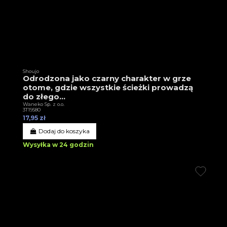
Shoujo
Odrodzona jako czarny charakter w grze
otome, gdzie wszystkie ścieżki prowadzą
do złego...
Waneko Sp. z o.o.
3T19580
17,95 zł
Dodaj do koszyka
Wysyłka w 24 godzin