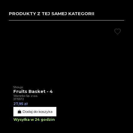
PRODUKTY Z TEJ SAMEJ KATEGORII
Shoujo
Fruits Basket - 4
Waneko Sp. z o.o.
3T19572
27,95 zł
Dodaj do koszyka
Wysyłka w 24 godzin