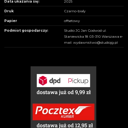
Data ukazania się:
2025
Druk
Czarno-biały
Papier
offsetowy
Podmiot gospodarczy:
Studio JG Jan Godwod ul.
Staniewicka 18 03-310 Warszawa e-
mail: wydawnictwo@studiojg.pl