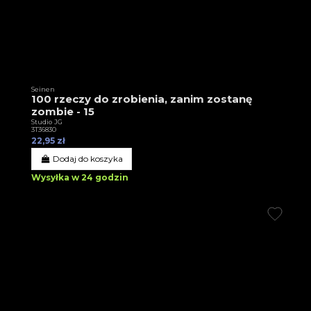
Seinen
100 rzeczy do zrobienia, zanim zostanę
zombie - 15
Studio JG
3T36830
22,95 zł
Dodaj do koszyka
Wysyłka w 24 godzin