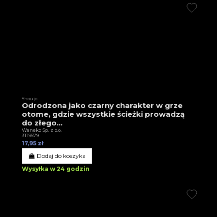
Shoujo
Odrodzona jako czarny charakter w grze
otome, gdzie wszystkie ścieżki prowadzą
do złego...
Waneko Sp. z o.o.
3T19579
17,95 zł
Dodaj do koszyka
Wysyłka w 24 godzin