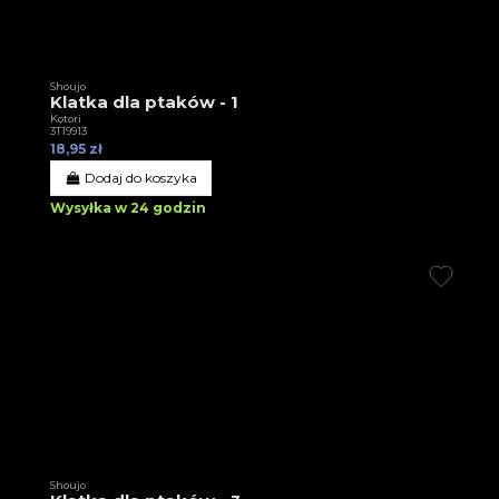
Shoujo
Klatka dla ptaków - 1
Kotori
3T19913
18,95 zł
Dodaj do koszyka
Wysyłka w 24 godzin
Shoujo