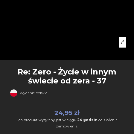
Re: Zero - Życie w innym
świecie od zera - 37
wydanie polskie
24,95 zł
Ten produkt wysyłany jest w ciągu
24 godzin
od złożenia
zamówienia.