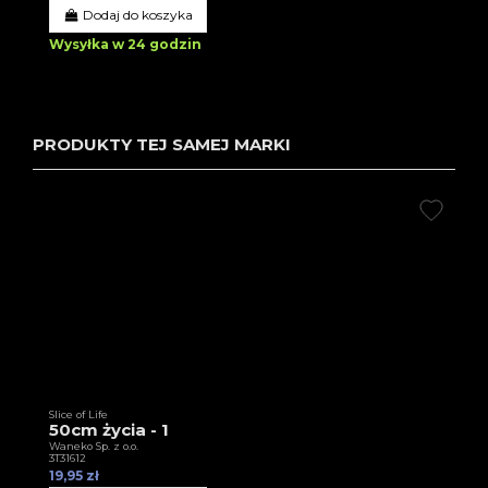
Dodaj do koszyka
Wysyłka w 24 godzin
PRODUKTY TEJ SAMEJ MARKI
Slice of Life
50cm życia - 1
Waneko Sp. z o.o.
3T31612
19,95 zł