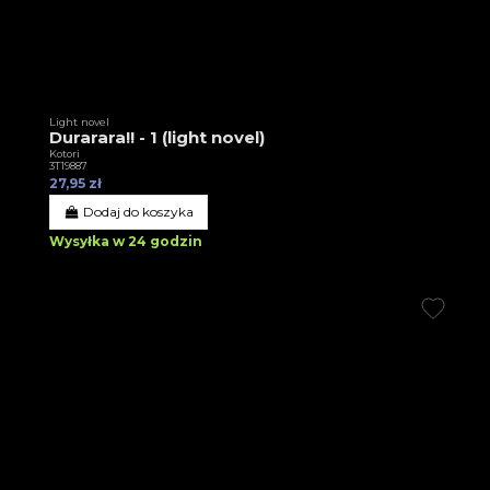
Light novel
Durarara!! - 1 (light novel)
Kotori
3T19887
27,95 zł
Dodaj do koszyka
Wysyłka w 24 godzin