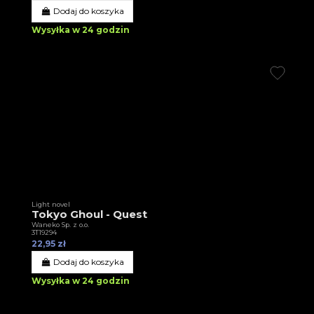
Dodaj do koszyka
Wysyłka w 24 godzin
Light novel
Tokyo Ghoul - Quest
Waneko Sp. z o.o.
3T19294
22,95 zł
Dodaj do koszyka
Wysyłka w 24 godzin