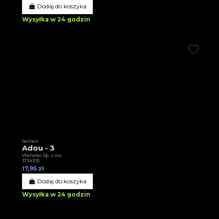
Dodaj do koszyka
Wysyłka w 24 godzin
Seinen
Adou - 3
Waneko Sp. z o.o.
3T34105
17,95 zł
Dodaj do koszyka
Wysyłka w 24 godzin