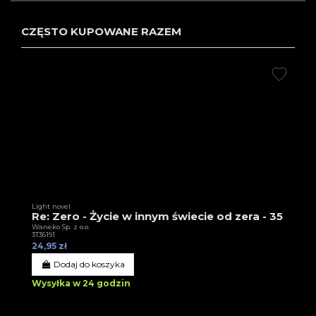
CZĘSTO KUPOWANE RAZEM
Light novel
Re: Zero - Życie w innym świecie od zera - 35
Waneko Sp. z o.o.
3T36191
24,95 zł
Dodaj do koszyka
Wysyłka w 24 godzin