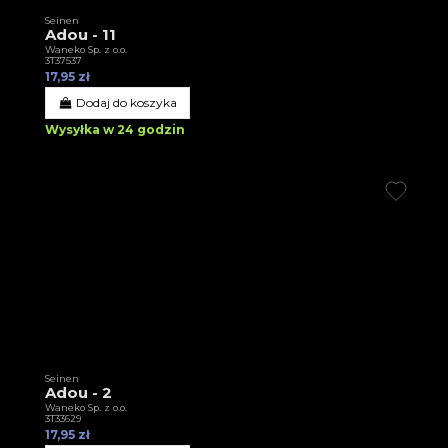
Seinen
Adou - 11
Waneko Sp. z o.o.
3T37537
17,95 zł
Dodaj do koszyka
Wysyłka w 24 godzin
Seinen
Adou - 2
Waneko Sp. z o.o.
3T33629
17,95 zł