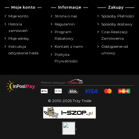
Moje konto
Informacje
Zakupy
Moje konto
Strona o nas
Sposoby Płatności
Historia
Regulamin
Sposoby dostawy
zamówień
Program
Czas Realizacji
Moje adresy
Rabatowy
Zamówienia
Instrukcja
Kontakt z nami
Odstąpienie od
odzyskanie hasła
umowy
Polityka
Prywatności
© 2010-2025 Trzy Trolle