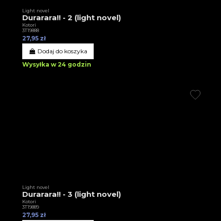
Light novel
Durarara!! - 2 (light novel)
Kotori
3T19888
27,95 zł
Dodaj do koszyka
Wysyłka w 24 godzin
Light novel
Durarara!! - 3 (light novel)
Kotori
3T19889
27,95 zł