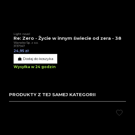
Light novel
Re: Zero - Życie w innym świecie od zera - 38
Waneko Sp. z o.o.
3T37947
24,95 zł
Dodaj do koszyka
Wysyłka w 24 godzin
PRODUKTY Z TEJ SAMEJ KATEGORII