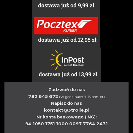
Zadzwoń do nas
782 645 672
(W godzinach 9-15 pon-pt)
Napisz do nas
kontakt@3trolle.pl
Nr konta bankowego (ING):
94 1050 1751 1000 0097 7764 2431