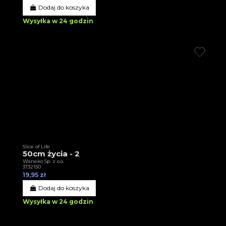
Dodaj do koszyka
Wysyłka w 24 godzin
Slice of Life
50cm życia - 2
Waneko Sp. z o.o.
3T32150
19,95 zł
Dodaj do koszyka
Wysyłka w 24 godzin