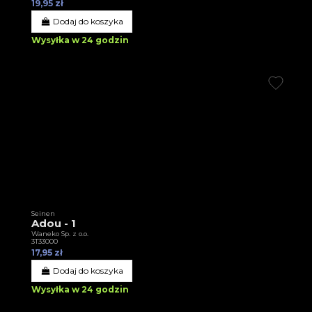
19,95 zł
Dodaj do koszyka
Wysyłka w 24 godzin
Seinen
Adou - 1
Waneko Sp. z o.o.
3T33000
17,95 zł
Dodaj do koszyka
Wysyłka w 24 godzin