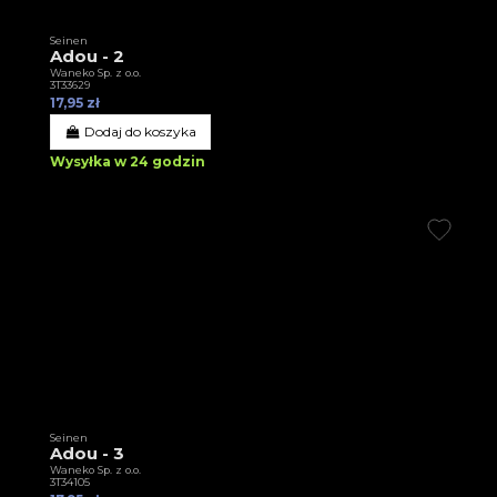
Seinen
Adou - 2
Waneko Sp. z o.o.
3T33629
17,95 zł
Dodaj do koszyka
Wysyłka w 24 godzin
Seinen
Adou - 3
Waneko Sp. z o.o.
3T34105