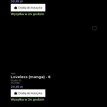
20,95 zł
Dodaj do koszyka
Wysyłka w 24 godzin
Yaoi
Loveless (manga) - 6
Studio JG
3T21780
20,95 zł
Dodaj do koszyka
Wysyłka w 24 godzin