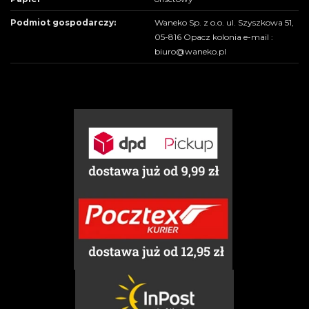
Podmiot gospodarczy:
Waneko Sp. z o.o. ul. Szyszkowa 51,
05-816 Opacz kolonia e-mail :
biuro@waneko.pl