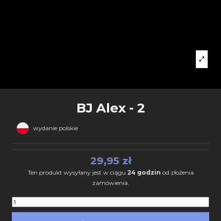
BJ Alex - 2
wydanie polskie
29,95 zł
Ten produkt wysyłany jest w ciągu
24 godzin
od złożenia
zamówienia.