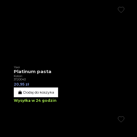
Yaoi
Platinum pasta
Kotori
3T20043
20,95 zł
Dodaj do koszyka
Wysyłka w 24 godzin