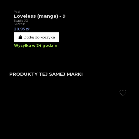
Yaoi
Loveless (manga) - 9
Studio JG
3T21783
20,95 zł
Dodaj do koszyka
Wysyłka w 24 godzin
PRODUKTY TEJ SAMEJ MARKI