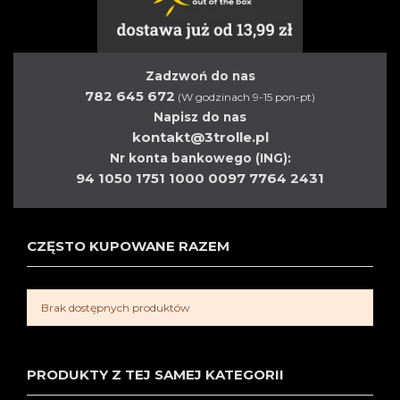
Zadzwoń do nas
782 645 672
(W godzinach 9-15 pon-pt)
Napisz do nas
kontakt@3trolle.pl
Nr konta bankowego (ING):
94 1050 1751 1000 0097 7764 2431
CZĘSTO KUPOWANE RAZEM
Brak dostępnych produktów
PRODUKTY Z TEJ SAMEJ KATEGORII