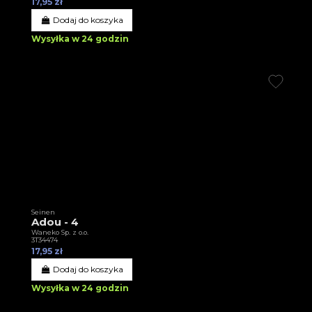
17,95 zł
Dodaj do koszyka
Wysyłka w 24 godzin
Seinen
Adou - 4
Waneko Sp. z o.o.
3T34474
17,95 zł
Dodaj do koszyka
Wysyłka w 24 godzin