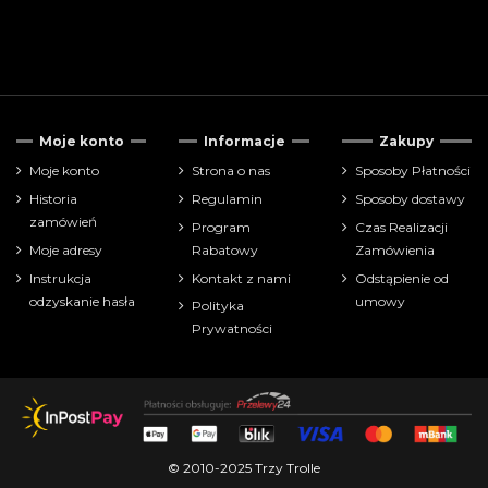
Moje konto
Informacje
Zakupy
Moje konto
Strona o nas
Sposoby Płatności
Historia
Regulamin
Sposoby dostawy
zamówień
Program
Czas Realizacji
Moje adresy
Rabatowy
Zamówienia
Instrukcja
Kontakt z nami
Odstąpienie od
odzyskanie hasła
umowy
Polityka
Prywatności
© 2010-2025 Trzy Trolle