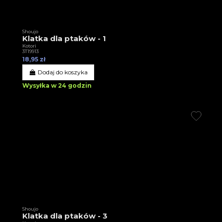
Shoujo
Klatka dla ptaków - 1
Kotori
3T19913
18,95 zł
Dodaj do koszyka
Wysyłka w 24 godzin
Shoujo
Klatka dla ptaków - 3