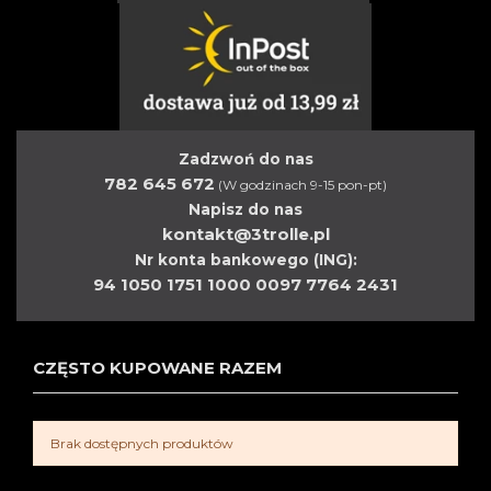
Zadzwoń do nas
782 645 672
(W godzinach 9-15 pon-pt)
Napisz do nas
kontakt@3trolle.pl
Nr konta bankowego (ING):
94 1050 1751 1000 0097 7764 2431
CZĘSTO KUPOWANE RAZEM
Brak dostępnych produktów