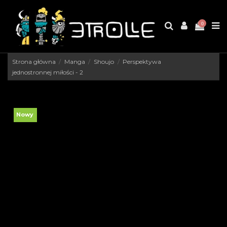
0
Strona główna
Manga
Shoujo
Perspektywa
jednostronnej miłości - 2
Nowy