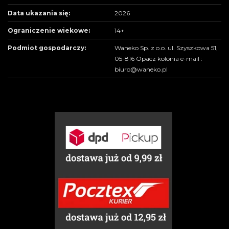
Data ukazania się:
2026
Ograniczenie wiekowe:
14+
Podmiot gospodarczy:
Waneko Sp. z o.o. ul. Szyszkowa 51,
05-816 Opacz kolonia e-mail :
biuro@waneko.pl