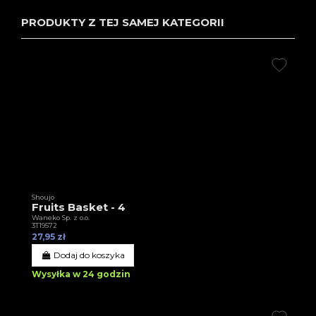
PRODUKTY Z TEJ SAMEJ KATEGORII
Shoujo
Fruits Basket - 4
Waneko Sp. z o.o.
3T19572
27,95 zł
Dodaj do koszyka
Wysyłka w 24 godzin