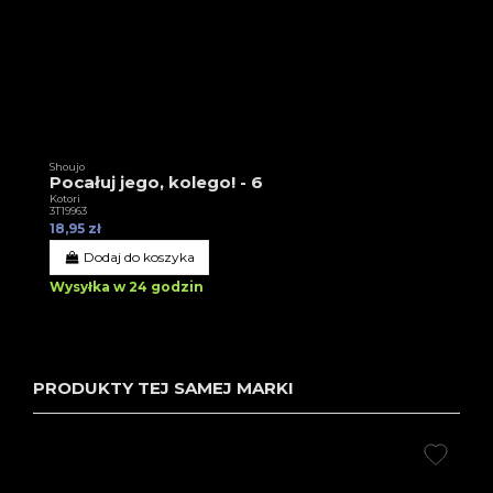
Shoujo
Pocałuj jego, kolego! - 6
Kotori
3T19963
18,95 zł
Dodaj do koszyka
Wysyłka w 24 godzin
PRODUKTY TEJ SAMEJ MARKI