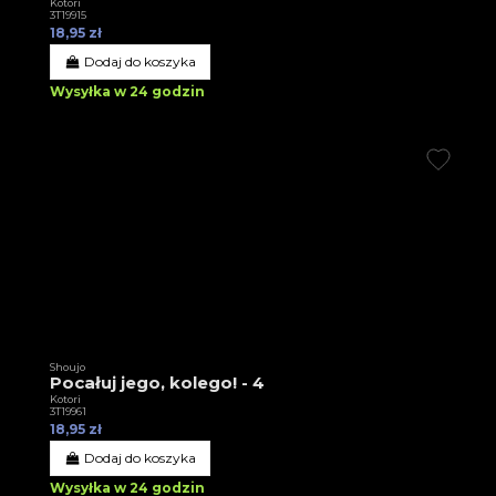
Kotori
3T19915
18,95 zł
Dodaj do koszyka
Wysyłka w 24 godzin
Shoujo
Pocałuj jego, kolego! - 4
Kotori
3T19961
18,95 zł
Dodaj do koszyka
Wysyłka w 24 godzin