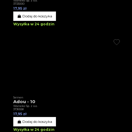
Waneko Sp. z o.o.
3T33000
17,95 zł
Dodaj do koszyka
Wysyłka w 24 godzin
Seinen
Adou - 10
Waneko Sp. z o.o.
3T36558
17,95 zł
Dodaj do koszyka
Wysyłka w 24 godzin