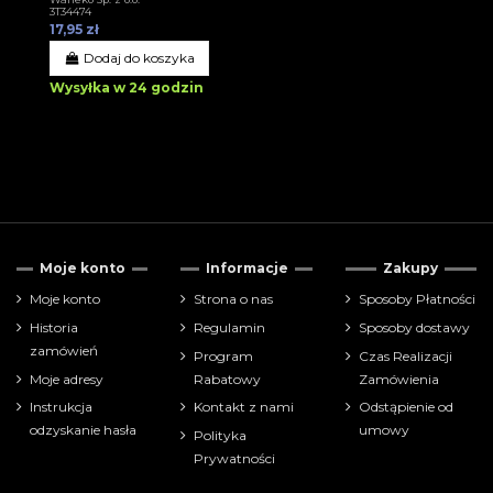
3T34474
17,95 zł
Dodaj do koszyka
Wysyłka w 24 godzin
Moje konto
Informacje
Zakupy
Moje konto
Strona o nas
Sposoby Płatności
Historia
Regulamin
Sposoby dostawy
zamówień
Program
Czas Realizacji
Moje adresy
Rabatowy
Zamówienia
Instrukcja
Kontakt z nami
Odstąpienie od
odzyskanie hasła
umowy
Polityka
Prywatności