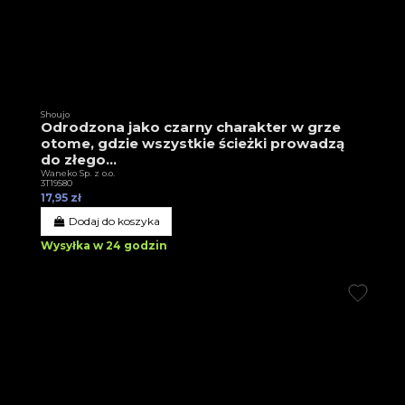
Shoujo
Odrodzona jako czarny charakter w grze
otome, gdzie wszystkie ścieżki prowadzą
do złego...
Waneko Sp. z o.o.
3T19580
17,95 zł
Dodaj do koszyka
Wysyłka w 24 godzin