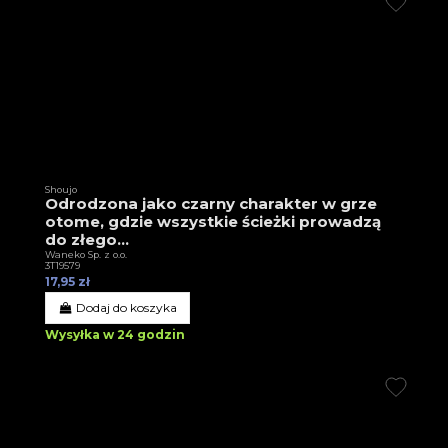
Shoujo
Odrodzona jako czarny charakter w grze
otome, gdzie wszystkie ścieżki prowadzą
do złego...
Waneko Sp. z o.o.
3T19579
17,95 zł
Dodaj do koszyka
Wysyłka w 24 godzin