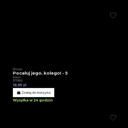
Shoujo
Pocałuj jego, kolego! - 5
Kotori
3T19962
18,95 zł
Dodaj do koszyka
Wysyłka w 24 godzin