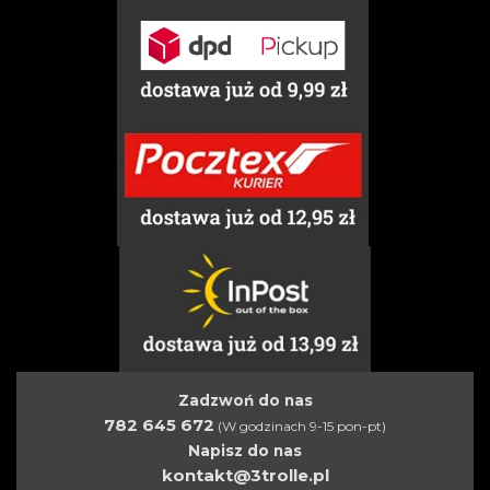
Zadzwoń do nas
782 645 672
(W godzinach 9-15 pon-pt)
Napisz do nas
kontakt@3trolle.pl