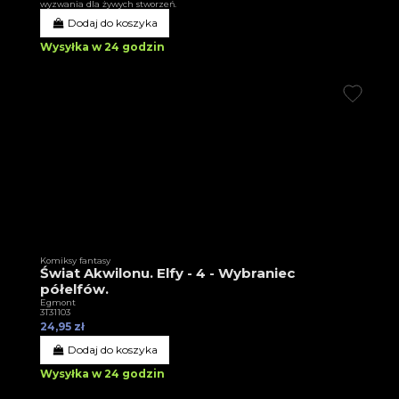
wyzwania dla żywych stworzeń.
Dodaj do koszyka
Wysyłka w 24 godzin
Komiksy fantasy
Świat Akwilonu. Elfy - 4 - Wybraniec
półelfów.
Egmont
3T31103
24,95 zł
Dodaj do koszyka
Wysyłka w 24 godzin