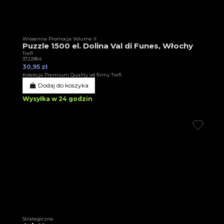
Wiosenna Promocja Volume II
Puzzle 1500 el. Dolina Val di Funes, Włochy
Trefl
3T22864
30,95 zł
Kolekcja Premium Quality od firmy Trefl.
Dodaj do koszyka
Wysyłka w 24 godzin
Strategiczne