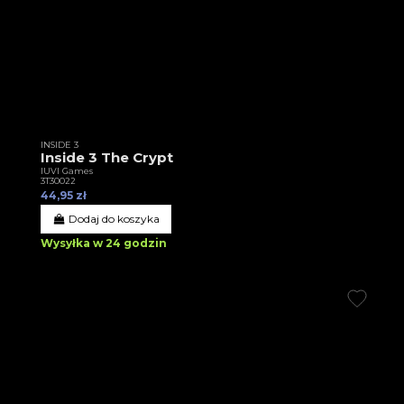
INSIDE 3
Inside 3 The Crypt
IUVI Games
3T30022
44,95 zł
Dodaj do koszyka
Wysyłka w 24 godzin