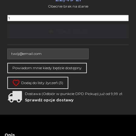
Obecnie brak na stanie
Dodaj do koszyka
Dodaj do listy życzeń (
3
)
Dostawa (Odbiór w punkcie DPD Pickup) już od 9,99 zł.
Sprawdź opcje dostawy
Opis