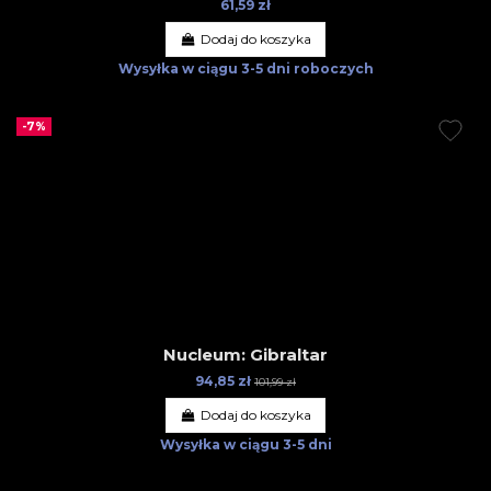
61,59 zł
Dodaj do koszyka
Wysyłka w ciągu
3-5 dni roboczych
-7%
Nucleum: Gibraltar
94,85 zł
101,99 zł
Dodaj do koszyka
Wysyłka w ciągu
3-5 dni