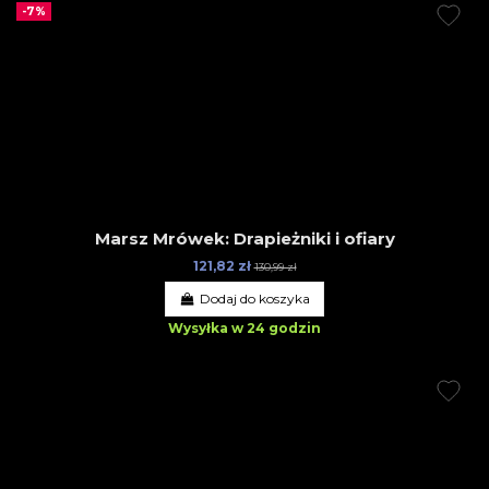
-7%
Marsz Mrówek: Drapieżniki i ofiary
121,82 zł
130,99 zł
Dodaj do koszyka
Wysyłka w 24 godzin