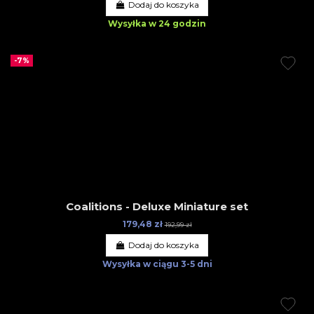
Dodaj do koszyka
Wysyłka w 24 godzin
-7%
Coalitions - Deluxe Miniature set
179,48 zł
192,99 zł
Dodaj do koszyka
Wysyłka w ciągu
3-5 dni