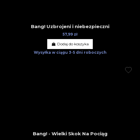
Bang! Uzbrojeni i niebezpieczni
57,99 zł
Dodaj do koszyka
Wysyłka w ciągu
3-5 dni roboczych
Bang! - Wielki Skok Na Pociąg