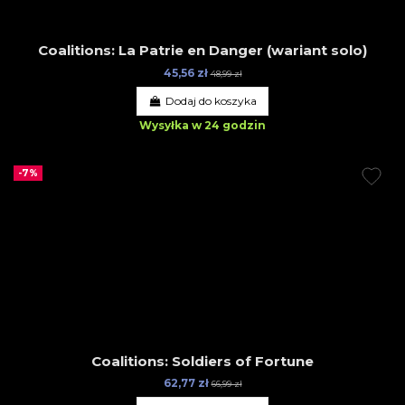
Coalitions: La Patrie en Danger (wariant solo)
45,56 zł
48,99 zł
Dodaj do koszyka
Wysyłka w 24 godzin
-7%
Coalitions: Soldiers of Fortune
62,77 zł
66,99 zł