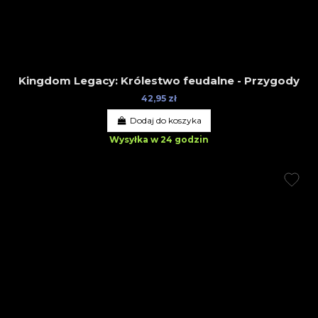
Kingdom Legacy: Królestwo feudalne - Przygody
42,95 zł
Dodaj do koszyka
Wysyłka w 24 godzin