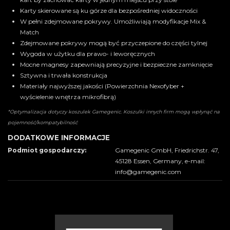
Karty skierowane są ku górze dla bezpośredniej widoczności
W pełni zdejmowane pokrywy. Umożliwiają modyfikacje Mix &
Match
Zdejmowane pokrywy mogą być przyczepione do części tylnej
Wygoda w użytku dla prawo- i leworęcznych
Mocne magnesy zapewniają precyzyjne i bezpieczne zamknięcie
Sztywna i trwała konstrukcja
Materiały najwyższej jakości (Powierzchnia Nexofyber +
wyścielenie wnętrza mikrofibrą)
*Optymalizacja dotyczy koszulek Gamegenic. Koszulki innych firm mogą wpłynąć na
pojemność/kompatybilność
DODATKOWE INFORMACJE
Podmiot gospodarczy:
Gamegenic GmbH, Friedrichstr. 47,
45128 Essen, Germany, e-mail:
info@gamegenic.com