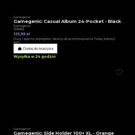
Gamegenic
Gamegenic: Casual Album 24-Pocket - Black
Gamegenic
3T36565
125,99 zł
Duży i pojemy segregator, idealny do przechowywania Twojej kolekcji
kart
Dodaj do koszyka
Wysyłka w 24 godzin
Gamegenic
Gamegenic: Side Holder 100+ XL - Orange