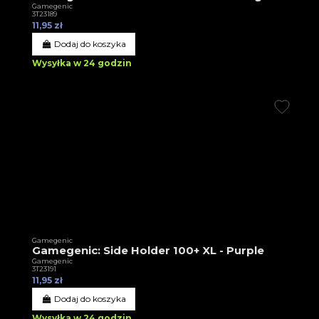
Gamegenic
3T23189
11,95 zł
Dodaj do koszyka
Wysyłka w 24 godzin
Gamegenic
Gamegenic: Side Holder 100+ XL - Purple
Gamegenic
3T23191
11,95 zł
Dodaj do koszyka
Wysyłka w 24 godzin