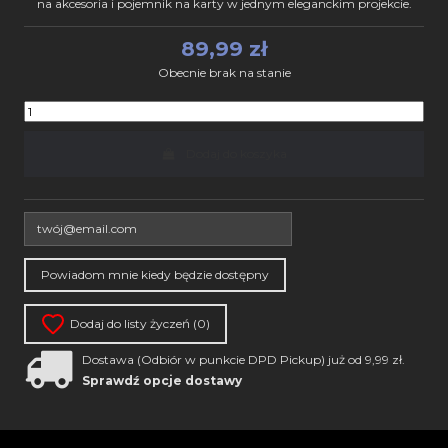
na akcesoria i pojemnik na karty w jednym eleganckim projekcie.
89,99 zł
Obecnie brak na stanie
Dodaj do koszyka
Dodaj do listy życzeń (
0
)
Dostawa (Odbiór w punkcie DPD Pickup) już od 9,99 zł.
Sprawdź opcje dostawy