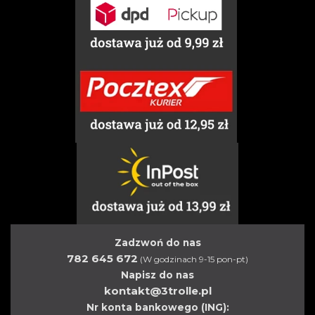
Zadzwoń do nas
782 645 672
(W godzinach 9-15 pon-pt)
Napisz do nas
kontakt@3trolle.pl
Nr konta bankowego (ING):