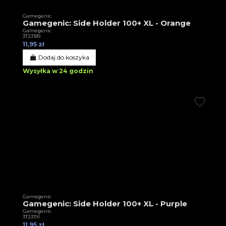
Gamegenic
Gamegenic: Side Holder 100+ XL - Orange
Gamegenic
3T23189
11,95 zł
Dodaj do koszyka
Wysyłka w 24 godzin
Gamegenic
Gamegenic: Side Holder 100+ XL - Purple
Gamegenic
3T23191
11,95 zł