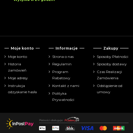
Moje konto
Informacje
Zakupy
Moje konto
Strona o nas
Sposoby Płatności
Historia
Regulamin
Sposoby dostawy
zamówień
Program
Czas Realizacji
Moje adresy
Rabatowy
Zamówienia
Instrukcja
Kontakt z nami
Odstąpienie od
odzyskanie hasła
umowy
Polityka
Prywatności