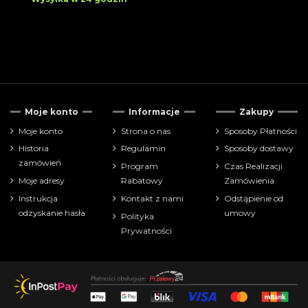
Moje konto
Informacje
Zakupy
Moje konto
Strona o nas
Sposoby Płatności
Historia
Regulamin
Sposoby dostawy
zamówień
Program
Czas Realizacji
Moje adresy
Rabatowy
Zamówienia
Instrukcja
Kontakt z nami
Odstąpienie od
odzyskanie hasła
umowy
Polityka
Prywatności