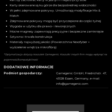
Karty skierowane są ku górze dla bezpośredniej widoczności
W pełni zdejmowane pokrywy. Umożliwiają modyfikacje Mix &
Match
Zdejmowane pokrywy mogą być przyczepione do części tylnej
Wygoda w użytku dla prawo- i leworęcznych
Mocne magnesy zapewniają precyzyjne i bezpieczne zamknięcie
Sztywna i trwała konstrukcja
Materiały najwyższej jakości (Powierzchnia Nexofyber +
wyścielenie wnętrza mikrofibrą)
*Optymalizacja dotyczy koszulek Gamegenic. Koszulki innych firm mogą wpłynąć na
pojemność/kompatybilność
DODATKOWE INFORMACJE
Podmiot gospodarczy:
Gamegenic GmbH, Friedrichstr. 47,
45128 Essen, Germany, e-mail:
info@gamegenic.com