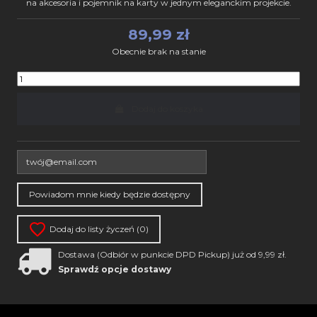
na akcesoria i pojemnik na karty w jednym eleganckim projekcie.
89,99 zł
Obecnie brak na stanie
Dodaj do koszyka
Dodaj do listy życzeń (
0
)
Dostawa (Odbiór w punkcie DPD Pickup) już od 9,99 zł.
Sprawdź opcje dostawy