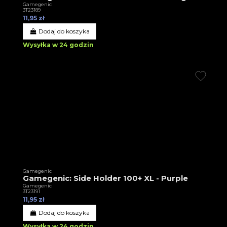
Gamegenic
3T23189
11,95 zł
Dodaj do koszyka
Wysyłka w 24 godzin
Gamegenic
Gamegenic: Side Holder 100+ XL - Purple
Gamegenic
3T23191
11,95 zł
Dodaj do koszyka
Wysyłka w 24 godzin