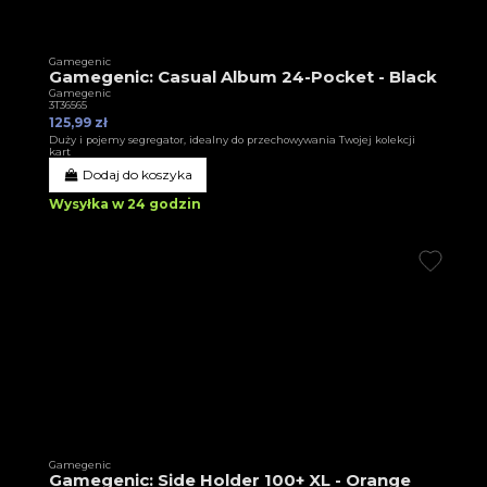
Gamegenic
Gamegenic: Casual Album 24-Pocket - Black
Gamegenic
3T36565
125,99 zł
Duży i pojemy segregator, idealny do przechowywania Twojej kolekcji
kart
Dodaj do koszyka
Wysyłka w 24 godzin
Gamegenic
Gamegenic: Side Holder 100+ XL - Orange