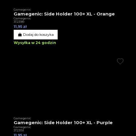
Gamegenic
Gamegenic: Side Holder 100+ XL - Orange
Gamegenic
3T23189
11,95 zł
Dodaj do koszyka
Wysyłka w 24 godzin
Gamegenic
Gamegenic: Side Holder 100+ XL - Purple
Gamegenic
3T23191
11,95 zł