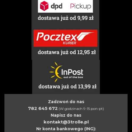
Zadzwoń do nas
782 645 672
(W godzinach 9-15 pon-pt)
Napisz do nas
kontakt@3trolle.pl
Nr konta bankowego (ING):